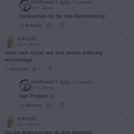
KristinasArt
Autor
ankepilz
vor 7 Jahren
Dankeschön für die tolle Rückmeldung!
Antwort
ankepilz
vor 7 Jahren
Habe mich vertan war eine andere Anleitung
entschuldige
Antwort
1
KristinasArt
Autor
ankepilz
vor 7 Jahren
Kein Problem ☺
Antwort
ankepilz
vor 7 Jahren
Bei der Anleitung hast du dich bestimmt