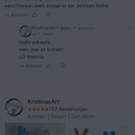
verschrieben.beim Körper in der zehnten Reihe
Antwort
KristinasArt
Autor
ankepilz
vor 7 Jahren
Hallo ankepilz,
nein, das ist korrekt.
LG Kristina
Antwort
KristinasArt
757 Bewertungen
Kontakt
|
Folgen
|
Zum Store