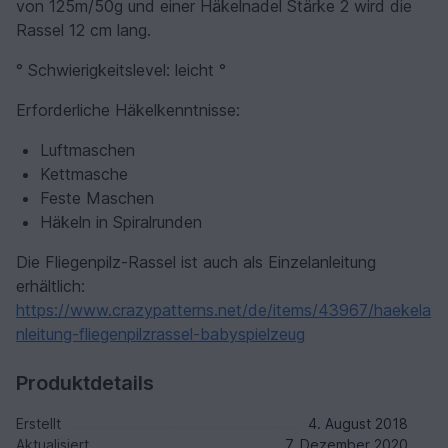
von 125m/50g und einer Häkelnadel Stärke 2 wird die
Rassel 12 cm lang.
° Schwierigkeitslevel: leicht °
Erforderliche Häkelkenntnisse:
Luftmaschen
Kettmasche
Feste Maschen
Häkeln in Spiralrunden
Die Fliegenpilz-Rassel ist auch als Einzelanleitung
erhältlich:
https://www.crazypatterns.net/de/items/43967/haekela
nleitung-fliegenpilzrassel-babyspielzeug
Produktdetails
Erstellt
4. August 2018
Aktualisiert
7. Dezember 2020