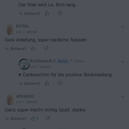
Der Stiel wird ca. 8cm lang.
Antwort
KirSin
vor 7 Jahren
Gute Anleitung, super niedliche Rasseln
Antwort
KristinasArt
Autor
KirSin
vor 7 Jahren
♥ Dankeschön für die positive Rückmeldung
Antwort
ankepilz
vor 7 Jahren
Ganz super macht richtig Spaß .danke
Antwort
1