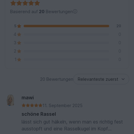
Basierend auf
20
Bewertungen
5
20
4
0
3
0
2
0
1
0
20 Bewertungen
mawi
11. September 2025
schöne Rassel
lässt sich gut häkeln, wenn man es richtig fest
ausstopft und eine Rasselkugel im Kopf