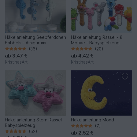
Häkelanleitung Seepferdchen
Häkelanleitung Rassel - 8
Babbels - Amigurumi
Motive - Babyspielzeug
(36)
(20)
ab
3,47 €
ab
4,42 €
KristinasArt
KristinasArt
Häkelanleitung Stern Rassel
Häkelanleitung Mond
Babyspielzeug
(7)
(52)
ab
2,52 €