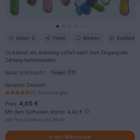
Schön
4
Teilen
Merken
Kundenfot
Du kannst die Anleitung sofort nach dem Eingang der
Zahlung herunterladen.
Autor:
KristinasArt
Folgen
271
Sprache: Deutsch
20 Bewertungen
4,65 €
Preis:
Mit dem Guthaben-Konto: 4,42 €
Alle Preisangaben inkl. MwSt.