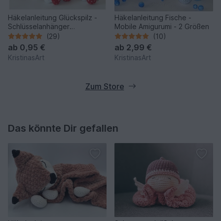
Häkelanleitung Glückspilz -
Häkelanleitung Fische -
Schlüsselanhänger
Mobile Amigurumi - 2 Größen
Fliegenpilz
(29)
(10)
ab
0,95 €
ab
2,99 €
KristinasArt
KristinasArt
Zum Store
Das könnte Dir gefallen