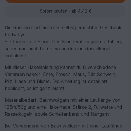
Sofort kaufen - ab 4,42 €
Die Rasseln sind ein tolles selbstgemachtes Geschenk
für Babys!
Sie fördern die Sinne. Das Kind lernt zu greifen, fühlen,
sehen und auch hören, wenn du eine Rasselkugel
einhäkelst.
Mit dieser Häkelanleitung kannst du 8 verschiedene
Varianten häkeln: Ente, Frosch, Maus, Bär, Schwein,
Pilz, Hase und Blume. Die Anleitung ist detailliert
bebildert, es ist ganz leicht!
Materialbedarf: Baumwollgarn mit einer Lauflänge von
125m/50g und eine Häkelnadel Stärke 2, Füllwatte und
Rasselkugeln, sowie Schleifenband und Nähgarn
Bei Verwendung von Baumwollgarn mit einer Lauflänge