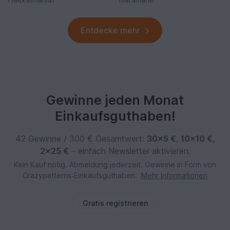
Entdecke mehr
Gewinne jeden Monat
Einkaufsguthaben!
42 Gewinne / 300 € Gesamtwert:
30×5 €
,
10×10 €
,
2×25 €
– einfach Newsletter aktivieren.
Kein Kauf nötig. Abmeldung jederzeit. Gewinne in Form von
Crazypatterns‑Einkaufsguthaben.
Mehr Informationen
Gratis registrieren