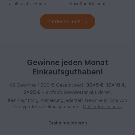
TrashMonstarzBerlin
Susi-Knuddelbunt
Entdecke mehr
Gewinne jeden Monat
Einkaufsguthaben!
42 Gewinne / 300 € Gesamtwert:
30×5 €
,
10×10 €
,
2×25 €
– einfach Newsletter aktivieren.
Kein Kauf nötig. Abmeldung jederzeit. Gewinne in Form von
Crazypatterns‑Einkaufsguthaben.
Mehr Informationen
Gratis registrieren