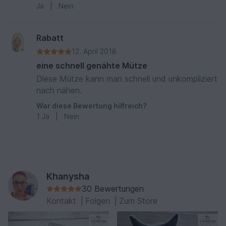
Ja
|
Nein
Rabatt
12. April 2018
eine schnell genähte Mütze
Diese Mütze kann man schnell und unkompliziert
nach nähen.
War diese Bewertung hilfreich?
1
Ja
|
Nein
Khanysha
30 Bewertungen
Kontakt
|
Folgen
|
Zum Store