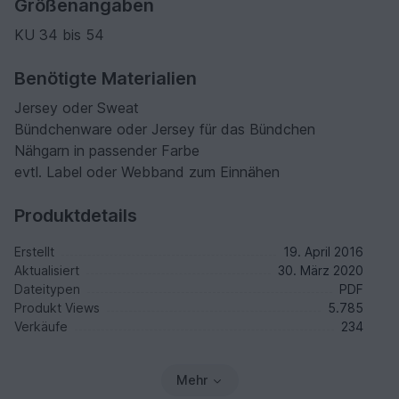
Größenangaben
KU 34 bis 54
Benötigte Materialien
Jersey oder Sweat
Bündchenware oder Jersey für das Bündchen
Nähgarn in passender Farbe
evtl. Label oder Webband zum Einnähen
Produktdetails
Erstellt
19. April 2016
Aktualisiert
30. März 2020
Dateitypen
PDF
Produkt Views
5.785
Verkäufe
234
Mehr