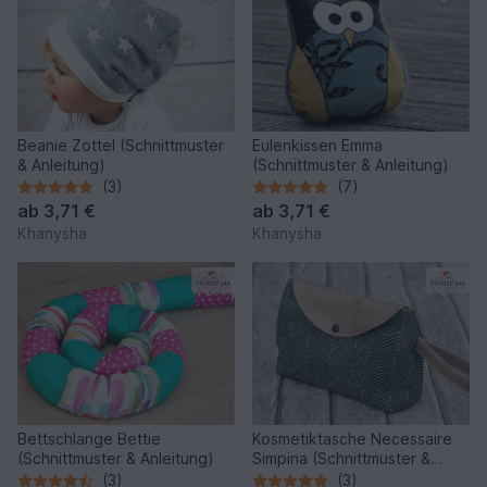
Beanie Zottel (Schnittmuster
Eulenkissen Emma
& Anleitung)
(Schnittmuster & Anleitung)
(3)
(7)
ab
3,71 €
ab
3,71 €
Khanysha
Khanysha
Bettschlange Bettie
Kosmetiktasche Necessaire
(Schnittmuster & Anleitung)
Simpina (Schnittmuster &
Anleitung )
(3)
(3)