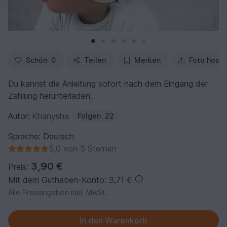
Schön
0
Teilen
Merken
Foto hoch
Du kannst die Anleitung sofort nach dem Eingang der
Zahlung herunterladen.
Autor:
Khanysha
Folgen
22
Sprache: Deutsch
5,0 von 5 Sternen
3,90 €
Preis:
Mit dem Guthaben-Konto: 3,71 €
Alle Preisangaben inkl. MwSt.