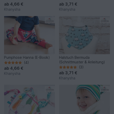
ab
4,66 €
ab
3,71 €
Khanysha
Khanysha
Pumphose Hanna (E-Book)
Halstuch Bermuda
(Schnittmuster & Anleitung)
(4)
(3)
ab
4,66 €
ab
3,71 €
Khanysha
Khanysha