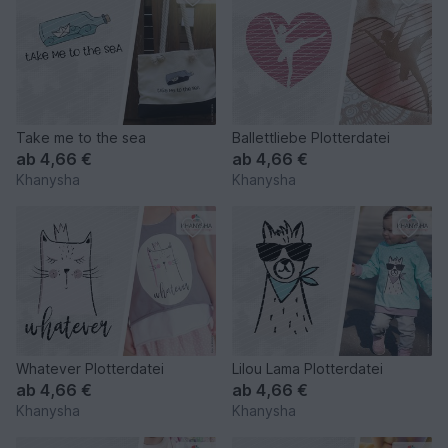
Take me to the sea
Ballettliebe Plotterdatei
ab
4,66 €
ab
4,66 €
Khanysha
Khanysha
Whatever Plotterdatei
Lilou Lama Plotterdatei
ab
4,66 €
ab
4,66 €
Khanysha
Khanysha