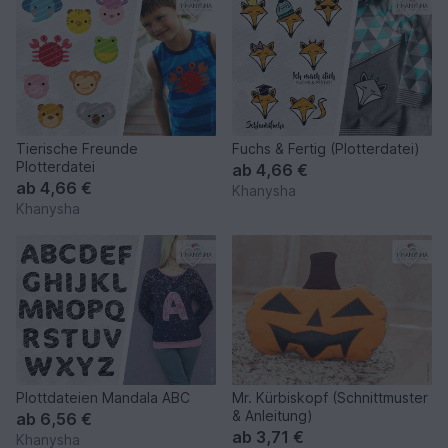
Tierische Freunde
Fuchs & Fertig (Plotterdatei)
Plotterdatei
ab
4,66 €
ab
4,66 €
Khanysha
Khanysha
Plottdateien Mandala ABC
Mr. Kürbiskopf (Schnittmuster
& Anleitung)
ab
6,56 €
ab
3,71 €
Khanysha