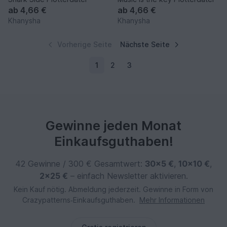
ab
4,66 €
ab
4,66 €
Khanysha
Khanysha
Vorherige Seite
Nächste Seite
1
2
3
Gewinne jeden Monat
Einkaufsguthaben!
42 Gewinne / 300 € Gesamtwert:
30×5 €
,
10×10 €
,
2×25 €
– einfach Newsletter aktivieren.
Kein Kauf nötig. Abmeldung jederzeit. Gewinne in Form von
Crazypatterns‑Einkaufsguthaben.
Mehr Informationen