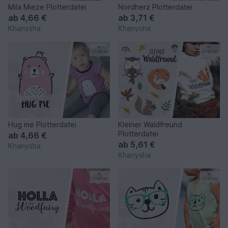
Mila Mieze Plotterdatei
Nordherz Plotterdatei
ab
4,66 €
ab
3,71 €
Khanysha
Khanysha
Hug me Plotterdatei
Kleiner Waldfreund
Plotterdatei
ab
4,66 €
ab
5,61 €
Khanysha
Khanysha