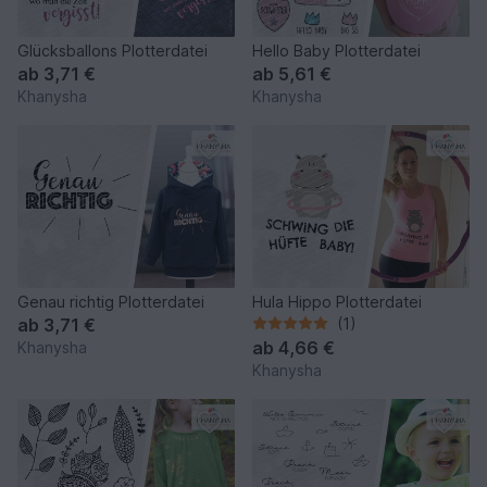
Glücksballons Plotterdatei
Hello Baby Plotterdatei
ab
3,71 €
ab
5,61 €
Khanysha
Khanysha
Genau richtig Plotterdatei
Hula Hippo Plotterdatei
ab
3,71 €
(1)
ab
4,66 €
Khanysha
Khanysha