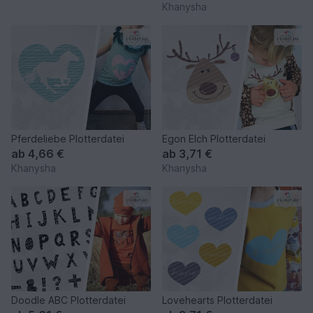
Khanysha
Pferdeliebe Plotterdatei
Egon Elch Plotterdatei
ab
4,66 €
ab
3,71 €
Khanysha
Khanysha
Doodle ABC Plotterdatei
Lovehearts Plotterdatei