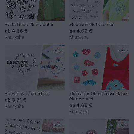
Herbstliebe Plotterdatei
Meerweh Plotterdatei
ab
4,66 €
ab
4,66 €
Khanysha
Khanysha
Be Happy Plotterdatei
Klein aber Oho! Grössenlabel
Plotterdatei
ab
3,71 €
ab
4,66 €
Khanysha
Khanysha