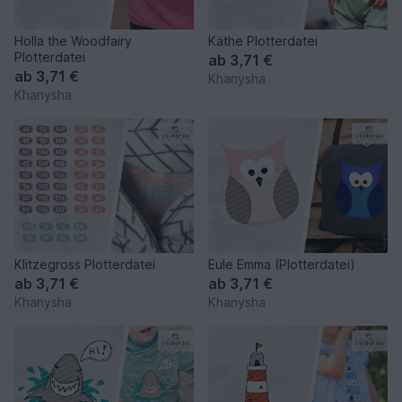
Holla the Woodfairy
Käthe Plotterdatei
Plotterdatei
ab
3,71 €
ab
3,71 €
Khanysha
Khanysha
Klitzegross Plotterdatei
Eule Emma (Plotterdatei)
ab
3,71 €
ab
3,71 €
Khanysha
Khanysha