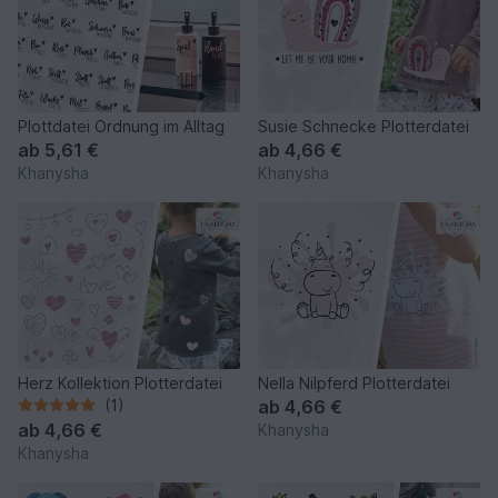
Plottdatei Ordnung im Alltag
Susie Schnecke Plotterdatei
ab
5,61 €
ab
4,66 €
Khanysha
Khanysha
Herz Kollektion Plotterdatei
Nella Nilpferd Plotterdatei
(1)
ab
4,66 €
ab
4,66 €
Khanysha
Khanysha