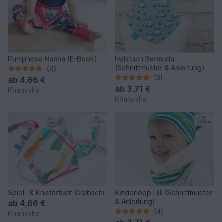
Pumphose Hanna (E-Book)
Halstuch Bermuda
(Schnittmuster & Anleitung)
(4)
(3)
ab
4,66 €
ab
3,71 €
Khanysha
Khanysha
Spiel- & Knistertuch Grabschi
Kinderloop Lilli (Schnittmuster
& Anleitung)
ab
4,66 €
(4)
Khanysha