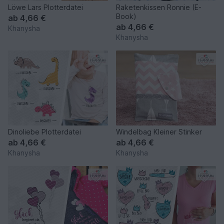
Löwe Lars Plotterdatei
Raketenkissen Ronnie (E-
Book)
ab
4,66 €
ab
4,66 €
Khanysha
Khanysha
Dinoliebe Plotterdatei
Windelbag Kleiner Stinker
ab
4,66 €
ab
4,66 €
Khanysha
Khanysha