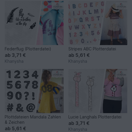
Federflug (Plotterdatei)
Stripes ABC Plotterdatei
ab
3,71 €
ab
5,61 €
Khanysha
Khanysha
Plottdateien Mandala Zahlen
Lucie Langhals Plotterdatei
& Zeichen
ab
3,71 €
ab
5,61 €
Khanysha