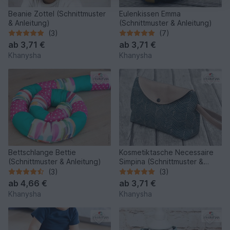
Beanie Zottel (Schnittmuster
Eulenkissen Emma
& Anleitung)
(Schnittmuster & Anleitung)
(3)
(7)
ab
3,71 €
ab
3,71 €
Khanysha
Khanysha
Bettschlange Bettie
Kosmetiktasche Necessaire
(Schnittmuster & Anleitung)
Simpina (Schnittmuster &
Anleitung )
(3)
(3)
ab
4,66 €
ab
3,71 €
Khanysha
Khanysha