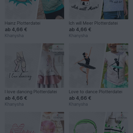
Hainz Plotterdatei
Ich will Meer Plotterdatei
ab
4,66 €
ab
4,66 €
Khanysha
Khanysha
I love dancing Plotterdatei
Love to dance Plotterdatei
ab
4,66 €
ab
4,66 €
Khanysha
Khanysha