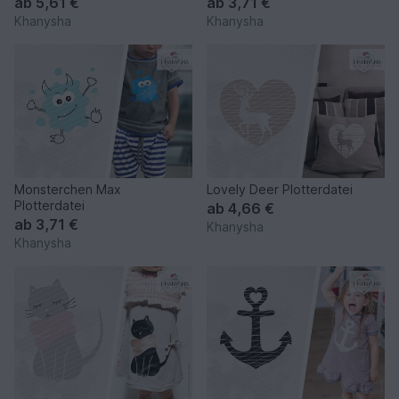
ab
5,61 €
ab
3,71 €
Khanysha
Khanysha
Monsterchen Max
Lovely Deer Plotterdatei
Plotterdatei
ab
4,66 €
ab
3,71 €
Khanysha
Khanysha