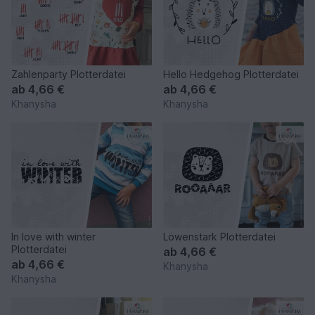
Zahlenparty Plotterdatei
Hello Hedgehog Plotterdatei
ab
4,66 €
ab
4,66 €
Khanysha
Khanysha
In love with winter
Löwenstark Plotterdatei
Plotterdatei
ab
4,66 €
ab
4,66 €
Khanysha
Khanysha