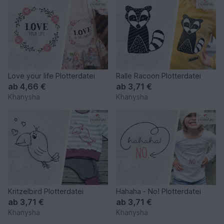
Love your life Plotterdatei
Ralle Racoon Plotterdatei
ab
4,66 €
ab
3,71 €
Khanysha
Khanysha
Kritzelbird Plotterdatei
Hahaha - No! Plotterdatei
ab
3,71 €
ab
3,71 €
Khanysha
Khanysha