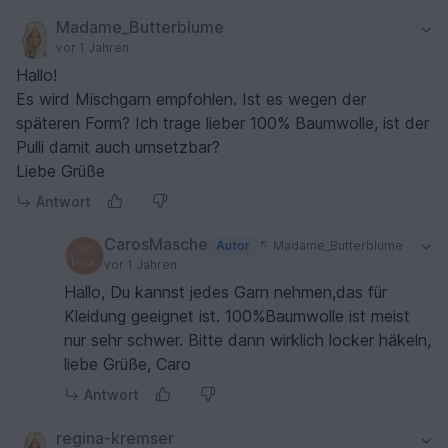
Madame_Butterblume
vor 1 Jahren
Hallo!
Es wird Mischgarn empfohlen. Ist es wegen der
späteren Form? Ich trage lieber 100% Baumwolle, ist der
Pulli damit auch umsetzbar?
Liebe Grüße
Antwort
CarosMasche
Autor
Madame_Butterblume
vor 1 Jahren
Hallo, Du kannst jedes Garn nehmen,das für
Kleidung geeignet ist. 100%Baumwolle ist meist
nur sehr schwer. Bitte dann wirklich locker häkeln,
liebe Grüße, Caro
Antwort
regina-kremser