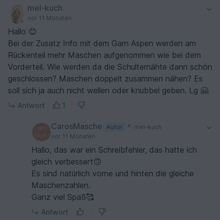
mel-kuch
vor 11 Monaten
Hallo 😊
Bei der Zusatz Info mit dem Garn Aspen werden am
Rückenteil mehr Maschen aufgenommen wie bei dem
Vorderteil. Wie werden da die Schulternähte dann schön
geschlossen? Maschen doppelt zusammen nähen? Es
soll sich ja auch nicht wellen oder knubbel geben. Lg 🤗
Antwort
1
CarosMasche
Autor
mel-kuch
vor 11 Monaten
Hallo, das war ein Schreibfehler, das hatte ich
gleich verbessert🙃
Es sind natürlich vorne und hinten die gleiche
Maschenzahlen.
Ganz viel Spaß🥰
Antwort