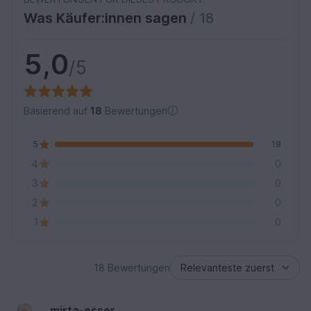
Was Käufer:innen sagen
/ 18
5,0
/5
Basierend auf
18
Bewertungen
5
18
4
0
3
0
2
0
1
0
18 Bewertungen
mirta-esser