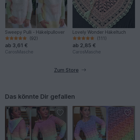
Sweepy Pulli - Häkelpullover
Lovely Wonder Häkeltuch
(92)
(111)
ab
3,61 €
ab
2,85 €
CarosMasche
CarosMasche
Zum Store
Das könnte Dir gefallen