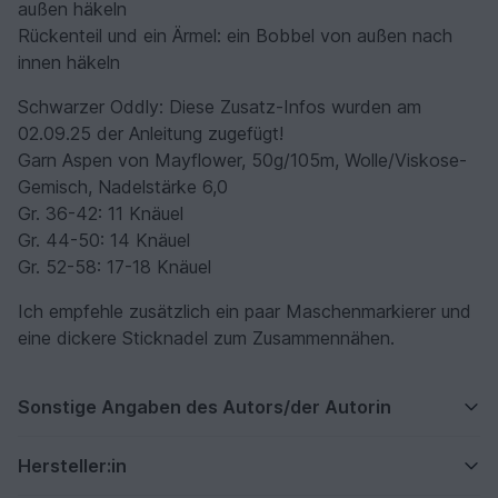
außen häkeln
Rückenteil und ein Ärmel: ein Bobbel von außen nach
innen häkeln
Schwarzer Oddly: Diese Zusatz-Infos wurden am
02.09.25 der Anleitung zugefügt!
Garn Aspen von Mayflower, 50g/105m, Wolle/Viskose-
Gemisch, Nadelstärke 6,0
Gr. 36-42: 11 Knäuel
Gr. 44-50: 14 Knäuel
Gr. 52-58: 17-18 Knäuel
Ich empfehle zusätzlich ein paar Maschenmarkierer und
eine dickere Sticknadel zum Zusammennähen.
Sonstige Angaben des Autors/der Autorin
Hersteller:in