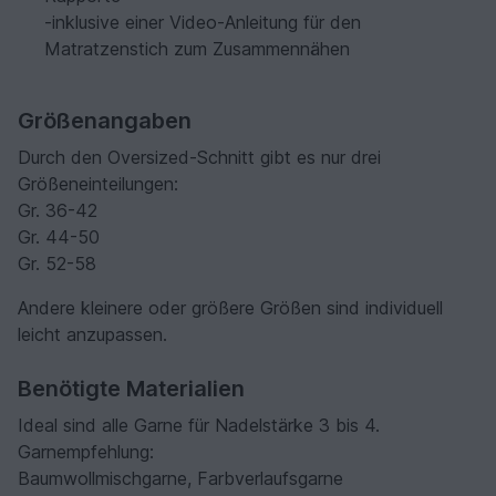
-inklusive einer Video-Anleitung für den
Matratzenstich zum Zusammennähen
Größenangaben
Durch den Oversized-Schnitt gibt es nur drei
Größeneinteilungen:
Gr. 36-42
Gr. 44-50
Gr. 52-58
Andere kleinere oder größere Größen sind individuell
leicht anzupassen.
Benötigte Materialien
Ideal sind alle Garne für Nadelstärke 3 bis 4.
Garnempfehlung:
Baumwollmischgarne, Farbverlaufsgarne