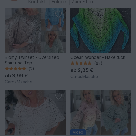
Kontakt
|
Folgen
|
Zum Store
Blomy Twinset - Oversized
Ocean Wonder - Häkeltuch
Shirt und Top
(62)
(2)
ab
2,85 €
ab
3,99 €
CarosMasche
CarosMasche
Video