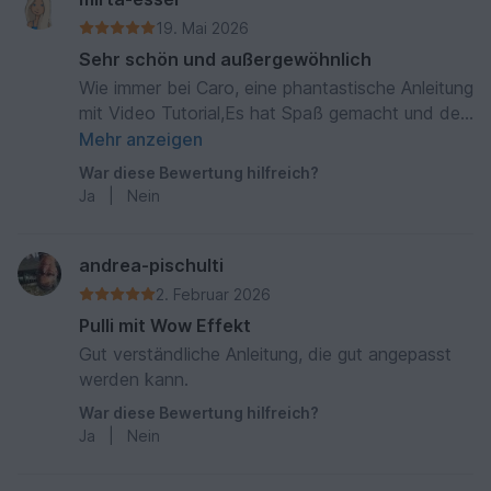
19. Mai 2026
Sehr schön und außergewöhnlich
Wie immer bei Caro, eine phantastische Anleitung
mit Video Tutorial,Es hat Spaß gemacht und der
Resultat ist atemberaubend schön.
Mehr anzeigen
War diese Bewertung hilfreich?
Ja
|
Nein
andrea-pischulti
2. Februar 2026
Pulli mit Wow Effekt
Gut verständliche Anleitung, die gut angepasst
werden kann.
War diese Bewertung hilfreich?
Ja
|
Nein