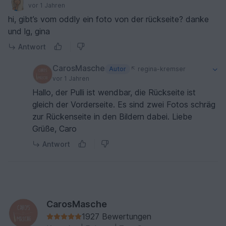
vor 1 Jahren
hi, gibt’s vom oddly ein foto von der rückseite? danke
und lg, gina
Antwort
CarosMasche
Autor
regina-kremser
vor 1 Jahren
Hallo, der Pulli ist wendbar, die Rückseite ist
gleich der Vorderseite. Es sind zwei Fotos schräg
zur Rückenseite in den Bildern dabei. Liebe
Grüße, Caro
Antwort
CarosMasche
1927 Bewertungen