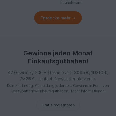
frauhohmann
Entdecke mehr
Gewinne jeden Monat
Einkaufsguthaben!
42 Gewinne / 300 € Gesamtwert:
30×5 €
,
10×10 €
,
2×25 €
– einfach Newsletter aktivieren.
Kein Kauf nötig. Abmeldung jederzeit. Gewinne in Form von
Crazypatterns‑Einkaufsguthaben.
Mehr Informationen
Gratis registrieren