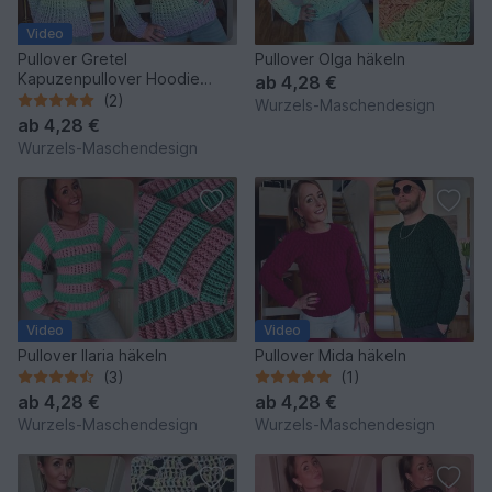
Video
Pullover Gretel
Pullover Olga häkeln
Kapuzenpullover Hoodie
ab
4,28 €
häkeln
(2)
Wurzels-Maschendesign
ab
4,28 €
Wurzels-Maschendesign
Video
Video
Pullover Ilaria häkeln
Pullover Mida häkeln
(3)
(1)
ab
4,28 €
ab
4,28 €
Wurzels-Maschendesign
Wurzels-Maschendesign