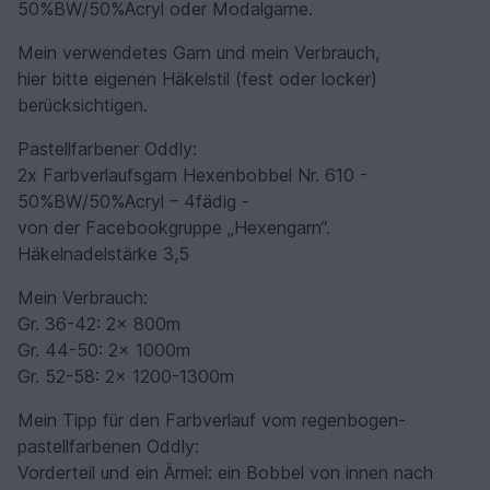
50%BW/50%Acryl oder Modalgarne.
Mein verwendetes Garn und mein Verbrauch,
hier bitte eigenen Häkelstil (fest oder locker)
berücksichtigen.
Pastellfarbener Oddly:
2x Farbverlaufsgarn Hexenbobbel Nr. 610 -
50%BW/50%Acryl – 4fädig -
von der Facebookgruppe „Hexengarn“.
Häkelnadelstärke 3,5
Mein Verbrauch:
Gr. 36-42: 2x 800m
Gr. 44-50: 2x 1000m
Gr. 52-58: 2x 1200-1300m
Mein Tipp für den Farbverlauf vom regenbogen-
pastellfarbenen Oddly:
Vorderteil und ein Ärmel: ein Bobbel von innen nach