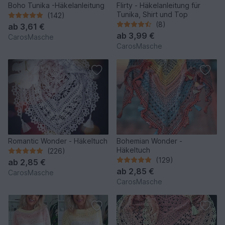
Boho Tunika -Häkelanleitung
Flirty - Häkelanleitung für
Tunika, Shirt und Top
(142)
(8)
ab
3,61 €
ab
3,99 €
CarosMasche
CarosMasche
Romantic Wonder - Häkeltuch
Bohemian Wonder -
Häkeltuch
(226)
(129)
ab
2,85 €
ab
2,85 €
CarosMasche
CarosMasche