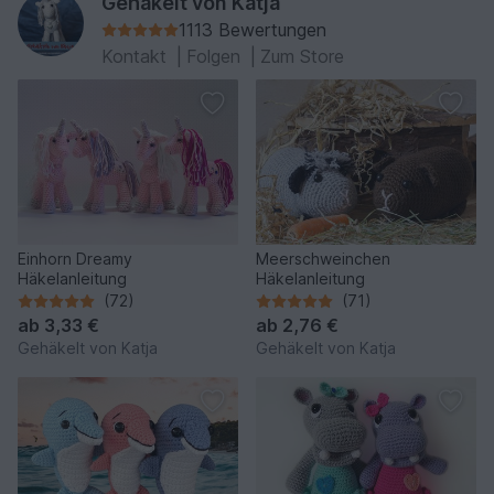
Gehäkelt von Katja
1113 Bewertungen
Kontakt
|
Folgen
|
Zum Store
Einhorn Dreamy
Meerschweinchen
Häkelanleitung
Häkelanleitung
(72)
(71)
ab
3,33 €
ab
2,76 €
Gehäkelt von Katja
Gehäkelt von Katja