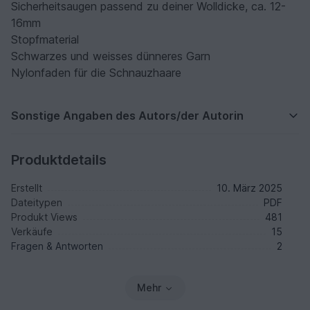
Sicherheitsaugen passend zu deiner Wolldicke, ca. 12-
16mm
Stopfmaterial
Schwarzes und weisses dünneres Garn
Nylonfaden für die Schnauzhaare
Sonstige Angaben des Autors/der Autorin
Produktdetails
Erstellt
10. März 2025
Dateitypen
PDF
Produkt Views
481
Verkäufe
15
Fragen & Antworten
2
Mehr