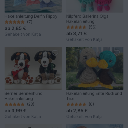
Häkelanleitung Delfin Flippy
Nilpferd Ballerina Olga
Häkelanleitung
(7)
(56)
ab
2,85 €
ab
3,71 €
Gehäkelt von Katja
Gehäkelt von Katja
Berner Sennenhund
Häkelanleitung Ente Rudi und
Häkelanleitung
Trixi
(23)
(6)
ab
3,99 €
ab
2,85 €
Gehäkelt von Katja
Gehäkelt von Katja