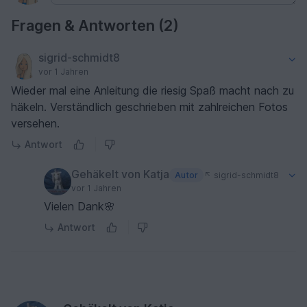
Fragen & Antworten (2)
sigrid-schmidt8
vor 1 Jahren
Wieder mal eine Anleitung die riesig Spaß macht nach zu
häkeln. Verständlich geschrieben mit zahlreichen Fotos
versehen.
Antwort
Gehäkelt von Katja
Autor
sigrid-schmidt8
vor 1 Jahren
Vielen Dank🌸
Antwort