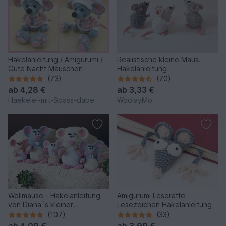
Häkelanleitung / Amigurumi /
Realistische kleine Maus.
Gute Nacht Mäuschen
Häkelanleitung
(73)
(70)
ab
4,28 €
ab
3,33 €
Haekelei-mit-Spass-dabei
WoolayMo
Wollmäuse - Häkelanleitung
Amigurumi Leseratte
von Diana´s kleiner
Lesezeichen Häkelanleitung
Häkelshop
(107)
(33)