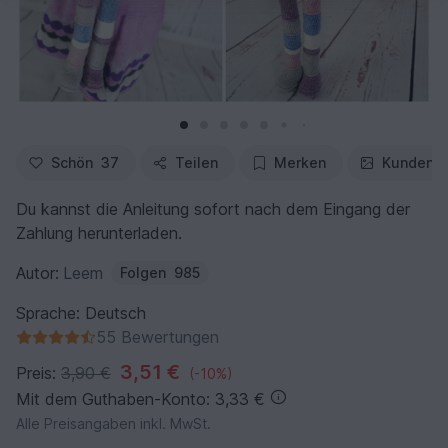
Schön
37
Teilen
Merken
Kundenfo
Du kannst die Anleitung sofort nach dem Eingang der
Zahlung herunterladen.
Autor:
Leem
Folgen
985
Sprache: Deutsch
55 Bewertungen
3,51 €
Preis:
3,90 €
(-10%)
Mit dem Guthaben-Konto: 3,33 €
Alle Preisangaben inkl. MwSt.