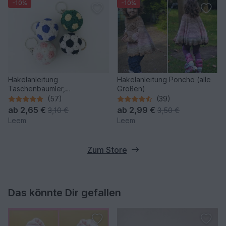
-10%
-10%
Häkelanleitung
Häkelanleitung Poncho (alle
Taschenbaumler,
Größen)
Schlüsselanhänger "Fußball"
(57)
(39)
ab
2,65 €
ab
2,99 €
3,10 €
3,50 €
Leem
Leem
Zum Store
Das könnte Dir gefallen