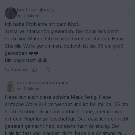
beatrice-albertz
vor 2 Jahren
Ich habe Probleme mit dem Kopf.
Sonst wunderschön geworden. Die Maus bekommt
noch eine Mütze. Ich musste den Kopf stützen. Habe
Chenille Wolle genommen, dadurch ist sie 95 cm groß
geworden ❤️❤️
Bin begeistert 😃😁
Antwort
veronika-zimmermann
vor 5 Jahren
Habe nun auch diese schöne Maus fertig. Habe
einfache Wolle 8/4 verwendet und ist bei mir ca. 55 cm
hoch. Schöner als ich mir gedacht habe, aber ich war
mit dem Kopf lange beschäftigt. Gut, dass ich den nicht
getrennt gemacht hab, sondern nach Anleitung. Der
Hals ist fest und wackelt nicht, habe die Anleitung zu