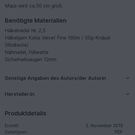
Maus wird ca.50 cm groß.
Benötigte Materialien
Häkelnadel Nr. 2,5
Häkelgarn Katia Velvet Fine 160m / 50g-Knäuel
(Wollreste)
Nähnadel, Füllwatte
Sicherheitsaugen 12mm
Sonstige Angaben des Autors/der Autorin
Hersteller:in
Produktdetails
Erstellt
2. November 2019
Dateitypen
PDF