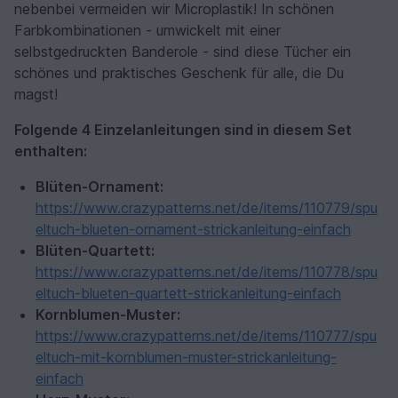
nebenbei vermeiden wir Microplastik! In schönen
Farbkombinationen - umwickelt mit einer
selbstgedruckten Banderole - sind diese Tücher ein
schönes und praktisches Geschenk für alle, die Du
magst!
Folgende 4 Einzelanleitungen sind in diesem Set
enthalten:
Blüten-Ornament:
https://www.crazypatterns.net/de/items/110779/spu
eltuch-blueten-ornament-strickanleitung-einfach
Blüten-Quartett:
https://www.crazypatterns.net/de/items/110778/spu
eltuch-blueten-quartett-strickanleitung-einfach
Kornblumen-Muster:
https://www.crazypatterns.net/de/items/110777/spu
eltuch-mit-kornblumen-muster-strickanleitung-
einfach