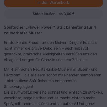
Sofort kaufen - ab 3,99 €
Spültücher „Flower Power“, Strickanleitung für 4
zauberhafte Muster
Entdecke die Freude an den kleinen Dingen! Es muss
nicht immer die große Deko sein – auch liebevoll
gestrickte, praktische Kleinigkeiten versüßen uns den
Alltag und sorgen für Glanz in unserem Zuhause.
Mit 4 einfachen Rechts-Links-Mustern in Blüten- und
Herzform - die alle sehr schön miteinander harmonieren
- bieten diese Spültücher ein entspanntes
Strickvergnügen!
Die Baumwolltücher sind schnell und einfach zu stricken,
waschbar, lange haltbar und es macht einfach mehr
Spaß, mit Ihnen zu spülen und zu putzen! Und ganz