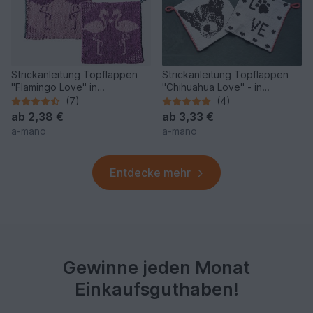
Strickanleitung Topflappen
Strickanleitung Topflappen
"Flamingo Love" in
"Chihuahua Love" - in
Doubleface
Doubleface
(7)
(4)
ab
2,38 €
ab
3,33 €
a-mano
a-mano
Entdecke mehr
Gewinne jeden Monat
Einkaufsguthaben!