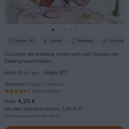
Schön
10
Teilen
Merken
Foto hoch
Du kannst die Anleitung sofort nach dem Eingang der
Zahlung herunterladen.
Autor:
fil-art-aue
Folgen
877
Sprachen:
English
Deutsch
|
5 Bewertungen
4,20 €
Preis:
Mit dem Guthaben-Konto: 3,99 €
Alle Preisangaben inkl. MwSt.