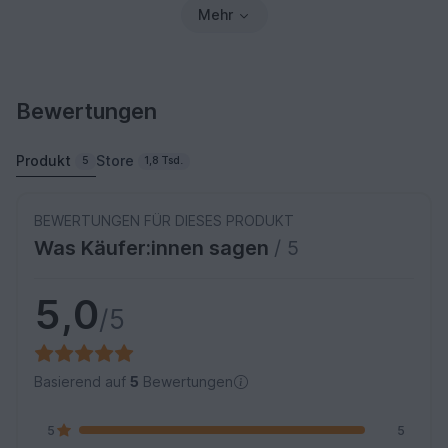
Mehr
Bewertungen
Produkt
Store
5
1,8 Tsd.
BEWERTUNGEN FÜR DIESES PRODUKT
Was Käufer:innen sagen
/ 5
5,0
/5
Basierend auf
5
Bewertungen
5
5