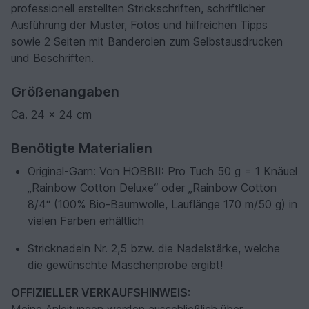
professionell erstellten Strickschriften, schriftlicher
Ausführung der Muster, Fotos und hilfreichen Tipps
sowie 2 Seiten mit Banderolen zum Selbstausdrucken
und Beschriften.
Größenangaben
Ca. 24 x 24 cm
Benötigte Materialien
Original-Garn: Von HOBBII: Pro Tuch 50 g = 1 Knäuel
„Rainbow Cotton Deluxe“ oder „Rainbow Cotton
8/4“ (100% Bio-Baumwolle, Lauflänge 170 m/50 g) in
vielen Farben erhältlich
Stricknadeln Nr. 2,5 bzw. die Nadelstärke, welche
die gewünschte Maschenprobe ergibt!
OFFIZIELLER VERKAUFSHINWEIS: