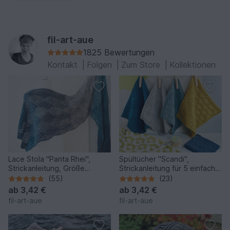
fil-art-aue
1825 Bewertungen
Kontakt
|
Folgen
|
Zum Store
|
Kollektionen
Lace Stola "Panta Rhei",
Spültücher "Scandi",
Strickanleitung, Größe
Strickanleitung für 5 einfache
individualisierbar
Muster
(55)
(23)
ab
3,42 €
ab
3,42 €
fil-art-aue
fil-art-aue