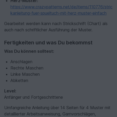
Herz-Muster:
https://www.crazypatterns.net/de/items/110776/stric
kanleitung-fuer-spueltuch-mit-herz-muster-einfach
Gearbeitet werden kann nach Strickschrift (Chart) als
auch nach schriftlicher Ausführung der Muster.
Fertigkeiten und was Du bekommst
Was Du können solltest:
Anschlagen
Rechte Maschen
Linke Maschen
Abketten
Level:
Anfänger und Fortgeschrittene
Umfangreiche Anleitung über 14 Seiten für 4 Muster mit
detaillierter Arbeitsanweisung, Garnvorschlägen,