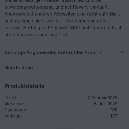
Meine Anleitungen werden ausschließlich über
www.crazypatterns.net und auf Ravelry verkauft.
Angebote auf anderen Webseiten sind nicht autorisiert
und stammen nicht von mir. Ich übernehme dafür
keinerlei Haftung und Support. Bitte prüft vor dem Kauf
stets Verkäufername und URL!
Sonstige Angaben des Autors/der Autorin
Hersteller:in
Produktdetails
Erstellt
7. Februar 2025
Aktualisiert
6. Juni 2026
Dateitypen
PDF
Verkäufe
187