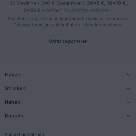
42 Gewinne / 300 € Gesamtwert:
30×5 €
,
10×10 €
,
2×25 €
– einfach Newsletter aktivieren.
Kein Kauf nötig. Abmeldung jederzeit. Gewinne in Form von
Crazypatterns‑Einkaufsguthaben.
Mehr Informationen
Gratis registrieren
Häkeln
Stricken
Nähen
Basteln
Kontakt aufnehmen