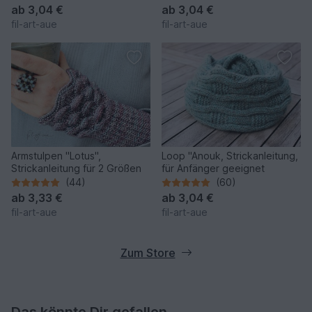
ab
3,04 €
ab
3,04 €
fil-art-aue
fil-art-aue
Armstulpen "Lotus",
Loop "Anouk, Strickanleitung,
Strickanleitung für 2 Größen
für Anfänger geeignet
(44)
(60)
ab
3,33 €
ab
3,04 €
fil-art-aue
fil-art-aue
Zum Store