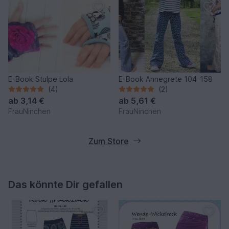
E-Book Stulpe Lola
E-Book Annegrete 104-158
(4)
(2)
ab
3,14 €
ab
5,61 €
FrauNinchen
FrauNinchen
Zum Store
Das könnte Dir gefallen