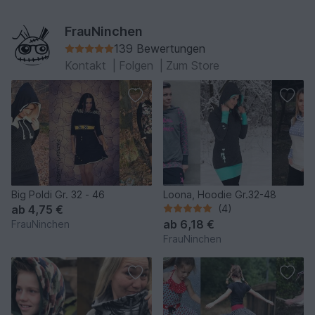
FrauNinchen
139 Bewertungen
Kontakt
|
Folgen
|
Zum Store
Big Poldi Gr. 32 - 46
Loona, Hoodie Gr.32-48
ab
4,75 €
(4)
ab
6,18 €
FrauNinchen
FrauNinchen