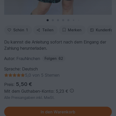
Schön
1
Teilen
Merken
Kundenfot
Du kannst die Anleitung sofort nach dem Eingang der
Zahlung herunterladen.
Autor:
FrauNinchen
Folgen
62
Sprache: Deutsch
5,0 von 5 Sternen
5,50 €
Preis:
Mit dem Guthaben-Konto: 5,23 €
Alle Preisangaben inkl. MwSt.