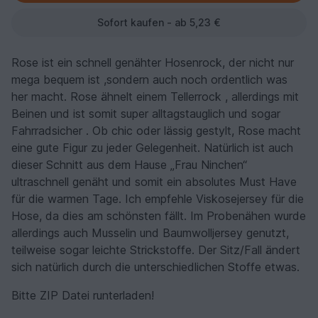
Sofort kaufen - ab 5,23 €
Rose ist ein schnell genähter Hosenrock, der nicht nur
mega bequem ist ,sondern auch noch ordentlich was
her macht. Rose ähnelt einem Tellerrock , allerdings mit
Beinen und ist somit super alltagstauglich und sogar
Fahrradsicher . Ob chic oder lässig gestylt, Rose macht
eine gute Figur zu jeder Gelegenheit. Natürlich ist auch
dieser Schnitt aus dem Hause „Frau Ninchen“
ultraschnell genäht und somit ein absolutes Must Have
für die warmen Tage. Ich empfehle Viskosejersey für die
Hose, da dies am schönsten fällt. Im Probenähen wurde
allerdings auch Musselin und Baumwolljersey genutzt,
teilweise sogar leichte Strickstoffe. Der Sitz/Fall ändert
sich natürlich durch die unterschiedlichen Stoffe etwas.
Bitte ZIP Datei runterladen!