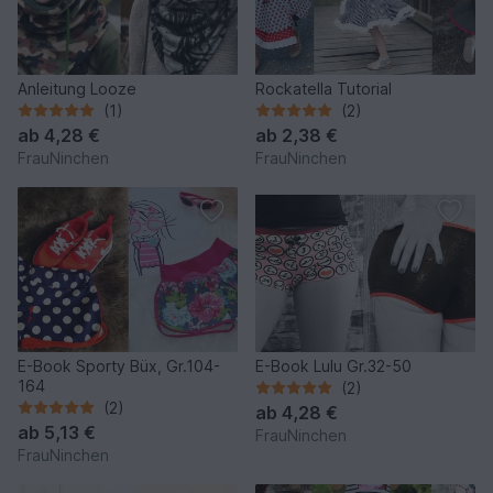
Anleitung Looze
Rockatella Tutorial
(1)
(2)
ab
4,28 €
ab
2,38 €
FrauNinchen
FrauNinchen
E-Book Sporty Büx, Gr.104-
E-Book Lulu Gr.32-50
164
(2)
(2)
ab
4,28 €
ab
5,13 €
FrauNinchen
FrauNinchen