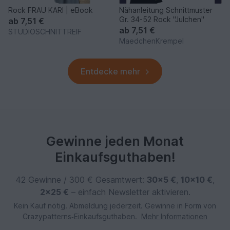
Rock FRAU KARI | eBook
Nähanleitung Schnittmuster
Gr. 34-52 Rock "Julchen"
ab
7,51 €
ab
7,51 €
STUDIOSCHNITTREIF
MaedchenKrempel
Entdecke mehr
Gewinne jeden Monat
Einkaufsguthaben!
42 Gewinne / 300 € Gesamtwert:
30×5 €
,
10×10 €
,
2×25 €
– einfach Newsletter aktivieren.
Kein Kauf nötig. Abmeldung jederzeit. Gewinne in Form von
Crazypatterns‑Einkaufsguthaben.
Mehr Informationen