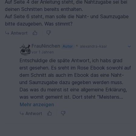
Auf Seite 4 der Anleitung steht, die Nahtzugabe sei bei
deinen Schnitten bereits enthalten.
Auf Seite 6 steht, man solle die Naht- und Saumzugabe
bitte dazugeben. Was stimmt?
Antwort
FrauNinchen
Autor
alexandra-kaar
vor 1 Jahren
Entschuldige die späte Antwort, ich habs grad
erst gesehen. Es sreht im Rose Ebook sowohl auf
dem Schnitt als auch im Ebook das eine Naht-
und Saumzugabe dazu gegeben werden muss.
Das was du meinst ist eine allgemeine Erklärung,
was womit gemeint ist. Dort steht "Meistens
vorhanden".
Mehr anzeigen
Antwort