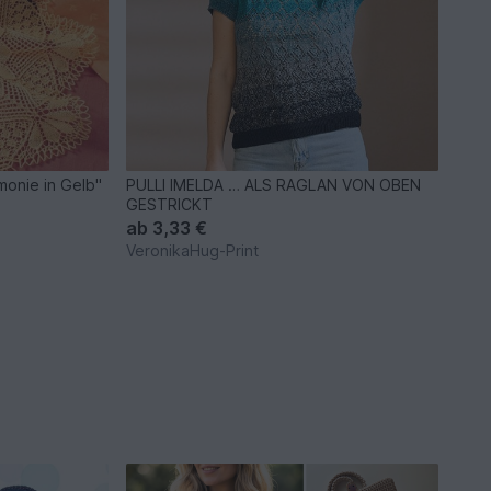
monie in Gelb"
PULLI IMELDA … ALS RAGLAN VON OBEN
GESTRICKT
ab
3,33 €
VeronikaHug-Print