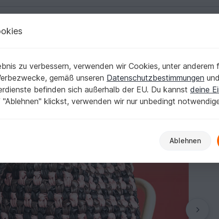
okies
Deutsch | € (EUR)
Kostenlose Anleit
bnis zu verbessern, verwenden wir Cookies, unter anderem f
Werbezwecke, gemäß unseren
Datenschutzbestimmungen
un
nerdienste befinden sich außerhalb der EU. Du kannst
deine Ei
 "Ablehnen" klickst, verwenden wir nur unbedingt notwendig
Ablehnen