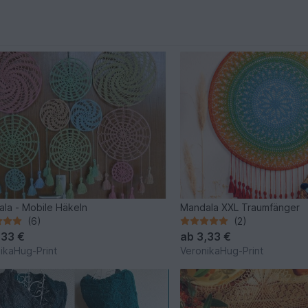
la - Mobile Häkeln
Mandala XXL Traumfänger
(6)
(2)
,33 €
ab
3,33 €
ikaHug-Print
VeronikaHug-Print