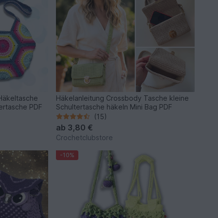
Häkeltasche
Häkelanleitung Crossbody Tasche kleine
tertasche PDF
Schultertasche häkeln Mini Bag PDF
(15)
ab
3,80 €
Crochetclubstore
-10%