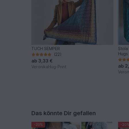
TUCH SEMPER
Stola 
Hugs
(22)
ab
3,33 €
ab
2
VeronikaHug-Print
Veron
Das könnte Dir gefallen
-20%
-20