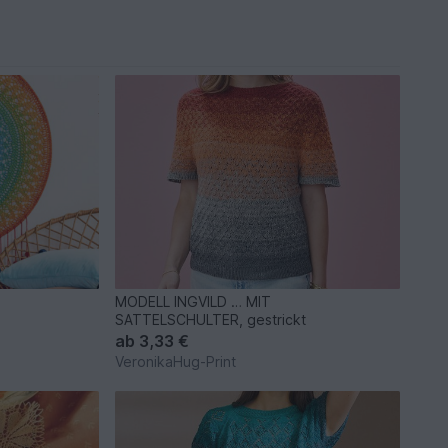
MODELL INGVILD … MIT
SATTELSCHULTER, gestrickt
ab
3,33 €
VeronikaHug-Print