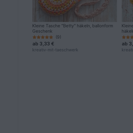
Kleine Tasche "Betty" häkeln, ballonform
Klein
Geschenk
häkel
(9)
ab
3,33 €
ab
3
kreativ-mit-taeschwerk
kreat