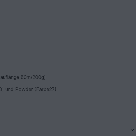
Lauflänge 80m/200g)
10) und Powder (Farbe27)