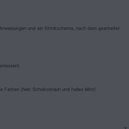
he Anweisungen und ein Strickschema, nach dem gearbeitet
gemessen)
e Farben (hier: Schokobraun und helles Mint)