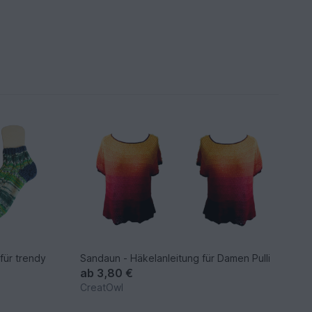
 für trendy
Sandaun - Häkelanleitung für Damen Pulli
ab
3,80 €
CreatOwl