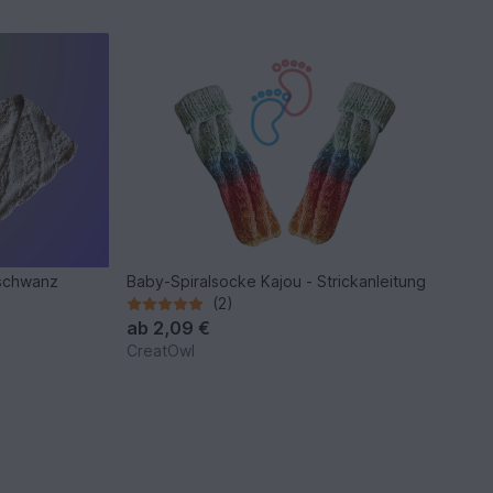
nschwanz
Baby-Spiralsocke Kajou - Strickanleitung
(2)
ab
2,09 €
CreatOwl