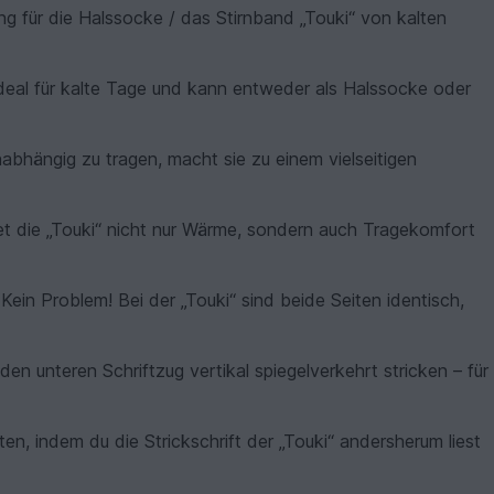
ung für die Halssocke / das Stirnband „Touki“ von kalten
ideal für kalte Tage und kann entweder als Halssocke oder
nabhängig zu tragen, macht sie zu einem vielseitigen
et die „Touki“ nicht nur Wärme, sondern auch Tragekomfort
Kein Problem! Bei der „Touki“ sind beide Seiten identisch,
den unteren Schriftzug vertikal spiegelverkehrt stricken – für
en, indem du die Strickschrift der „Touki“ andersherum liest