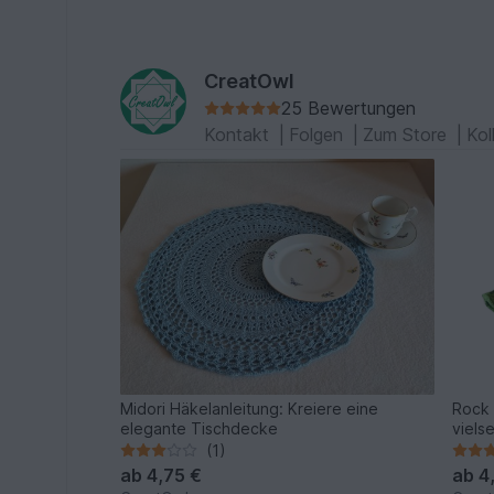
CreatOwl
25 Bewertungen
Kontakt
|
Folgen
|
Zum Store
|
Kol
Midori Häkelanleitung: Kreiere eine
Rock 
elegante Tischdecke
viels
(1)
ab
4,75 €
ab
4