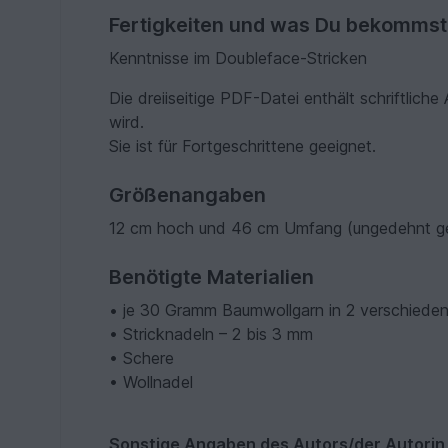
Fertigkeiten und was Du bekommst
Kenntnisse im Doubleface-Stricken
Die dreiiseitige PDF-Datei enthält schriftlic
wird.
Sie ist für Fortgeschrittene geeignet.
Größenangaben
12 cm hoch und 46 cm Umfang (ungedehnt 
Benötigte Materialien
• je 30 Gramm Baumwollgarn in 2 verschieden
• Stricknadeln – 2 bis 3 mm
• Schere
• Wollnadel
Sonstige Angaben des Autors/der Autorin