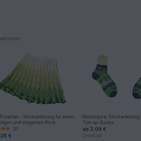
lektionen
Purantan - Strickanleitung für einen
Masshigura: Strickanleitung
eitigen und eleganten Rock
Toe-up-Socke
(3)
ab
2,09 €
,28 €
CreatOwl