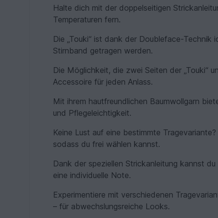
Halte dich mit der doppelseitigen Strickanleit
Temperaturen fern.
Die „Touki“ ist dank der Doubleface-Technik 
Stirnband getragen werden.
Die Möglichkeit, die zwei Seiten der „Touki“ u
Accessoire für jeden Anlass.
Mit ihrem hautfreundlichen Baumwollgarn biet
und Pflegeleichtigkeit.
Keine Lust auf eine bestimmte Tragevariante? 
sodass du frei wählen kannst.
Dank der speziellen Strickanleitung kannst du 
eine individuelle Note.
Experimentiere mit verschiedenen Tragevariant
– für abwechslungsreiche Looks.