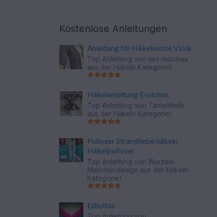
Kostenlose Anleitungen
Anleitung für Häkelweste Viola
Top Anleitung von
mrs-mischaa
aus der Häkeln Kategorie!
Häkelanleitung Eselchen
Top Anleitung von
TanteMella
aus der Häkeln Kategorie!
Pullover Strandliebe häkeln
Häkelpullover
Top Anleitung von
Wurzels-
Maschendesign
aus der Häkeln
Kategorie!
Edlothia
Top Anleitung von