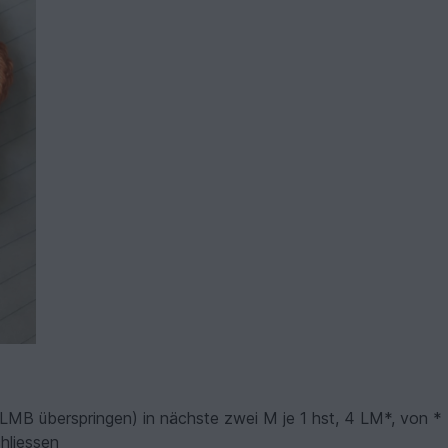
LMB überspringen) in nächste zwei M je 1 hst, 4 LM*, von *
hliessen