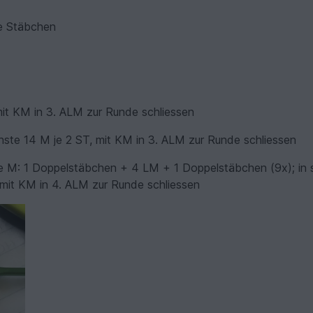
e Stäbchen
mit KM in 3. ALM zur Runde schliessen
hste 14 M je 2 ST, mit KM in 3. ALM zur Runde schliessen
te M: 1 Doppelstäbchen + 4 LM + 1 Doppelstäbchen (9x); in 
mit KM in 4. ALM zur Runde schliessen