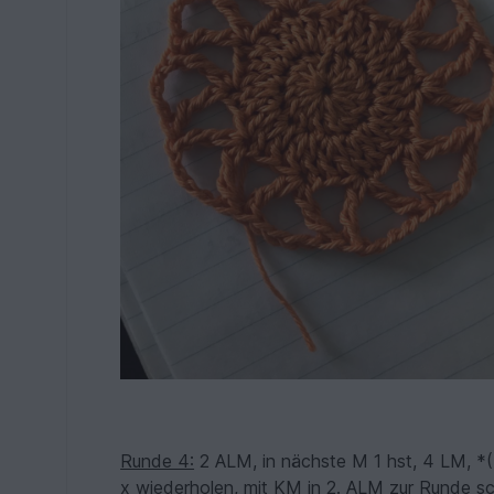
Runde 4:
2 ALM, in nächste M 1 hst, 4 LM, *(
x wiederholen, mit KM in 2. ALM zur Runde sc