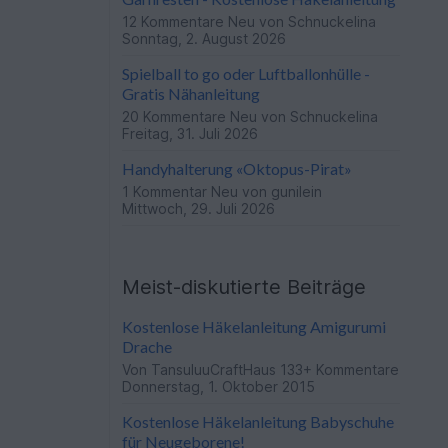
12 Kommentare
Neu von Schnuckelina
Sonntag, 2. August 2026
Spielball to go oder Luftballonhülle -
Gratis Nähanleitung
20 Kommentare
Neu von Schnuckelina
Freitag, 31. Juli 2026
Handyhalterung «Oktopus-Pirat»
1 Kommentar
Neu von gunilein
Mittwoch, 29. Juli 2026
Meist-diskutierte Beiträge
Kostenlose Häkelanleitung Amigurumi
Drache
Von
TansuluuCraftHaus
133+ Kommentare
Donnerstag, 1. Oktober 2015
Kostenlose Häkelanleitung Babyschuhe
für Neugeborene!