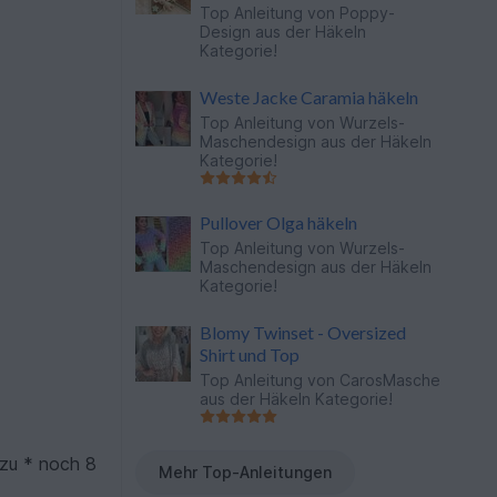
Top Anleitung von
Poppy-
Design
aus der Häkeln
Kategorie!
Weste Jacke Caramia häkeln
Top Anleitung von
Wurzels-
Maschendesign
aus der Häkeln
Kategorie!
Pullover Olga häkeln
Top Anleitung von
Wurzels-
Maschendesign
aus der Häkeln
Kategorie!
Blomy Twinset - Oversized
Shirt und Top
Top Anleitung von
CarosMasche
aus der Häkeln Kategorie!
 zu * noch 8
Mehr Top-Anleitungen