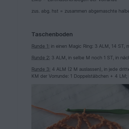
zus. abg. hst = zusammen abgemaschte halb
Taschenboden
Runde 1:
in einen Magic Ring: 3 ALM, 14 ST, 
Runde 2:
3 ALM, in selbe M noch 1 ST, in näc
Runde 3:
4 ALM (2 M auslassen), in jede drit
KM der Vorrunde: 1 Doppelstäbchen + 4 LM; 