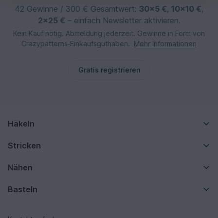
42 Gewinne / 300 € Gesamtwert:
30×5 €
,
10×10 €
,
2×25 €
– einfach Newsletter aktivieren.
Kein Kauf nötig. Abmeldung jederzeit. Gewinne in Form von
Crazypatterns‑Einkaufsguthaben.
Mehr Informationen
Gratis registrieren
Häkeln
Stricken
Nähen
Basteln