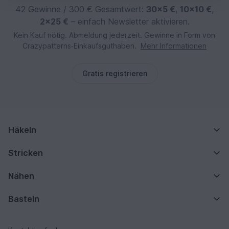
42 Gewinne / 300 € Gesamtwert:
30×5 €
,
10×10 €
,
2×25 €
– einfach Newsletter aktivieren.
Kein Kauf nötig. Abmeldung jederzeit. Gewinne in Form von
Crazypatterns‑Einkaufsguthaben.
Mehr Informationen
Gratis registrieren
Häkeln
Stricken
Nähen
Basteln