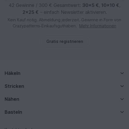
42 Gewinne / 300 € Gesamtwert:
30×5 €
,
10×10 €
,
2×25 €
– einfach Newsletter aktivieren.
Kein Kauf nötig. Abmeldung jederzeit. Gewinne in Form von
Crazypatterns‑Einkaufsguthaben.
Mehr Informationen
Gratis registrieren
Häkeln
Stricken
Nähen
Basteln