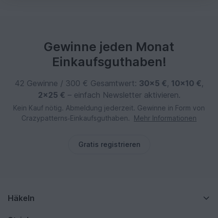
Gewinne jeden Monat
Einkaufsguthaben!
42 Gewinne / 300 € Gesamtwert:
30×5 €
,
10×10 €
,
2×25 €
– einfach Newsletter aktivieren.
Kein Kauf nötig. Abmeldung jederzeit. Gewinne in Form von
Crazypatterns‑Einkaufsguthaben.
Mehr Informationen
Gratis registrieren
Häkeln