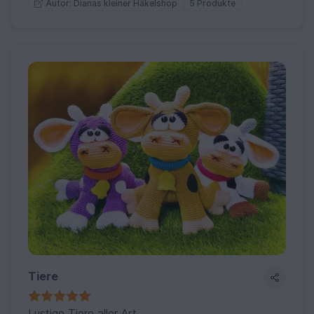
5 Produkte
Autor: Dianas kleiner Häkelshop
Tiere
Lustige Tiere aller Art