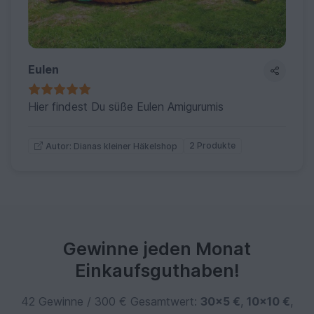
Eulen
Hier findest Du süße Eulen Amigurumis
2 Produkte
Autor: Dianas kleiner Häkelshop
Gewinne jeden Monat
Einkaufsguthaben!
42 Gewinne / 300 € Gesamtwert:
30×5 €
,
10×10 €
,