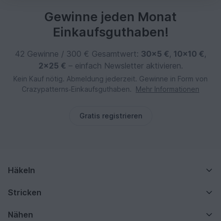
Gewinne jeden Monat
Einkaufsguthaben!
42 Gewinne / 300 € Gesamtwert:
30×5 €
,
10×10 €
,
2×25 €
– einfach Newsletter aktivieren.
Kein Kauf nötig. Abmeldung jederzeit. Gewinne in Form von
Crazypatterns‑Einkaufsguthaben.
Mehr Informationen
Gratis registrieren
Häkeln
Stricken
Nähen