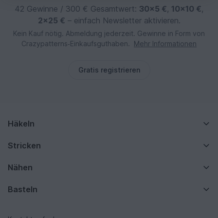
42 Gewinne / 300 € Gesamtwert:
30×5 €
,
10×10 €
,
2×25 €
– einfach Newsletter aktivieren.
Kein Kauf nötig. Abmeldung jederzeit. Gewinne in Form von
Crazypatterns‑Einkaufsguthaben.
Mehr Informationen
Gratis registrieren
Häkeln
Stricken
Nähen
Basteln