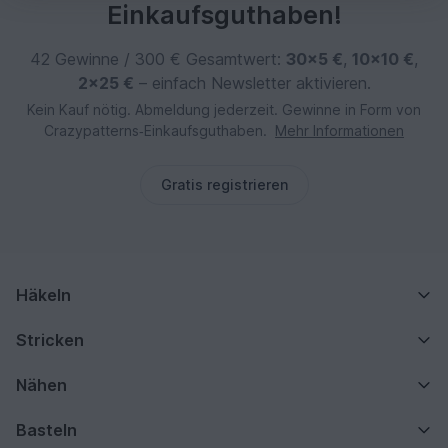
Einkaufsguthaben!
42 Gewinne / 300 € Gesamtwert:
30×5 €
,
10×10 €
,
2×25 €
– einfach Newsletter aktivieren.
Kein Kauf nötig. Abmeldung jederzeit. Gewinne in Form von
Crazypatterns‑Einkaufsguthaben.
Mehr Informationen
Gratis registrieren
Häkeln
Stricken
Nähen
Basteln