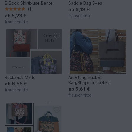
E-Book Shirtbluse Bente
Saddle Bag Svea
(1)
ab
6,18 €
ab
5,23 €
frauschnitte
frauschnitte
Rucksack Marlo
Anleitung Bucket
Bag/Shopper Laetizia
ab
6,56 €
ab
5,61 €
frauschnitte
frauschnitte