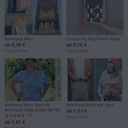
Rucksack Nevi
Crossbody Bag Kleine Bjelle
ab
6,18 €
ab
6,18 €
frauschnitte
frauschnitte
Anleitung Basic Shirt mit
Anleitung Rucksack Juna
Ärmelaufschlag Größe 46-56
ab
5,61 €
(1)
frauschnitte
ab
5,61 €
frauschnitte