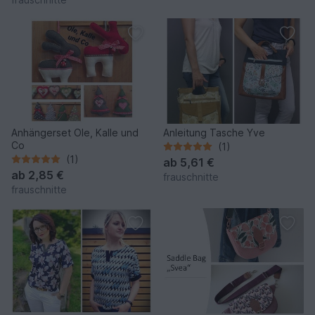
Anhängerset Ole, Kalle und
Anleitung Tasche Yve
Co
(1)
(1)
ab
5,61 €
ab
2,85 €
frauschnitte
frauschnitte