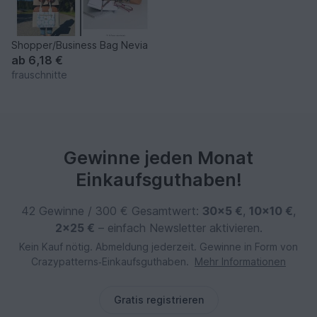
Shopper/Business Bag Nevia
ab
6,18 €
frauschnitte
Gewinne jeden Monat
Einkaufsguthaben!
42 Gewinne / 300 € Gesamtwert:
30×5 €
,
10×10 €
,
2×25 €
– einfach Newsletter aktivieren.
Kein Kauf nötig. Abmeldung jederzeit. Gewinne in Form von
Crazypatterns‑Einkaufsguthaben.
Mehr Informationen
Gratis registrieren