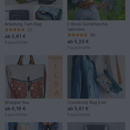
Anleitung Twin Bag
E-Book Gürteltasche
Valentina
(1)
(6)
ab
5,61 €
ab
5,23 €
frauschnitte
frauschnitte
Shopper Ilsa
Crossbody Bag Evin
ab
6,18 €
ab
5,61 €
frauschnitte
frauschnitte