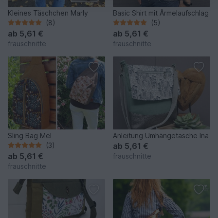
Kleines Täschchen Marly
Basic Shirt mit Ärmelaufschlag
(8)
(5)
ab
5,61 €
ab
5,61 €
frauschnitte
frauschnitte
Sling Bag Mel
Anleitung Umhängetasche Ina
(3)
ab
5,61 €
ab
5,61 €
frauschnitte
frauschnitte