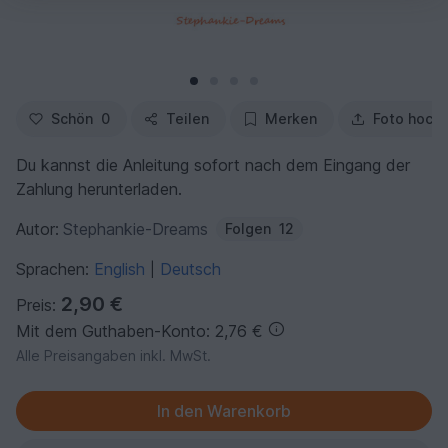
Schön
0
Teilen
Merken
Foto hoch
Du kannst die Anleitung sofort nach dem Eingang der
Zahlung herunterladen.
Autor:
Stephankie-Dreams
Folgen
12
Sprachen:
English
Deutsch
|
2,90 €
Preis:
Mit dem Guthaben-Konto: 2,76 €
Alle Preisangaben inkl. MwSt.