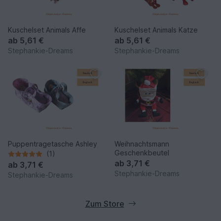
Kuschelset Animals Affe
Kuschelset Animals Katze
ab
5,61 €
ab
5,61 €
Stephankie-Dreams
Stephankie-Dreams
Puppentragetasche Ashley
Weihnachtsmann
Geschenkbeutel
(1)
ab
3,71 €
ab
3,71 €
Stephankie-Dreams
Stephankie-Dreams
Zum Store