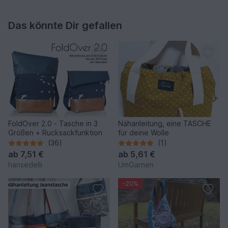
Das könnte Dir gefallen
FoldOver 2.0 - Tasche in 3
Nähanleitung, eine TASCHE
Größen + Rucksackfunktion
für deine Wolle
(36)
(1)
ab
7,51 €
ab
5,61 €
hansedelli
UmGarnen
-20%