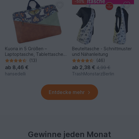
-50%
Kuoria in 5 Größen –
Beuteltasche - Schnittmuster
Laptoptasche, Tablettasche,
und Nähanleitung
Nähmappe
(13)
(46)
ab
8,46 €
ab
2,38 €
4,99 €
hansedelli
TrashMonstarzBerlin
Entdecke mehr
Gewinne jeden Monat