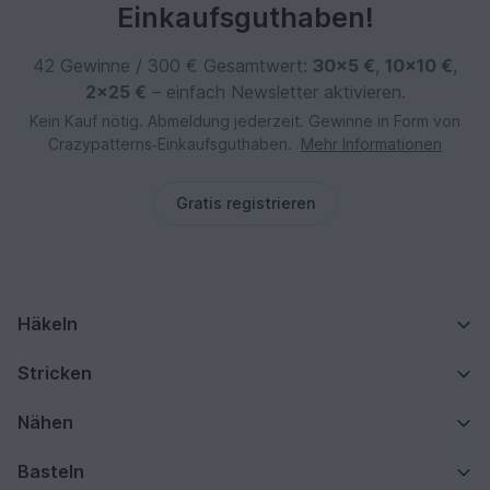
Einkaufsguthaben!
42 Gewinne / 300 € Gesamtwert:
30×5 €
,
10×10 €
,
2×25 €
– einfach Newsletter aktivieren.
Kein Kauf nötig. Abmeldung jederzeit. Gewinne in Form von
Crazypatterns‑Einkaufsguthaben.
Mehr Informationen
Gratis registrieren
Häkeln
Stricken
Nähen
Basteln