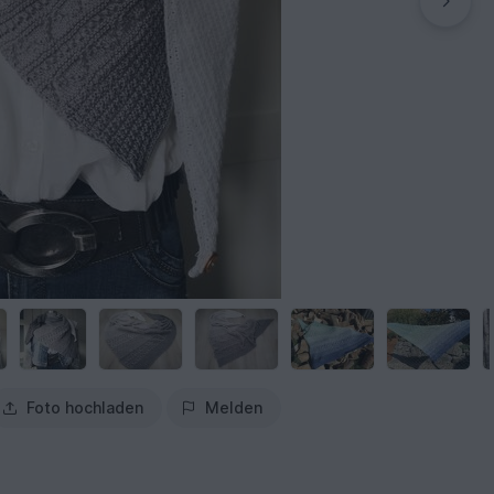
Foto hochladen
Melden