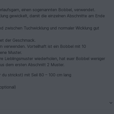
erlaufsgarn, einen sogenannten Bobbel, verwendet.
klung gewickelt, damit die einzelnen Abschnitte am Ende
ied zwischen Tuchwicklung und normaler Wicklung gut
idet der Geschmack.
n verwenden. Vorteilhaft ist ein Bobbel mit 10
ene Muster.
re Lieblingsmuster wiederholen, hat euer Bobbel weniger
aus dem ersten Abschnitt 2 Muster.
 du strickst) mit Seil 80 – 100 cm lang
optional)