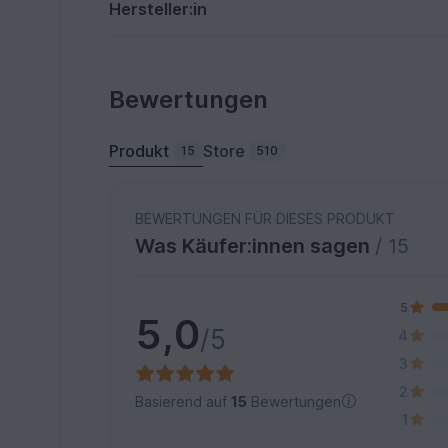
Hersteller:in
Bewertungen
Produkt
Store
15
510
BEWERTUNGEN FÜR DIESES PRODUKT
Was Käufer:innen sagen
/ 15
5
5,0
/5
4
3
2
Basierend auf
15
Bewertungen
1