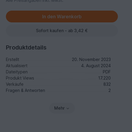
Alle Preisangaben inkl. MwSt.
Sofort kaufen - ab 3,42 €
Produktdetails
Erstellt
20. November 2023
Aktualisiert
4. August 2024
Dateitypen
PDF
Produkt Views
17.220
Verkäufe
832
Fragen & Antworten
2
Mehr