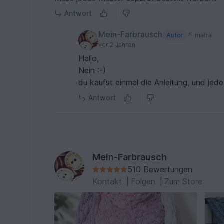
Antwort
Mein-Farbrausch
Autor
mafra
vor 2 Jahren
Hallo,
Nein :-)
du kaufst einmal die Anleitung, und je
Antwort
Mein-Farbrausch
510 Bewertungen
Kontakt
|
Folgen
|
Zum Store