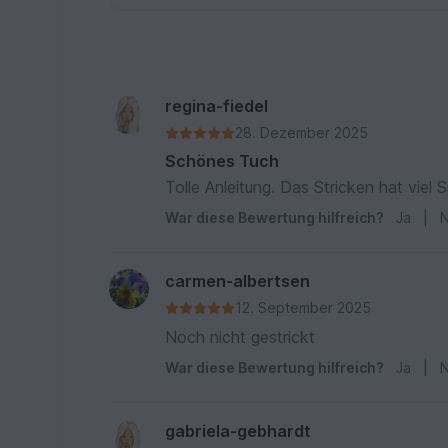
regina-fiedel
28. Dezember 2025
Schönes Tuch
Tolle Anleitung. Das Stricken hat viel
War diese Bewertung hilfreich?
Ja
|
N
carmen-albertsen
12. September 2025
Noch nicht gestrickt
War diese Bewertung hilfreich?
Ja
|
N
gabriela-gebhardt