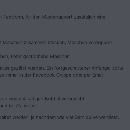
 in Textform, für den Musterrapport zusätzlich eine
 2 Maschen zusammen stricken, Maschen verdoppeln
hen, tiefer gestochene Maschen
 muss gezählt werden. Ein fortgeschrittener Anfänger sollte
t es immer in der Facebook Gruppe oder per Email.
von einem 4 fädigen Bobbel verbraucht.
nd ist 75 cm tief.
beitet werden, je nachdem wie viel Garn du verwendest.