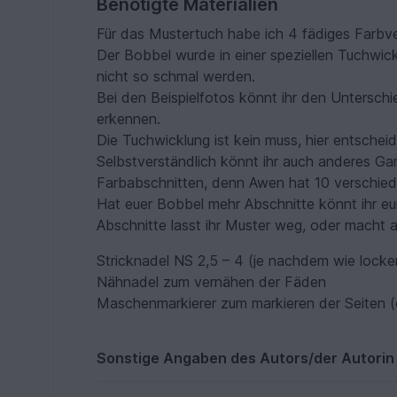
Benötigte Materialien
Für das Mustertuch habe ich 4 fädiges Farbv
Der Bobbel wurde in einer speziellen Tuchwic
nicht so schmal werden.
Bei den Beispielfotos könnt ihr den Untersch
erkennen.
Die Tuchwicklung ist kein muss, hier entsche
Selbstverständlich könnt ihr auch anderes Gar
Farbabschnitten, denn Awen hat 10 verschied
Hat euer Bobbel mehr Abschnitte könnt ihr eu
Abschnitte lasst ihr Muster weg, oder macht 
Stricknadel NS 2,5 – 4 (je nachdem wie locker
Nähnadel zum vernähen der Fäden
Maschenmarkierer zum markieren der Seiten (
Sonstige Angaben des Autors/der Autorin