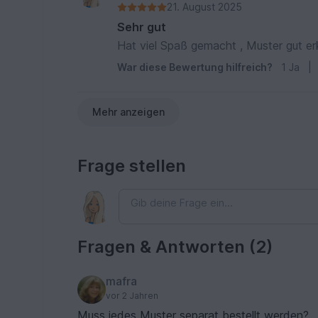
21. August 2025
Sehr gut
Hat viel Spaß gemacht , Muster gut er
War diese Bewertung hilfreich?
1
Ja
|
Mehr anzeigen
Frage stellen
Fragen & Antworten (2)
mafra
vor 2 Jahren
Muss jedes Muster separat bestellt werden?