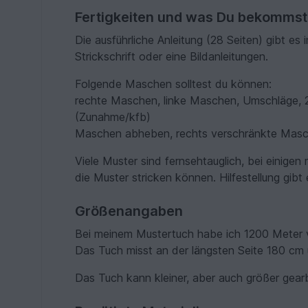
Fertigkeiten und was Du bekommst
Die ausführliche Anleitung (28 Seiten) gibt es
Strickschrift oder eine Bildanleitungen.
Folgende Maschen solltest du können:
rechte Maschen, linke Maschen, Umschläge,
(Zunahme/kfb)
Maschen abheben, rechts verschränkte Masc
Viele Muster sind fernsehtauglich, bei einigen
die Muster stricken können. Hilfestellung gib
Größenangaben
Bei meinem Mustertuch habe ich 1200 Meter 
Das Tuch misst an der längsten Seite 180 cm u
Das Tuch kann kleiner, aber auch größer gear