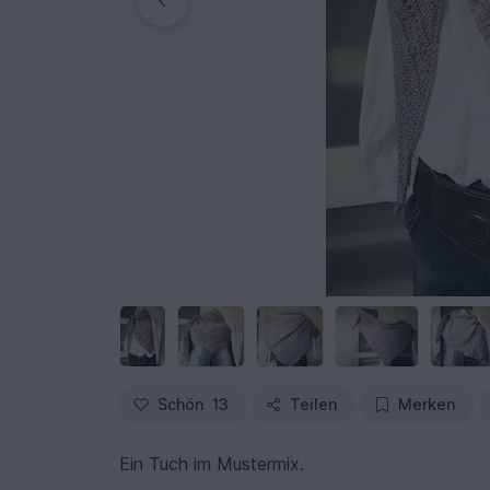
Schön
13
Teilen
Merken
Ein Tuch im Mustermix.