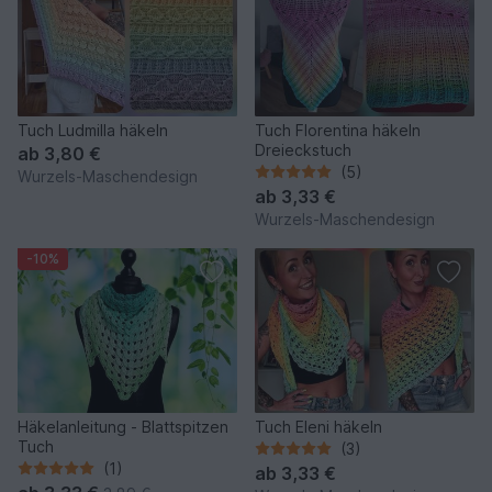
Tuch Ludmilla häkeln
Tuch Florentina häkeln
Dreieckstuch
ab
3,80 €
(5)
Wurzels-Maschendesign
ab
3,33 €
Wurzels-Maschendesign
-10%
Häkelanleitung - Blattspitzen
Tuch Eleni häkeln
Tuch
(3)
(1)
ab
3,33 €