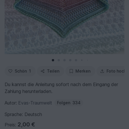
Schön
1
Teilen
Merken
Foto hochl
Du kannst die Anleitung sofort nach dem Eingang der
Zahlung herunterladen.
Autor:
Evas-Traumwelt
Folgen
334
Sprache: Deutsch
2,00 €
Preis: