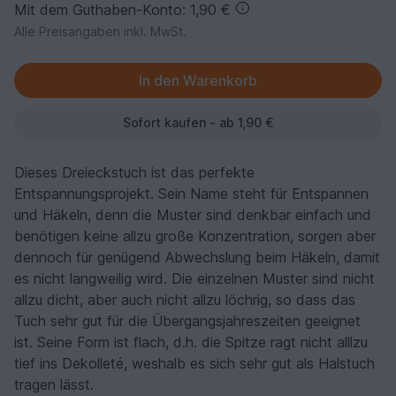
Mit dem Guthaben-Konto: 1,90 €
Alle Preisangaben inkl. MwSt.
Sofort kaufen - ab 1,90 €
Dieses Dreieckstuch ist das perfekte
Entspannungsprojekt. Sein Name steht für Entspannen
und Häkeln, denn die Muster sind denkbar einfach und
benötigen keine allzu große Konzentration, sorgen aber
dennoch für genügend Abwechslung beim Häkeln, damit
es nicht langweilig wird. Die einzelnen Muster sind nicht
allzu dicht, aber auch nicht allzu löchrig, so dass das
Tuch sehr gut für die Übergangsjahreszeiten geeignet
ist. Seine Form ist flach, d.h. die Spitze ragt nicht alllzu
tief ins Dekolleté, weshalb es sich sehr gut als Halstuch
tragen lässt.