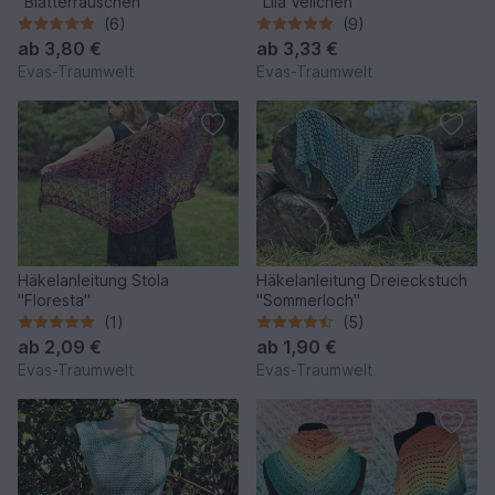
"Blätterrauschen"
"Lila Veilchen"
(6)
(9)
ab
3,80 €
ab
3,33 €
Evas-Traumwelt
Evas-Traumwelt
Häkelanleitung Stola
Häkelanleitung Dreieckstuch
"Floresta"
"Sommerloch"
(1)
(5)
ab
2,09 €
ab
1,90 €
Evas-Traumwelt
Evas-Traumwelt