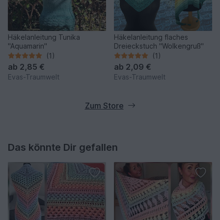
Häkelanleitung Tunika
Häkelanleitung flaches
"Aquamarin"
Dreieckstuch "Wolkengruß"
(1)
(1)
ab
2,85 €
ab
2,09 €
Evas-Traumwelt
Evas-Traumwelt
Zum Store
Das könnte Dir gefallen