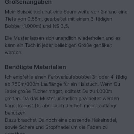
Größenangaben
Mein Beispieltuch hat eine Spannweite von 2m und eine
Tiefe von 0,58m, gearbeitet mit einem 3-fädigen
Bobbel (1.000m) und NS 3,5.
Die Muster lassen sich unendlich wiederholen und es
kann ein Tuch in jeder beliebigen Größe gehäkelt
werden.
Benötigte Materialien
Ich empfehle einen Farbverlaufsbobbel 3- oder 4-fädig
ab 750m/800m Lauflänge für ein Halstuch. Wenn Du
lieber große Tücher magst, solltest Du zu 1.000m
greifen. Da das Muster unendlich gearbeitet werden
kann, kannst Du aber auch deutlich mehr Lauflänge
benutzen.
Dazu brauchst Du noch eine passende Häkelnadel,
sowie Schere und Stopfnadel um die Fäden zu