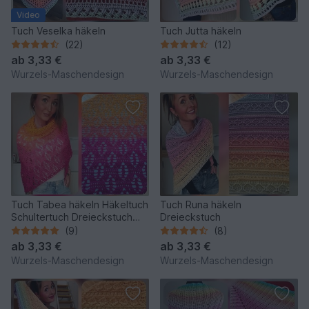
Video
Tuch Veselka häkeln
Tuch Jutta häkeln
(22)
(12)
ab
3,33 €
ab
3,33 €
Wurzels-Maschendesign
Wurzels-Maschendesign
Tuch Tabea häkeln Häkeltuch
Tuch Runa häkeln
Schultertuch Dreieckstuch
Dreieckstuch
Stola
(9)
(8)
ab
3,33 €
ab
3,33 €
Wurzels-Maschendesign
Wurzels-Maschendesign