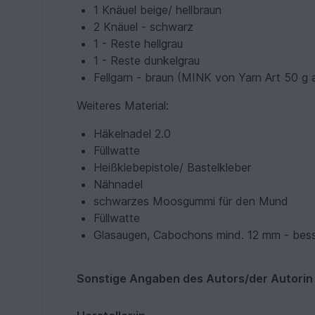
1 Knäuel beige/ hellbraun
2 Knäuel - schwarz
1 - Reste hellgrau
1 - Reste dunkelgrau
Fellgarn - braun (MINK von Yarn Art 50 g 
Weiteres Material:
Häkelnadel 2.0
Füllwatte
Heißklebepistole/ Bastelkleber
Nähnadel
schwarzes Moosgummi für den Mund
Füllwatte
Glasaugen, Cabochons mind. 12 mm - bes
Sonstige Angaben des Autors/der Autorin