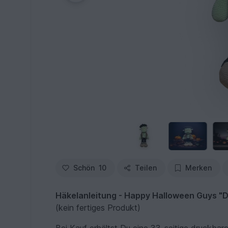
Schön
10
Teilen
Merken
Häkelanleitung - Happy Halloween Guys "D
(kein fertiges Produkt)