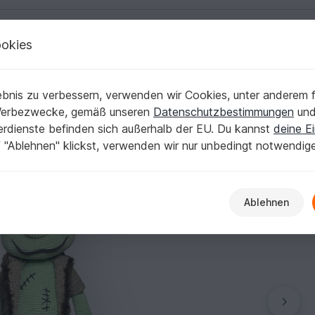
okies
Deutsch | € (EUR)
Kostenlose Anleit
bnis zu verbessern, verwenden wir Cookies, unter anderem f
enstahl"
Werbezwecke, gemäß unseren
Datenschutzbestimmungen
un
nerdienste befinden sich außerhalb der EU. Du kannst
deine Ei
 "Ablehnen" klickst, verwenden wir nur unbedingt notwendig
Ablehnen