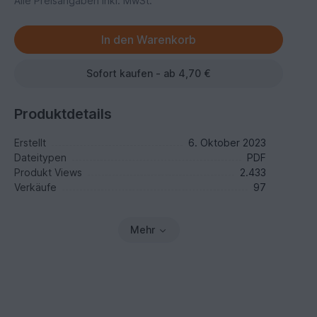
Alle Preisangaben inkl. MwSt.
Sofort kaufen - ab 4,70 €
Produktdetails
Erstellt
6. Oktober 2023
Dateitypen
PDF
Produkt Views
2.433
Verkäufe
97
Mehr