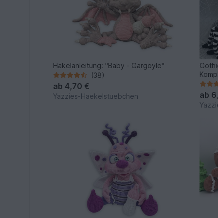
Häkelanleitung: "Baby - Gargoyle"
Gothi
Kompl
(38)
ab
4,70 €
ab
6
Yazzies-Haekelstuebchen
Yazzi