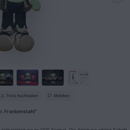
Foto hochladen
Melden
r. Frankenstahl"