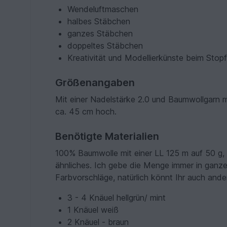
Wendeluftmaschen
halbes Stäbchen
ganzes Stäbchen
doppeltes Stäbchen
Kreativität und Modellierkünste beim Stop
Größenangaben
Mit einer Nadelstärke 2.0 und Baumwollgarn m
ca. 45 cm hoch.
Benötigte Materialien
100% Baumwolle mit einer LL 125 m auf 50 g, 
ähnliches. Ich gebe die Menge immer in ganze
Farbvorschläge, natürlich könnt Ihr auch and
3 - 4 Knäuel hellgrün/ mint
1 Knäuel weiß
2 Knäuel - braun