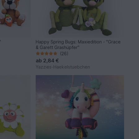
"
Happy Spring Bugs: Maxiedition - "Grace
& Garett Grashüpfer"
(26)
ab
2,84 €
Yazzies-Haekelstuebchen