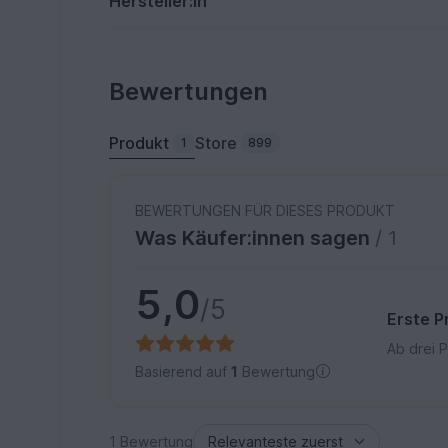
Hersteller:in
Bewertungen
Produkt
Store
1
899
BEWERTUNGEN FÜR DIESES PRODUKT
Was Käufer:innen sagen
/ 1
5,0
/5
Erste P
Ab drei 
Basierend auf
1
Bewertung
1 Bewertung