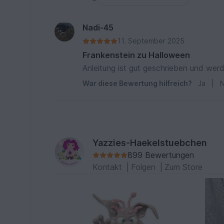
Nadi-45
11. September 2025
Frankenstein zu Halloween
Anleitung ist gut geschrieben und wer
War diese Bewertung hilfreich?
Ja
|
N
Yazzies-Haekelstuebchen
899 Bewertungen
Kontakt
|
Folgen
|
Zum Store