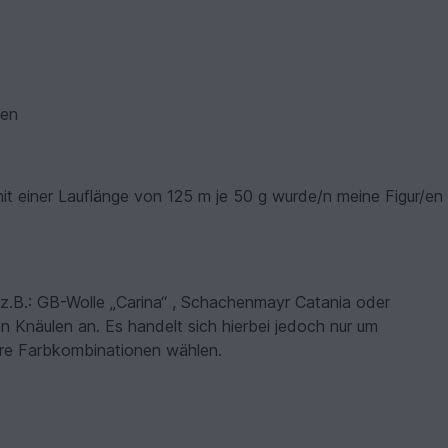
fen
it einer Lauflänge von 125 m je 50 g wurde/n meine Figur/en
z.B.: GB-Wolle „Carina“ , Schachenmayr Catania oder
n Knäulen an. Es handelt sich hierbei jedoch nur um
ere Farbkombinationen wählen.