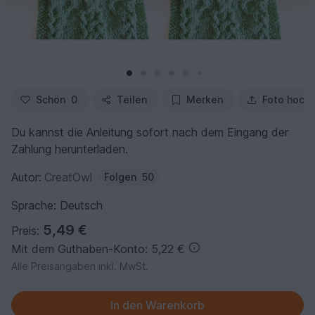
Schön
0
Teilen
Merken
Foto hoch
Du kannst die Anleitung sofort nach dem Eingang der
Zahlung herunterladen.
Autor:
CreatOwl
Folgen
50
Sprache: Deutsch
5,49 €
Preis:
Mit dem Guthaben-Konto: 5,22 €
Alle Preisangaben inkl. MwSt.