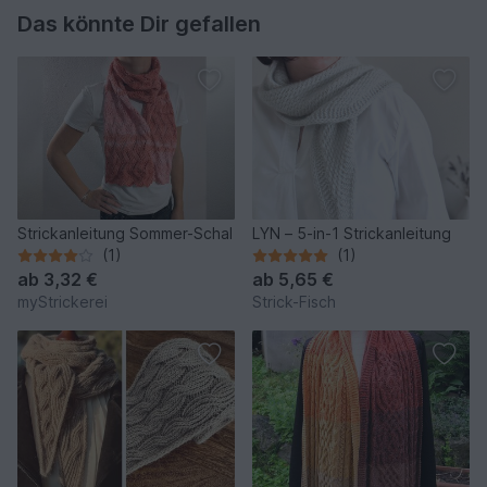
Das könnte Dir gefallen
Strickanleitung Sommer-Schal
LYN – 5-in-1 Strickanleitung
(1)
(1)
ab
3,32 €
ab
5,65 €
myStrickerei
Strick-Fisch