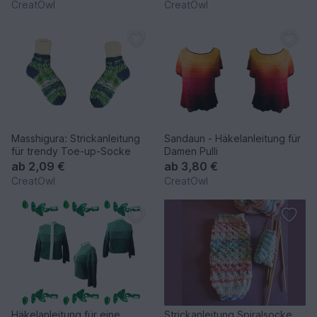
CreatOwl
CreatOwl
Masshigura: Strickanleitung
Sandaun - Häkelanleitung für
für trendy Toe-up-Socke
Damen Pulli
ab
2,09 €
ab
3,80 €
CreatOwl
CreatOwl
Häkelanleitung für eine
Strickanleitung Spiralsocke