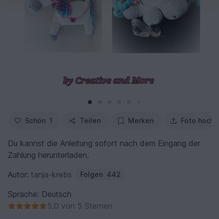
Schön
1
Teilen
Merken
Foto hochl
Du kannst die Anleitung sofort nach dem Eingang der
Zahlung herunterladen.
Autor:
tanja-krebs
Folgen
442
Sprache: Deutsch
5,0 von 5 Sternen