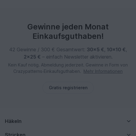
Gewinne jeden Monat
Einkaufsguthaben!
42 Gewinne / 300 € Gesamtwert:
30×5 €
,
10×10 €
,
2×25 €
– einfach Newsletter aktivieren.
Kein Kauf nötig. Abmeldung jederzeit. Gewinne in Form von
Crazypatterns‑Einkaufsguthaben.
Mehr Informationen
Gratis registrieren
Häkeln
Stricken