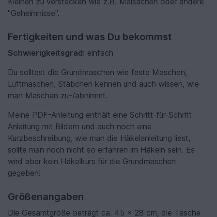
Kleinen zu verstecken wie z.B. Malsachen oder andere
"Geheimnisse".
Fertigkeiten und was Du bekommst
Schwierigkeitsgrad:
einfach
Du solltest die Grundmaschen wie feste Maschen,
Luftmaschen, Stäbchen kennen und auch wissen, wie
man Maschen zu-/abnimmt.
Meine PDF-Anleitung enthält eine Schritt-für-Schritt
Anleitung mit Bildern und auch noch eine
Kurzbeschreibung, wie man die Häkelanleitung liest,
sollte man noch nicht so erfahren im Häkeln sein. Es
wird aber kein Häkelkurs für die Grundmaschen
gegeben!
Größenangaben
Die Gesamtgröße beträgt ca. 45 x 28 cm, die Tasche