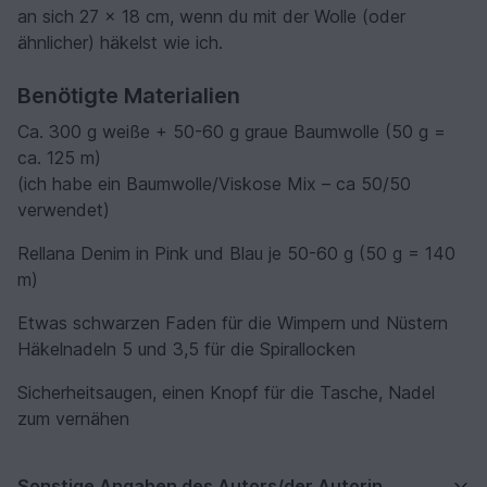
an sich 27 x 18 cm, wenn du mit der Wolle (oder
ähnlicher) häkelst wie ich.
Benötigte Materialien
Ca. 300 g weiße + 50-60 g graue Baumwolle (50 g =
ca. 125 m)
(ich habe ein Baumwolle/Viskose Mix – ca 50/50
verwendet)
Rellana Denim in Pink und Blau je 50-60 g (50 g = 140
m)
Etwas schwarzen Faden für die Wimpern und Nüstern
Häkelnadeln 5 und 3,5 für die Spirallocken
Sicherheitsaugen, einen Knopf für die Tasche, Nadel
zum vernähen
Sonstige Angaben des Autors/der Autorin