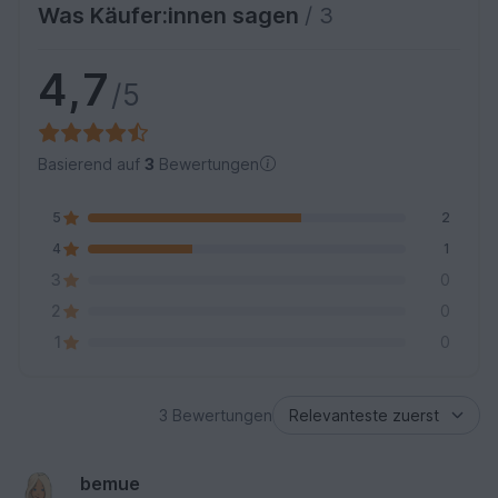
Was Käufer:innen sagen
/ 3
4,7
/5
Basierend auf
3
Bewertungen
5
2
4
1
3
0
2
0
1
0
3 Bewertungen
bemue