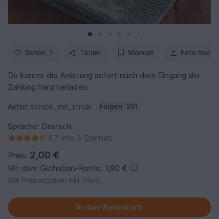
Schön
1
Teilen
Merken
Foto hochl
Du kannst die Anleitung sofort nach dem Eingang der
Zahlung herunterladen.
Autor:
schick_mit_strick
Folgen
251
Sprache: Deutsch
4,7 von 5 Sternen
2,00 €
Preis:
Mit dem Guthaben-Konto: 1,90 €
Alle Preisangaben inkl. MwSt.