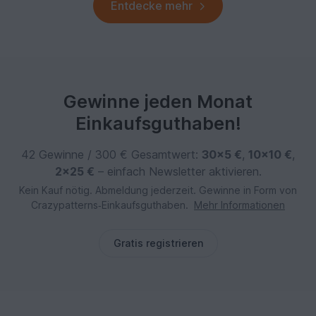
Entdecke mehr
Gewinne jeden Monat
Einkaufsguthaben!
42 Gewinne / 300 € Gesamtwert:
30×5 €
,
10×10 €
,
2×25 €
– einfach Newsletter aktivieren.
Kein Kauf nötig. Abmeldung jederzeit. Gewinne in Form von
Crazypatterns‑Einkaufsguthaben.
Mehr Informationen
Gratis registrieren