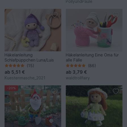
PollyundPaule
Häkelanleitung
Häkelanleitung Eine Oma für
Schlafpüppchen Luna/Luis
alle Fälle
(15)
(86)
ab
5,51 €
ab
3,79 €
Kuestenmasche_2021
waldtrollfairy
-20%