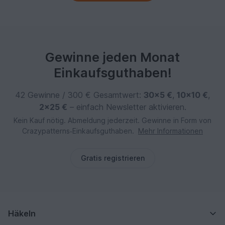
Gewinne jeden Monat
Einkaufsguthaben!
42 Gewinne / 300 € Gesamtwert:
30×5 €
,
10×10 €
,
2×25 €
– einfach Newsletter aktivieren.
Kein Kauf nötig. Abmeldung jederzeit. Gewinne in Form von
Crazypatterns‑Einkaufsguthaben.
Mehr Informationen
Gratis registrieren
Häkeln