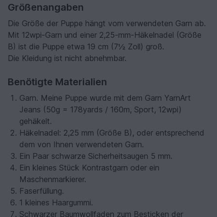
Größenangaben
Die Größe der Puppe hängt vom verwendeten Garn ab.
Mit 12wpi-Garn und einer 2,25-mm-Häkelnadel (Größe
B) ist die Puppe etwa 19 cm (7½ Zoll) groß.
Die Kleidung ist nicht abnehmbar.
Benötigte Materialien
Garn. Meine Puppe wurde mit dem Garn YarnArt
Jeans (50g = 178yards / 160m, Sport, 12wpi)
gehäkelt.
Häkelnadel: 2,25 mm (Größe B), oder entsprechend
dem von Ihnen verwendeten Garn.
Ein Paar schwarze Sicherheitsaugen 5 mm.
Ein kleines Stück Kontrastgarn oder ein
Maschenmarkierer.
Faserfüllung.
1 kleines Haargummi.
Schwarzer Baumwollfaden zum Besticken der