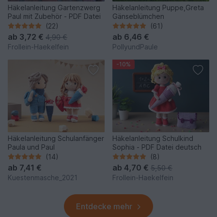
Häkelanleitung Gartenzwerg
Häkelanleitung Puppe,Greta
Paul mit Zubehör - PDF Datei
Gänseblümchen
(22)
(61)
ab
3,72 €
ab
6,46 €
4,90 €
Frollein-Haekelfein
PollyundPaule
-10%
Häkelanleitung Schulanfänger
Häkelanleitung Schulkind
Paula und Paul
Sophia - PDF Datei deutsch
(14)
(8)
ab
7,41 €
ab
4,70 €
5,50 €
Kuestenmasche_2021
Frollein-Haekelfein
Entdecke mehr