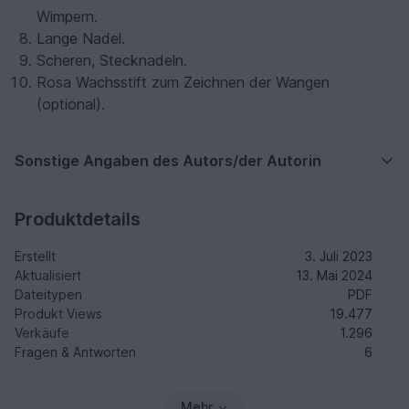
Wimpern.
Lange Nadel.
Scheren, Stecknadeln.
Rosa Wachsstift zum Zeichnen der Wangen
(optional).
Sonstige Angaben des Autors/der Autorin
Produktdetails
Erstellt
3. Juli 2023
Aktualisiert
13. Mai 2024
Dateitypen
PDF
Produkt Views
19.477
Verkäufe
1.296
Fragen & Antworten
6
Mehr