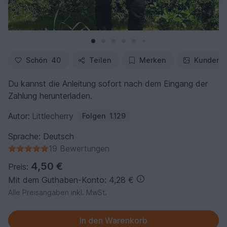
Schön
40
Teilen
Merken
Kundenfo
Du kannst die Anleitung sofort nach dem Eingang der
Zahlung herunterladen.
Autor:
Littlecherry
Folgen
1.129
Sprache: Deutsch
19 Bewertungen
4,50 €
Preis:
Mit dem Guthaben-Konto: 4,28 €
Alle Preisangaben inkl. MwSt.