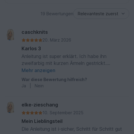
19 Bewertungen
caschknits
20. März 2026
Karlos 3
Anleitung ist super erklärt. Ich habe ihn
zweifarbig mit kurzen Ärmeln gestrickt.
Hammerteil🤩
Mehr anzeigen
War diese Bewertung hilfreich?
Ja
|
Nein
elke-zieschang
10. September 2025
Mein Lieblingsteil
Die Anleitung ist i-sicher, Schritt für Schritt gut