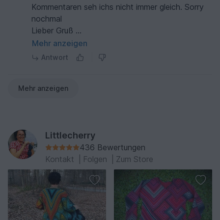
Kommentaren seh ichs nicht immer gleich. Sorry
nochmal
Lieber Gruß
Andrea
Mehr anzeigen
Antwort
Mehr anzeigen
Littlecherry
436 Bewertungen
Kontakt
|
Folgen
|
Zum Store