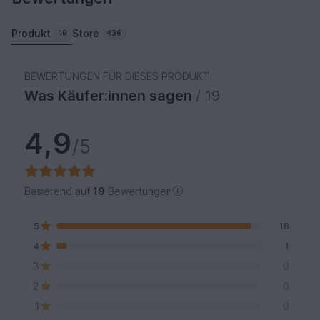
Produkt
Store
19
436
BEWERTUNGEN FÜR DIESES PRODUKT
Was Käufer:innen sagen
/ 19
4,9
/5
Basierend auf
19
Bewertungen
5
18
4
1
3
0
2
0
1
0