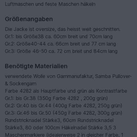
Luftmaschen und feste Maschen häkeln
Größenangaben
Die Jacke ist oversize, das heisst weit geschnitten.
Gr.1: bis Größe38 ca. 60cm breit und 70cm lang
Gr.2: Größe40-44 ca. 66cm breit und 77 cm lang
Gr.3: Größe 46-50 ca. 72 cm breit und 84cm lang
Benötigte Materialien
verwendete Wolle von Garnmanufaktur, Samba Pullover-
& Sockengarn
Farbe 4282 als Hauptfarbe und grün als Kontrastfarbe
Gr.1: bis Gr.38 (350g Farbe 4282 , 200g grün)
Gr.2: Gr.40 bis Gr.44 (400g Farbe 4282, 250g grün)
Gr.3: Gr.46 bis Gr.50 (450g Farbe 4282, 300g grün)
Rundstricknadel Stärke3, 60cm Rundstricknadel
Stärke3, 80 oder 100cm Häkelnadel Stärke 3,5 3
Maschenmarkiere (idealerweise 2 in gleicher Farbe, 1