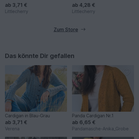
ab
3,71 €
ab
4,28 €
Littlecherry
Littlecherry
Zum Store
Das könnte Dir gefallen
Cardigan in Blau-Grau
Panda Cardigan Nr.1
ab
3,71 €
ab
6,65 €
Verena
Pandamasche-Anika_Grobe