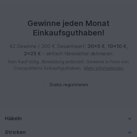
Gewinne jeden Monat
Einkaufsguthaben!
42 Gewinne / 300 € Gesamtwert:
30×5 €
,
10×10 €
,
2×25 €
– einfach Newsletter aktivieren.
Kein Kauf nötig. Abmeldung jederzeit. Gewinne in Form von
Crazypatterns‑Einkaufsguthaben.
Mehr Informationen
Gratis registrieren
Häkeln
Stricken