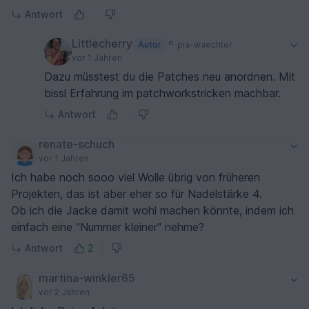
Antwort
Littlecherry
Autor
pia-waechter
vor 1 Jahren
Dazu müsstest du die Patches neu anordnen. Mit
bissl Erfahrung im patchworkstricken machbar.
Antwort
renate-schuch
vor 1 Jahren
Ich habe noch sooo viel Wolle übrig von früheren
Projekten, das ist aber eher so für Nadelstärke 4.
Ob ich die Jacke damit wohl machen könnte, indem ich
einfach eine "Nummer kleiner" nehme?
Antwort
2
martina-winkler65
vor 2 Jahren