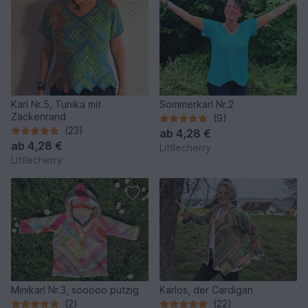
Karl Nr.5, Tunika mit
Sommerkarl Nr.2
Zackenrand
(9)
(23)
ab
4,28 €
ab
4,28 €
Littlecherry
Littlecherry
Minikarl Nr.3, sooooo putzig
Karlos, der Cardigan
(2)
(22)