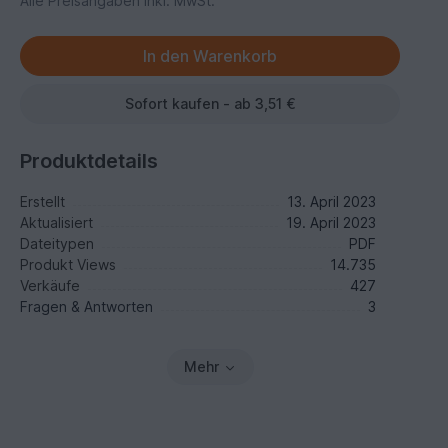
Alle Preisangaben inkl. MwSt.
Sofort kaufen - ab 3,51 €
Produktdetails
Erstellt
13. April 2023
Aktualisiert
19. April 2023
Dateitypen
PDF
Produkt Views
14.735
Verkäufe
427
Fragen & Antworten
3
Mehr