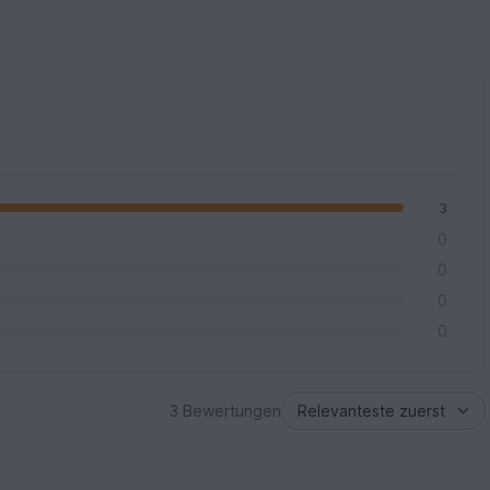
3
0
0
0
0
3 Bewertungen