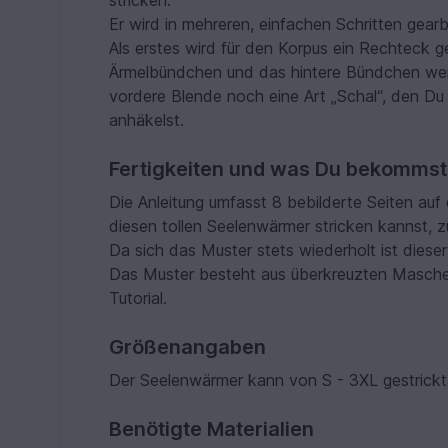
stricken.
Er wird in mehreren, einfachen Schritten gearb
Als erstes wird für den Korpus ein Rechteck 
Ärmelbündchen und das hintere Bündchen werde
vordere Blende noch eine Art „Schal“, den D
anhäkelst.
Fertigkeiten und was Du bekommst
Die Anleitung umfasst 8 bebilderte Seiten auf 
diesen tollen Seelenwärmer stricken kannst, zu
Da sich das Muster stets wiederholt ist diese
Das Muster besteht aus überkreuzten Maschen 
Tutorial.
Größenangaben
Der Seelenwärmer kann von S - 3XL gestrick
Benötigte Materialien