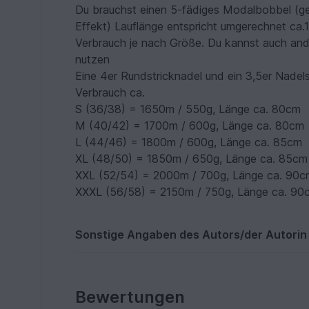
Du brauchst einen 5-fädiges Modalbobbel (g
Effekt) Lauflänge entspricht umgerechnet ca
Verbrauch je nach Größe. Du kannst auch an
nutzen
Eine 4er Rundstricknadel und ein 3,5er Nadel
Verbrauch ca.
S (36/38) = 1650m / 550g, Länge ca. 80cm
M (40/42) = 1700m / 600g, Länge ca. 80cm
L (44/46) = 1800m / 600g, Länge ca. 85cm
XL (48/50) = 1850m / 650g, Länge ca. 85cm
XXL (52/54) = 2000m / 700g, Länge ca. 90c
XXXL (56/58) = 2150m / 750g, Länge ca. 90
Sonstige Angaben des Autors/der Autorin
Bewertungen