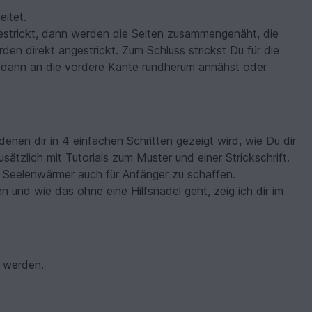
eitet.
gestrickt, dann werden die Seiten zusammengenäht, die
n direkt angestrickt. Zum Schluss strickst Du für die
u dann an die vordere Kante rundherum annähst oder
denen dir in 4 einfachen Schritten gezeigt wird, wie Du dir
sätzlich mit Tutorials zum Muster und einer Strickschrift.
r Seelenwärmer auch für Anfänger zu schaffen.
und wie das ohne eine Hilfsnadel geht, zeig ich dir im
t werden.