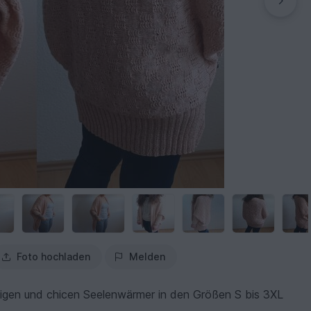
Foto hochladen
Melden
ssigen und chicen Seelenwärmer in den Größen S bis 3XL