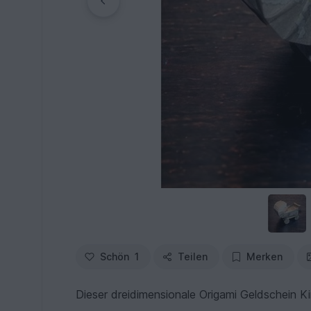
Schön
1
Teilen
Merken
Dieser dreidimensionale Origami Geldschein Ki