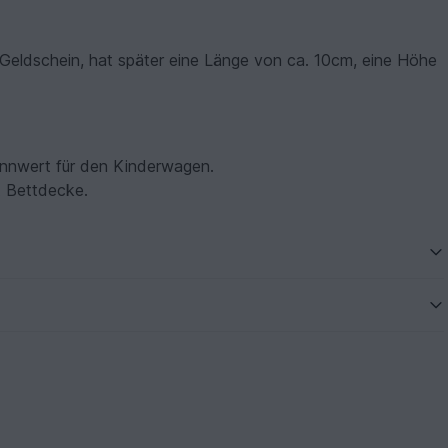
o Geldschein, hat später eine Länge von ca. 10cm, eine Höhe
ennwert für den Kinderwagen.
t Bettdecke.