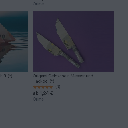
Orime
iff (*)
Origami Geldschein Messer und
Hackbeil(*)
(3)
ab
1,24 €
Orime