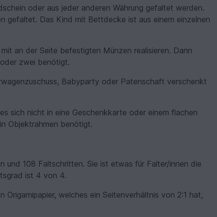
schein oder aus jeder anderen Währung gefaltet werden.
en gefaltet. Das Kind mit Bettdecke ist aus einem einzelnen
it an der Seite befestigten Münzen realisieren. Dann
 oder zwei benötigt.
erwagenzuschuss, Babyparty oder Patenschaft verschenkt
 es sich nicht in eine Geschenkkarte oder einem flachen
 ein Objektrahmen benötigt.
 und 108 Faltschritten. Sie ist etwas für Falter/innen die
tsgrad ist 4 von 4.
 Origamipapier, welches ein Seitenverhältnis von 2:1 hat,