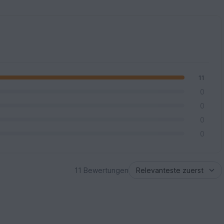
11
0
0
0
0
11 Bewertungen