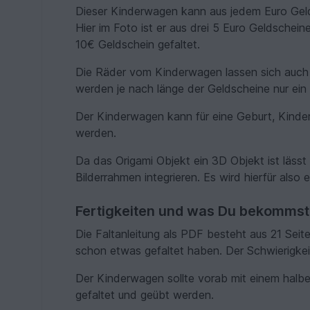
Dieser Kinderwagen kann aus jedem Euro Geld
Hier im Foto ist er aus drei 5 Euro Geldschein
10€ Geldschein gefaltet.
Die Räder vom Kinderwagen lassen sich auch m
werden je nach länge der Geldscheine nur ein
Der Kinderwagen kann für eine Geburt, Kind
werden.
Da das Origami Objekt ein 3D Objekt ist lässt
Bilderrahmen integrieren. Es wird hierfür also
Fertigkeiten und was Du bekommst
Die Faltanleitung als PDF besteht aus 21 Seiten
schon etwas gefaltet haben. Der Schwierigkei
Der Kinderwagen sollte vorab mit einem halben
gefaltet und geübt werden.