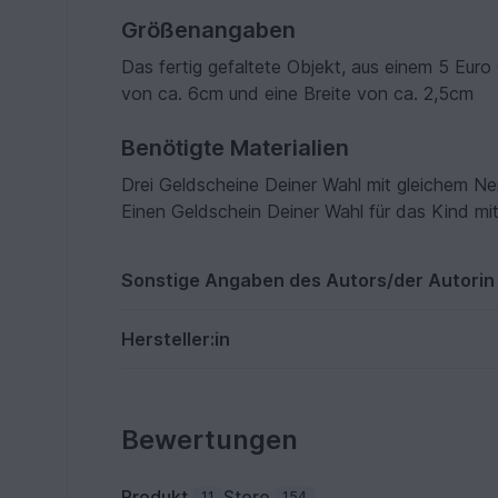
Größenangaben
Das fertig gefaltete Objekt, aus einem 5 Eur
von ca. 6cm und eine Breite von ca. 2,5cm
Benötigte Materialien
Drei Geldscheine Deiner Wahl mit gleichem N
Einen Geldschein Deiner Wahl für das Kind mi
Sonstige Angaben des Autors/der Autorin
Hersteller:in
Bewertungen
Produkt
Store
11
154