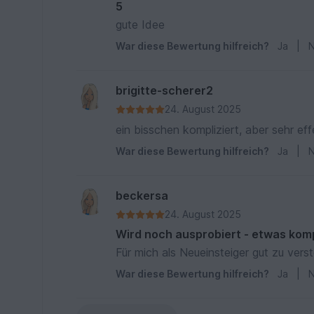
5
gute Idee
War diese Bewertung hilfreich?
Ja
|
N
brigitte-scherer2
24. August 2025
ein bisschen kompliziert, aber sehr eff
War diese Bewertung hilfreich?
Ja
|
N
beckersa
24. August 2025
Wird noch ausprobiert - etwas komp
Für mich als Neueinsteiger gut zu ver
War diese Bewertung hilfreich?
Ja
|
N