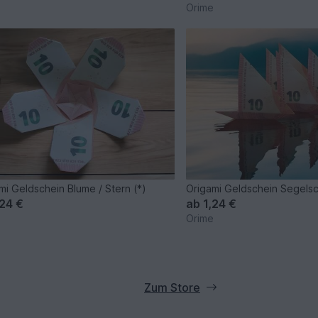
Orime
mi Geldschein Blume / Stern (*)
Origami Geldschein Segelsch
,24 €
ab
1,24 €
e
Orime
Zum Store