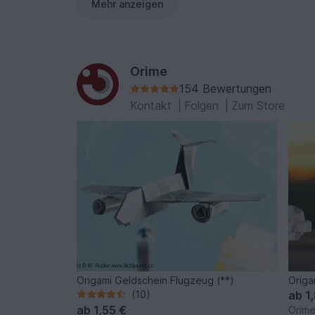
Mehr anzeigen
Orime
154 Bewertungen
Kontakt
|
Folgen
|
Zum Store
Origami Geldschein Flugzeug (**)
Origa
(10)
ab
1
ab
1,55 €
Orim