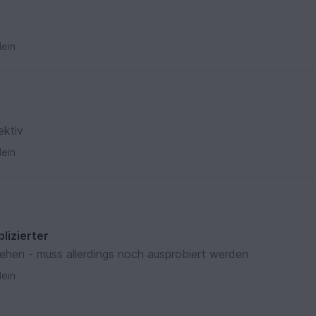
ein
ektiv
ein
lizierter
stehen - muss allerdings noch ausprobiert werden
ein