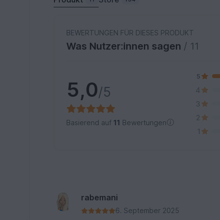
BEWERTUNGEN FÜR DIESES PRODUKT
Was Nutzer:innen sagen
/ 11
5
5,0
/5
4
3
2
Basierend auf
11
Bewertungen
1
rabemani
6. September 2025