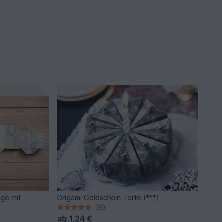
ge mit
Origami Geldschein Torte (***)
(6)
ab
1,24 €