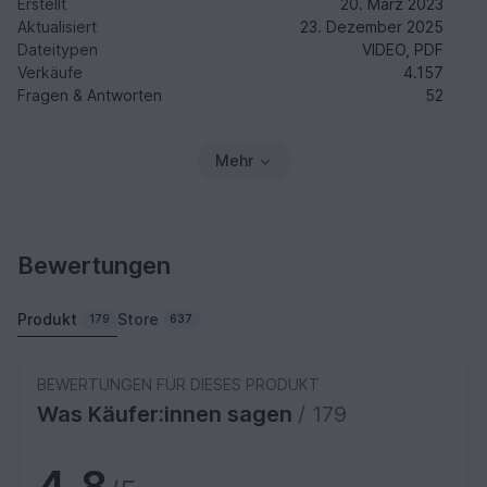
Erstellt
20. März 2023
Aktualisiert
23. Dezember 2025
Dateitypen
VIDEO, PDF
Verkäufe
4.157
Fragen & Antworten
52
Mehr
Bewertungen
Produkt
Store
179
637
BEWERTUNGEN FÜR DIESES PRODUKT
Was Käufer:innen sagen
/ 179
4,8