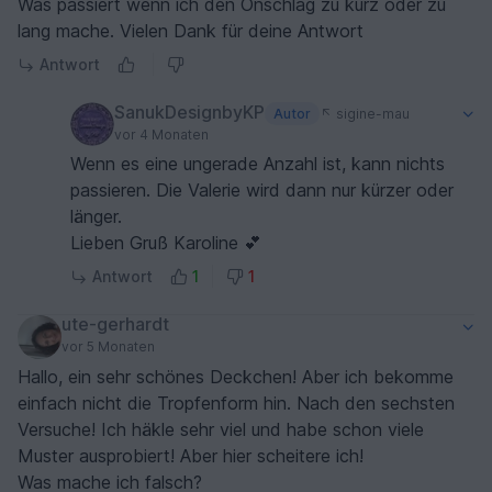
Was passiert wenn ich den Onschlag zu kurz oder zu
lang mache. Vielen Dank für deine Antwort
Antwort
SanukDesignbyKP
Autor
sigine-mau
vor 4 Monaten
Wenn es eine ungerade Anzahl ist, kann nichts
passieren. Die Valerie wird dann nur kürzer oder
länger.
Lieben Gruß Karoline 💕
Antwort
1
1
ute-gerhardt
vor 5 Monaten
Hallo, ein sehr schönes Deckchen! Aber ich bekomme
einfach nicht die Tropfenform hin. Nach den sechsten
Versuche! Ich häkle sehr viel und habe schon viele
Muster ausprobiert! Aber hier scheitere ich!
Was mache ich falsch?