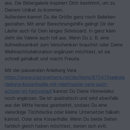
aus. Die Bildergalerie inspiriert Dich bestimmt, um zu
Deinem Unikat zu kommen.
Außerdem kannst Du die Größe ganz nach Belieben
gestalten. Mit einer Berechnungshilfe gelingt Dir der
Läufer auch für Dein langes Sideboard. In ganz klein
sieht die Valerie auch toll aus. Wenn Du z. B. eine
Aufmerksamkeit zum Verschenken brauchst oder Deine
Weihnachtsdekoration ergänzen möchtest, ist sie
schnell gehäkelt und macht Freude.
Mit der passenden Anleitung Vera
https://www.crazypatterns.net/de/items/87547/haekela
nleitung-kissenhuelle-mit-reliefmuster-vera-auch-
schoen-im-farbverlauf
kannst Du Deine Homedeko
noch ergänzen. Sie ist quadratisch und wird ebenfalls
aus der Mitte heraus gearbeitet, sodass Du eine
viereckige Tischdecke oder kleine Untersetzer häkeln
kannst. Oder eine Kissenhülle: Wenn Du beide Seiten
farblich gleich haben möchtest, bieten sich evtl.