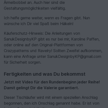
Ärmelbobbel an. Auch hier sind die
Gestaltungsmöglichkeiten vielfältig.
Ich helfe gerne weiter, wenn es Fragen gibt. Nun
wünsche ich Dir viel Spaß beim Häkeln!
Käuferschutz-Hinweis: Die Anleitungen von
SanukDesignbyKP gibt es nur bei mir, Karoline Paffen,
oder online auf den Original-Plattformen von
Crazypatterns und Ravelry! Sollten Zweifel aufkommen,
kann eine Anfrage unter SanukDesignbyKP@gmail.com
für Sicherheit sorgen.
Fertigkeiten und was Du bekommst
Jetzt mit Video für den Rundenbeginn jeder Reihe!
Damit gelingt Dir die Valerie garantiert.
Dieser Tischläufer wird mit einem speziellen Anschlag
begonnen, den ich Onschlag genannt habe. Er ist von