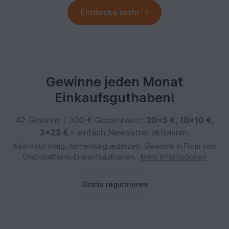
Entdecke mehr
Gewinne jeden Monat
Einkaufsguthaben!
42 Gewinne / 300 € Gesamtwert:
30×5 €
,
10×10 €
,
2×25 €
– einfach Newsletter aktivieren.
Kein Kauf nötig. Abmeldung jederzeit. Gewinne in Form von
Crazypatterns‑Einkaufsguthaben.
Mehr Informationen
Gratis registrieren