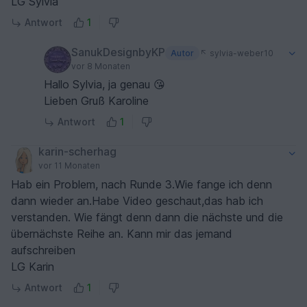
LG Sylvia
Antwort
1
SanukDesignbyKP
Autor
sylvia-weber10
vor 8 Monaten
Hallo Sylvia, ja genau 😘
Lieben Gruß Karoline
Antwort
1
karin-scherhag
vor 11 Monaten
Hab ein Problem, nach Runde 3.Wie fange ich denn
dann wieder an.Habe Video geschaut,das hab ich
verstanden. Wie fängt denn dann die nächste und die
übernächste Reihe an. Kann mir das jemand
aufschreiben
LG Karin
Antwort
1