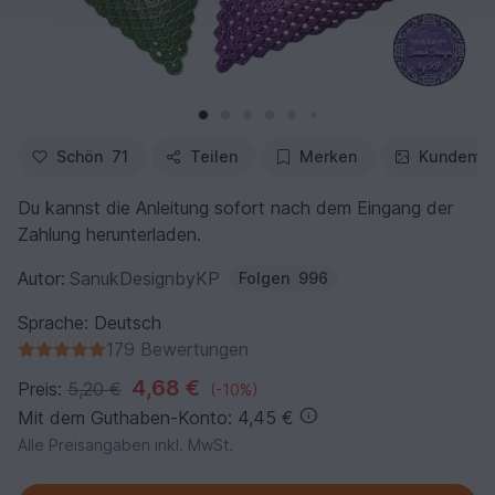
Schön
71
Teilen
Merken
Kundenfo
Du kannst die Anleitung sofort nach dem Eingang der
Zahlung herunterladen.
Autor:
SanukDesignbyKP
Folgen
996
Sprache: Deutsch
179 Bewertungen
4,68 €
Preis:
5,20 €
(-10%)
Mit dem Guthaben-Konto: 4,45 €
Alle Preisangaben inkl. MwSt.