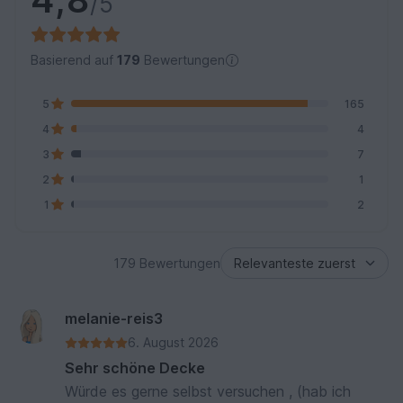
/5
Basierend auf
179
Bewertungen
5
165
4
4
3
7
2
1
1
2
179 Bewertungen
melanie-reis3
6. August 2026
Sehr schöne Decke
Würde es gerne selbst versuchen , (hab ich