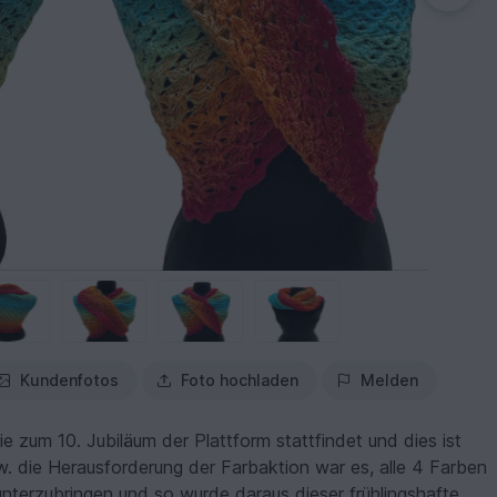
Kundenfotos
Foto hochladen
Melden
e zum 10. Jubiläum der Plattform stattfindet und dies ist
zw. die Herausforderung der Farbaktion war es, alle 4 Farben
nterzubringen und so wurde daraus dieser frühlingshafte