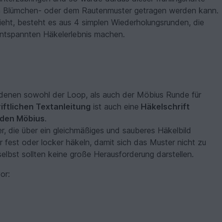
em Blümchen- oder dem Rautenmuster getragen werden kann.
ht, besteht es aus 4 simplen Wiederholungsrunden, die
entspannten Häkelerlebnis machen.
 denen sowohl der Loop, als auch der Möbius Runde für
iftlichen Textanleitung
ist auch eine
Häkelschrift
r den Möbius
.
er, die über ein gleichmäßiges und sauberes Häkelbild
 fest oder locker häkeln, damit sich das Muster nicht zu
lbst sollten keine große Herausforderung darstellen.
or: