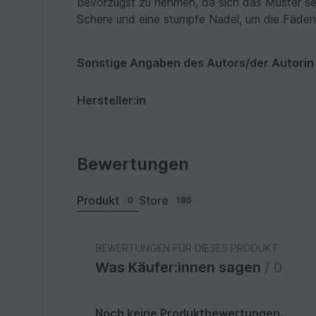
bevorzugst zu nehmen, da sich das Muster s
Schere und eine stumpfe Nadel, um die Fäden
Sonstige Angaben des Autors/der Autorin
Hersteller:in
Bewertungen
Produkt
Store
0
186
BEWERTUNGEN FÜR DIESES PRODUKT
Was Käufer:innen sagen
/ 0
Noch keine Produktbewertungen.