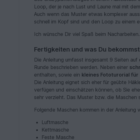
Loop, der je nach Lust und Laune mal mit d
Auch wenn das Muster etwas komplexer aussie
schnell im Kopf sind und den Loop zu einem 
Ich wünsche Dir viel Spaß beim Nacharbeiten.
Fertigkeiten und was Du bekommst
Die Anleitung umfasst insgesamt 9 Seiten auf
Runde beschrieben werden. Neben einer
schr
enthalten, sowie ein
kleines Fototurorial fü
Die Anleitung eignet sich eher für geübte Häkl
verfügen und einschätzen können, ob Sie eher
sehr verzieht. Das Muster bzw. die Maschen se
Folgende Maschen kommen in der Anleitung v
Luftmasche
Kettmasche
Feste Masche