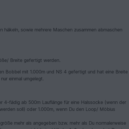
den häkeln, sowie mehrere Maschen zusammen abmaschen
ße/ Breite gefertigt werden.
n Bobbel mit 1.000m und NS 4 gefertigt und hat eine Breite
nur einmal umgelegt.
er 4-fädig ab 500m Lauflänge für eine Halssocke (wenn der
werden soll) oder 1.000m, wenn Du den Loop/ Möbius
lgröße mehr als angegeben bzw. mehr als Du normalerweise