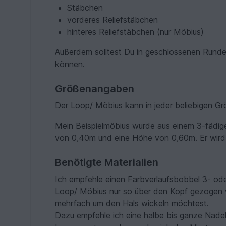
Stäbchen
vorderes Reliefstäbchen
hinteres Reliefstäbchen (nur Möbius)
Außerdem solltest Du in geschlossenen Run
können.
Größenangaben
Der Loop/ Möbius kann in jeder beliebigen Grö
Mein Beispielmöbius wurde aus einem 3-fädige
von 0,40m und eine Höhe von 0,60m. Er wird 
Benötigte Materialien
Ich empfehle einen Farbverlaufsbobbel 3- od
Loop/ Möbius nur so über den Kopf gezogen 
mehrfach um den Hals wickeln möchtest.
Dazu empfehle ich eine halbe bis ganze Nade