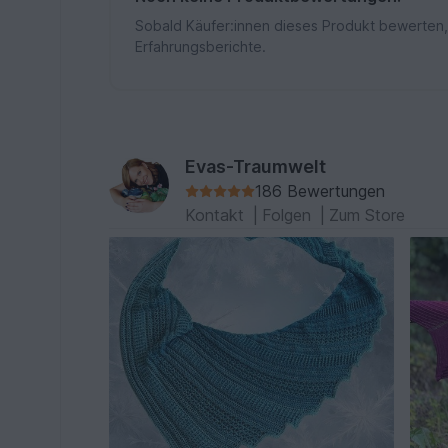
Sobald Käufer:innen dieses Produkt bewerten,
Erfahrungsberichte.
Evas-Traumwelt
186 Bewertungen
Kontakt
|
Folgen
|
Zum Store