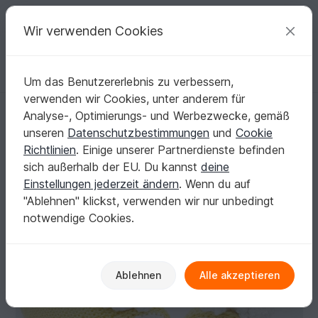
C
razy
P
atterns
Deine kreativen Ideen
Wir verwenden Cookies
Um das Benutzererlebnis zu verbessern,
Deutsch | € (EUR)
einloggen
Kostenlos registrieren
verwenden wir Cookies, unter anderem für
Valentinstag Herz Biskuitrolle Häkelanleitung PDF
Startseite
Häkeln
Diverses
Schnell gehäkelt
Analyse-, Optimierungs- und Werbezwecke, gemäß
Valentinstag Herz Biskuitrolle Häkelanleitung
unseren
Datenschutzbestimmungen
und
Cookie
PDF
Richtlinien
. Einige unserer Partnerdienste befinden
sich außerhalb der EU. Du kannst
deine
Einstellungen jederzeit ändern
. Wenn du auf
"Ablehnen" klickst, verwenden wir nur unbedingt
notwendige Cookies.
Ablehnen
Alle akzeptieren