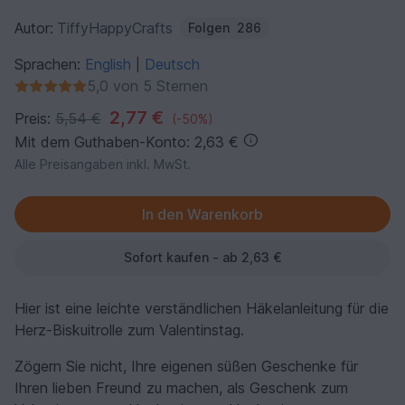
Autor:
TiffyHappyCrafts
Folgen
286
Sprachen:
English
Deutsch
|
5,0 von 5 Sternen
2,77 €
Preis:
5,54 €
(-50%)
Mit dem Guthaben-Konto: 2,63 €
Alle Preisangaben inkl. MwSt.
Sofort kaufen - ab 2,63 €
Hier ist eine leichte verständlichen Häkelanleitung für die
Herz-Biskuitrolle zum Valentinstag.
Zögern Sie nicht, Ihre eigenen süßen Geschenke für
Ihren lieben Freund zu machen, als Geschenk zum