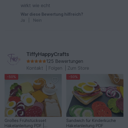
wirkt wie echt
War diese Bewertung hilfreich?
Ja
|
Nein
TiffyHappyCrafts
125 Bewertungen
Kontakt
|
Folgen
|
Zum Store
-50%
-50%
Großes Frühstücksset
Sandwich für Kinderküche
Häkelanleitung PDF |
Häkelanleitung PDF