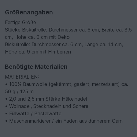
Größenangaben
Fertige Größe
Stücke Biskuitrolle: Durchmesser ca. 6 cm, Breite ca. 3,5
cm, Höhe ca. 9 cm mit Deko
Biskuitrolle: Durchmesser ca. 6 cm, Länge ca. 14 cm,
Höhe ca. 9 cm mit Himberren
Benötigte Materialien
MATERIALIEN:
• 100% Baumwolle (gekämmt, gasiert, merzerisiert) ca.
50 g / 125 m
• 2,0 und 2,5 mm Stärke Häkelnadel
• Wollnadel, Stecknadeln und Schere
• Füllwatte / Bastelwatte
• Maschenmarkierer / ein Faden aus dünnerem Garn