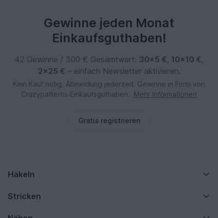
Gewinne jeden Monat
Einkaufsguthaben!
42 Gewinne / 300 € Gesamtwert:
30×5 €
,
10×10 €
,
2×25 €
– einfach Newsletter aktivieren.
Kein Kauf nötig. Abmeldung jederzeit. Gewinne in Form von
Crazypatterns‑Einkaufsguthaben.
Mehr Informationen
Gratis registrieren
Häkeln
Stricken
Nähen