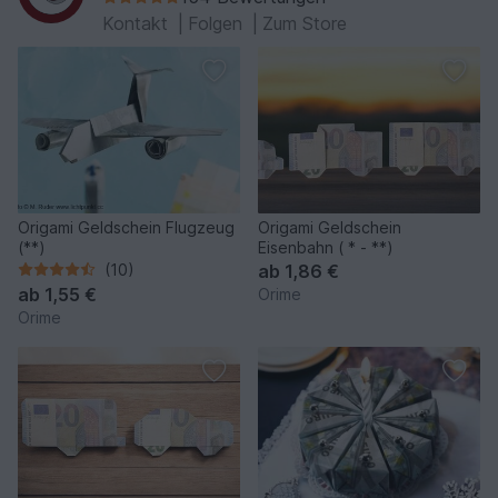
Kontakt
|
Folgen
|
Zum Store
Origami Geldschein Flugzeug
Origami Geldschein
(**)
Eisenbahn ( * - **)
(10)
ab
1,86 €
ab
1,55 €
Orime
Orime