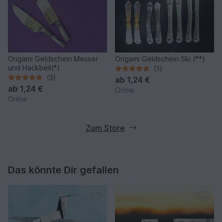
Origami Geldschein Messer
Origami Geldschein Ski (**)
und Hackbeil(*)
(1)
(3)
ab
1,24 €
ab
1,24 €
Orime
Orime
Zum Store
Das könnte Dir gefallen