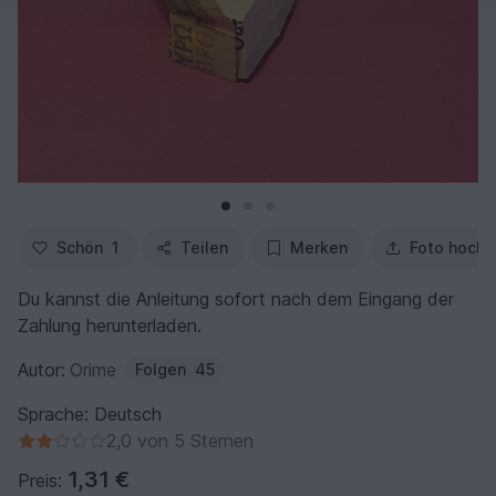
Schön
1
Teilen
Merken
Foto hochl
Du kannst die Anleitung sofort nach dem Eingang der
Zahlung herunterladen.
Autor:
Orime
Folgen
45
Sprache: Deutsch
2,0 von 5 Sternen
1,31 €
Preis: