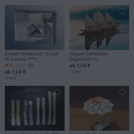
Origami Geldschein 2D und
Origami Geldschein
3D Kamera (***)
Segelschiff (*)
(2)
ab
1,24 €
ab
1,24 €
Orime
Orime