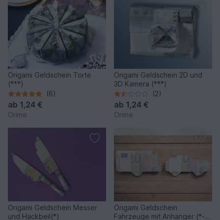
Origami Geldschein Torte
Origami Geldschein 2D und
(***)
3D Kamera (***)
(6)
(2)
ab
1,24 €
ab
1,24 €
Orime
Orime
Origami Geldschein Messer
Origami Geldschein
und Hackbeil(*)
Fahrzeuge mit Anhänger (*-