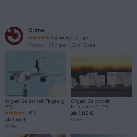
Orime
154 Bewertungen
Kontakt
|
Folgen
|
Zum Store
Origami Geldschein Flugzeug
Origami Geldschein
(**)
Eisenbahn ( * - **)
(10)
ab
1,86 €
ab
1,55 €
Orime
Orime