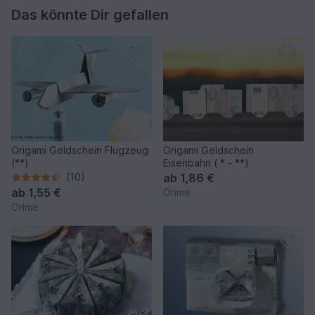
Das könnte Dir gefallen
Origami Geldschein Flugzeug
Origami Geldschein
(**)
Eisenbahn ( * - **)
(10)
ab
1,86 €
ab
1,55 €
Orime
Orime