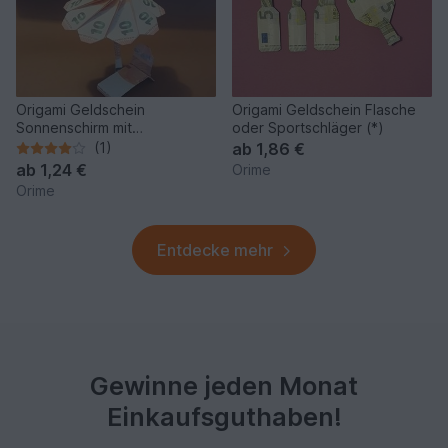
Origami Geldschein
Origami Geldschein Flasche
Sonnenschirm mit
oder Sportschläger (*)
Sonnenliege (*)
(1)
ab
1,86 €
ab
1,24 €
Orime
Orime
Entdecke mehr
Gewinne jeden Monat
Einkaufsguthaben!