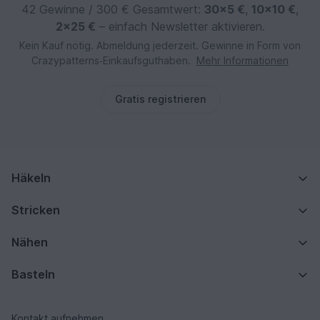
42 Gewinne / 300 € Gesamtwert:
30×5 €
,
10×10 €
,
2×25 €
– einfach Newsletter aktivieren.
Kein Kauf nötig. Abmeldung jederzeit. Gewinne in Form von
Crazypatterns‑Einkaufsguthaben.
Mehr Informationen
Gratis registrieren
Häkeln
Stricken
Nähen
Basteln
Kontakt aufnehmen