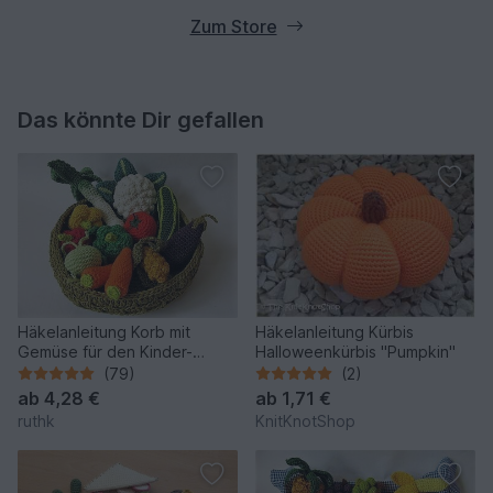
Zum Store
Das könnte Dir gefallen
Häkelanleitung Korb mit
Häkelanleitung Kürbis
Gemüse für den Kinder-
Halloweenkürbis "Pumpkin"
Kaufladen
(79)
(2)
ab
4,28 €
ab
1,71 €
ruthk
KnitKnotShop