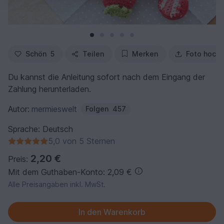
Schön
5
Teilen
Merken
Foto hochl
Du kannst die Anleitung sofort nach dem Eingang der
Zahlung herunterladen.
Autor:
mermieswelt
Folgen
457
Sprache: Deutsch
5,0 von 5 Sternen
2,20 €
Preis:
Mit dem Guthaben-Konto: 2,09 €
Alle Preisangaben inkl. MwSt.