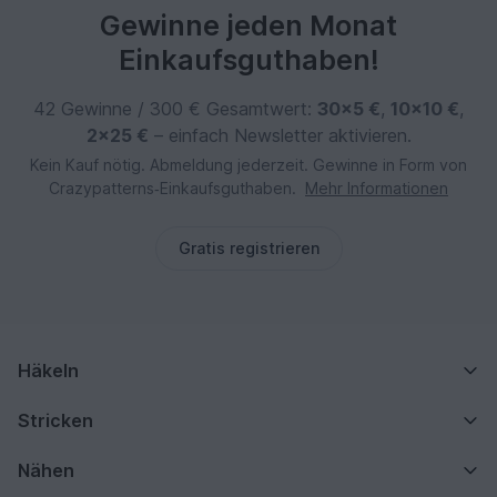
Gewinne jeden Monat
Einkaufsguthaben!
42 Gewinne / 300 € Gesamtwert:
30×5 €
,
10×10 €
,
2×25 €
– einfach Newsletter aktivieren.
Kein Kauf nötig. Abmeldung jederzeit. Gewinne in Form von
Crazypatterns‑Einkaufsguthaben.
Mehr Informationen
Gratis registrieren
Häkeln
Stricken
Nähen