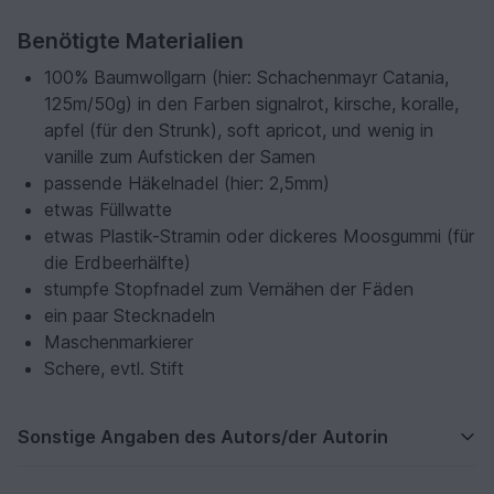
Benötigte Materialien
100% Baumwollgarn (hier: Schachenmayr Catania,
125m/50g) in den Farben
signalrot, kirsche, koralle,
apfel
(für den Strunk),
soft apricot
, und wenig in
vanille
zum Aufsticken der Samen
passende Häkelnadel (hier: 2,5mm)
etwas Füllwatte
etwas Plastik-Stramin oder dickeres Moosgummi (für
die Erdbeerhälfte)
stumpfe Stopfnadel zum Vernähen der Fäden
ein paar Stecknadeln
Maschenmarkierer
Schere, evtl. Stift
Sonstige Angaben des Autors/der Autorin