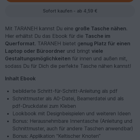
Sofort kaufen - ab 4,59 €
Mit TARANEH kannst Du eine
große Tasche nähen
.
Hier erhältst Du das Ebook für die
Tasche im
Querformat
. TARANEH bietet g
enug Platz für einen
Laptop oder Büroordner
und bringt
viele
Gestaltungsmöglichkeiten
für innen und außen mit,
sodass Du für Dich die perfekte Tasche nähen kannst!
Inhalt Ebook
bebilderte Schritt-für-Schritt-Anleitung als pdf
Schnittmuster als A0-Datei, Beamerdatei und als
pdf-Druckdatei zum Kleben
Lookbook mit Designbeispielen und weiteren Ideen
Bonus: Herausnehmbare Innentasche (Anleitung und
Schnittmuster, auch für andere Taschen anwendbar)
Bonus: Applikation “Keltischer Knoten”