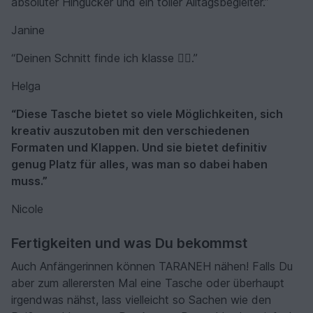
absoluter Hingucker und ein toller Alltagsbegleiter.”
Janine
“Deinen Schnitt finde ich klasse 👍🏼.”
Helga
“Diese Tasche bietet so viele Möglichkeiten, sich
kreativ auszutoben mit den verschiedenen
Formaten und Klappen. Und sie bietet definitiv
genug Platz für alles, was man so dabei haben
muss.”
Nicole
Fertigkeiten und was Du bekommst
Auch Anfängerinnen können TARANEH nähen! Falls Du
aber zum allerersten Mal eine Tasche oder überhaupt
irgendwas nähst, lass vielleicht so Sachen wie den