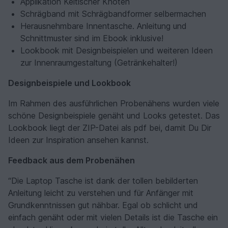
Applikation Keltischer Knoten
Schrägband mit Schrägbandformer selbermachen
Herausnehmbare Innentasche. Anleitung und
Schnittmuster sind im Ebook inklusive!
Lookbook mit Designbeispielen und weiteren Ideen
zur Innenraumgestaltung (Getränkehalter!)
Designbeispiele und Lookbook
Im Rahmen des ausführlichen Probenähens wurden viele
schöne Designbeispiele genäht und Looks getestet. Das
Lookbook liegt der ZIP-Datei als pdf bei, damit Du Dir
Ideen zur Inspiration ansehen kannst.
Feedback aus dem Probenähen
“Die Laptop Tasche ist dank der tollen bebilderten
Anleitung leicht zu verstehen und für Anfänger mit
Grundkenntnissen gut nähbar. Egal ob schlicht und
einfach genäht oder mit vielen Details ist die Tasche ein