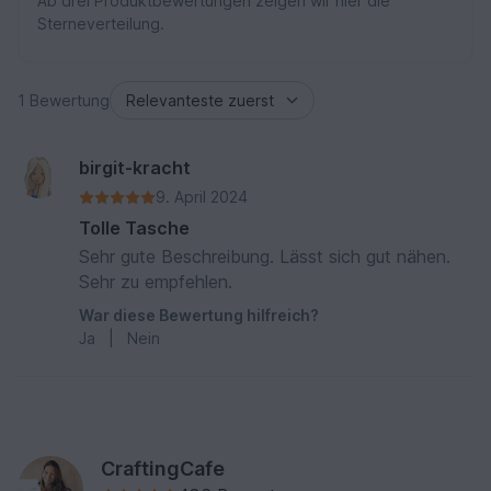
Ab drei Produktbewertungen zeigen wir hier die
Sterneverteilung.
1 Bewertung
birgit-kracht
9. April 2024
Tolle Tasche
Sehr gute Beschreibung. Lässt sich gut nähen.
Sehr zu empfehlen.
War diese Bewertung hilfreich?
Ja
|
Nein
CraftingCafe