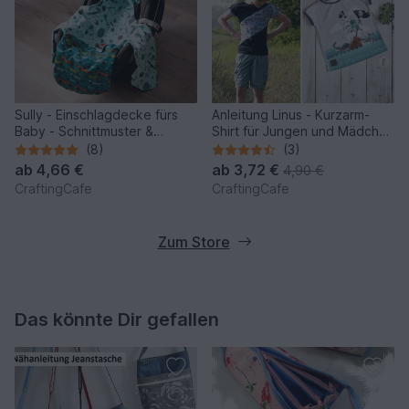
Sully - Einschlagdecke fürs
Anleitung Linus - Kurzarm-
Baby - Schnittmuster &
Shirt für Jungen und Mädchen
Nähanleitung
Gr. 92-140
(8)
(3)
ab
4,66 €
ab
3,72 €
4,90 €
CraftingCafe
CraftingCafe
Zum Store
Das könnte Dir gefallen