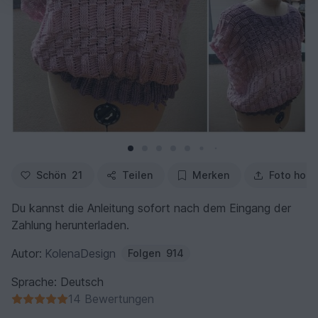
Schön
21
Teilen
Merken
Foto hoch
Du kannst die Anleitung sofort nach dem Eingang der
Zahlung herunterladen.
Autor:
KolenaDesign
Folgen
914
Sprache: Deutsch
14 Bewertungen