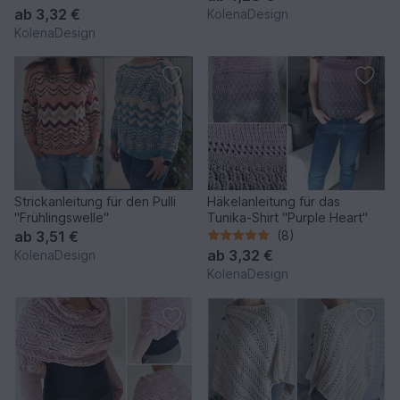
ab
3,32 €
KolenaDesign
KolenaDesign
Strickanleitung für den Pulli
Häkelanleitung für das
"Frühlingswelle"
Tunika-Shirt "Purple Heart"
ab
3,51 €
(8)
ab
3,32 €
KolenaDesign
KolenaDesign