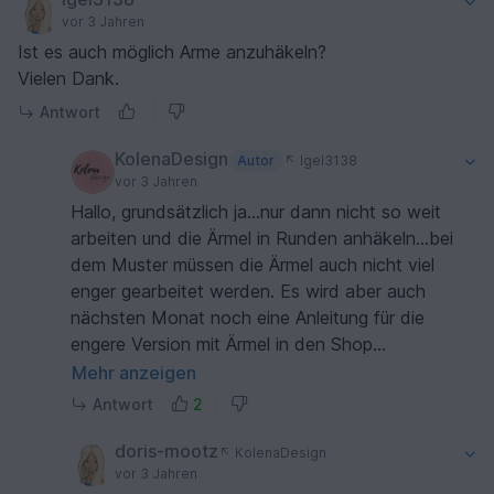
vor 3 Jahren
Ist es auch möglich Arme anzuhäkeln?
Vielen Dank.
Antwort
KolenaDesign
Autor
Igel3138
vor 3 Jahren
Hallo, grundsätzlich ja...nur dann nicht so weit
arbeiten und die Ärmel in Runden anhäkeln...bei
dem Muster müssen die Ärmel auch nicht viel
enger gearbeitet werden. Es wird aber auch
nächsten Monat noch eine Anleitung für die
engere Version mit Ärmel in den Shop
kommen...LG
Mehr anzeigen
Antwort
2
doris-mootz
KolenaDesign
vor 3 Jahren