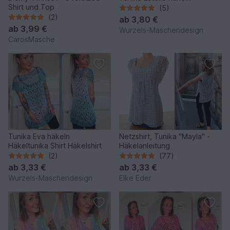
Shirt und Top
(5)
(2)
ab
3,80 €
ab
3,99 €
Wurzels-Maschendesign
CarosMasche
Tunika Eva häkeln
Netzshirt, Tunika "Mayla" -
Häkeltunika Shirt Häkelshirt
Häkelanleitung
(2)
(77)
ab
3,33 €
ab
3,33 €
Wurzels-Maschendesign
Elke Eder