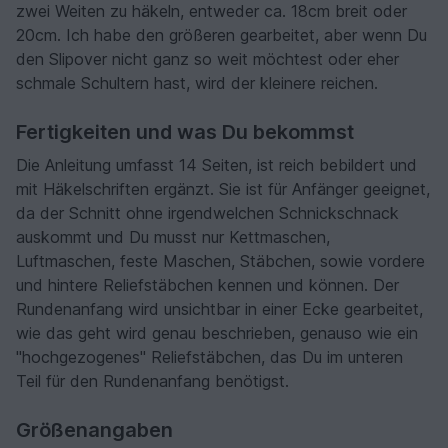
zwei Weiten zu häkeln, entweder ca. 18cm breit oder
20cm. Ich habe den größeren gearbeitet, aber wenn Du
den Slipover nicht ganz so weit möchtest oder eher
schmale Schultern hast, wird der kleinere reichen.
Fertigkeiten und was Du bekommst
Die Anleitung umfasst 14 Seiten, ist reich bebildert und
mit Häkelschriften ergänzt. Sie ist für Anfänger geeignet,
da der Schnitt ohne irgendwelchen Schnickschnack
auskommt und Du musst nur Kettmaschen,
Luftmaschen, feste Maschen, Stäbchen, sowie vordere
und hintere Reliefstäbchen kennen und können. Der
Rundenanfang wird unsichtbar in einer Ecke gearbeitet,
wie das geht wird genau beschrieben, genauso wie ein
"hochgezogenes" Reliefstäbchen, das Du im unteren
Teil für den Rundenanfang benötigst.
Größenangaben