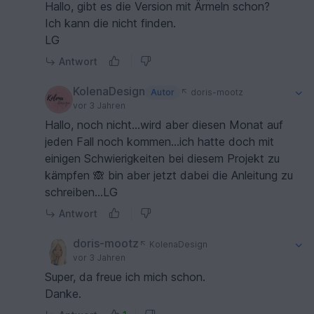
Hallo, gibt es die Version mit Ärmeln schon?
Ich kann die nicht finden.
LG
Antwort
KolenaDesign
Autor
doris-mootz
vor 3 Jahren
Hallo, noch nicht...wird aber diesen Monat auf
jeden Fall noch kommen...ich hatte doch mit
einigen Schwierigkeiten bei diesem Projekt zu
kämpfen 🙈 bin aber jetzt dabei die Anleitung zu
schreiben...LG
Antwort
doris-mootz
KolenaDesign
vor 3 Jahren
Super, da freue ich mich schon.
Danke.