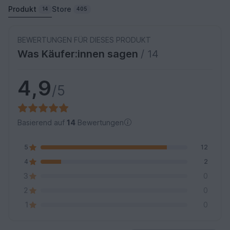
Produkt
Store
14
405
BEWERTUNGEN FÜR DIESES PRODUKT
Was Käufer:innen sagen
/ 14
4,9
/5
Basierend auf
14
Bewertungen
5
12
4
2
3
0
2
0
1
0