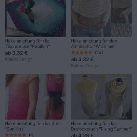
Häkelanleitung für die
Häkelanleitung für den
Tischdecke "Papillon"
Ärmelschal "Wrap me"
ab
3,32 €
(24)
ab
3,32 €
KolenaDesign
KolenaDesign
Häkelanleitung für das Shirt
Häkelanleitung für das
"Sun Kiss"
Dreieckstuch "Rising Summer"
(4)
ab
4,28 €