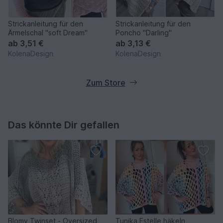
Strickanleitung für den
Strickanleitung für den
Ärmelschal "soft Dream"
Poncho "Darling"
ab
3,51 €
ab
3,13 €
KolenaDesign
KolenaDesign
Zum Store
Das könnte Dir gefallen
Blomy Twinset - Oversized
Tunika Estelle häkeln