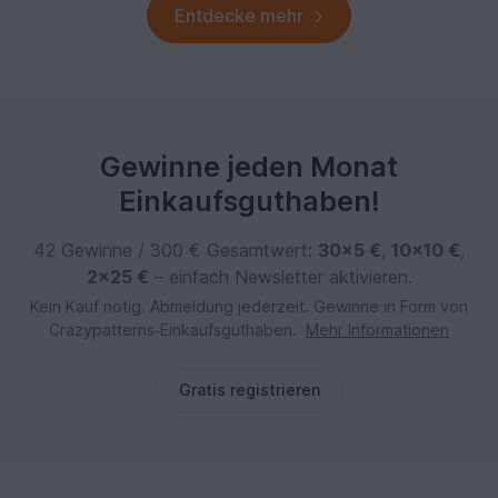
Entdecke mehr
Gewinne jeden Monat
Einkaufsguthaben!
42 Gewinne / 300 € Gesamtwert:
30×5 €
,
10×10 €
,
2×25 €
– einfach Newsletter aktivieren.
Kein Kauf nötig. Abmeldung jederzeit. Gewinne in Form von
Crazypatterns‑Einkaufsguthaben.
Mehr Informationen
Gratis registrieren