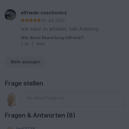
elfriede-csechovics
14. Juli 2025
war super zu arbeiten, tolle Anleitung
War diese Bewertung hilfreich?
1
Ja
|
Nein
Mehr anzeigen
Frage stellen
Fragen & Antworten (8)
Igel3138