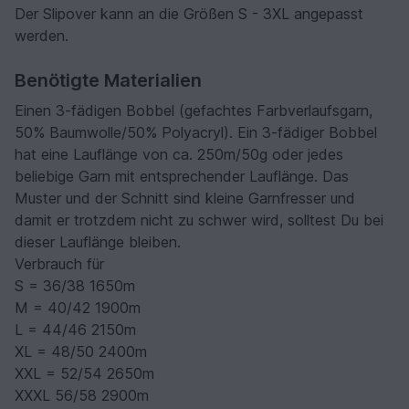
Der Slipover kann an die Größen S - 3XL angepasst
werden.
Benötigte Materialien
Einen 3-fädigen Bobbel (gefachtes Farbverlaufsgarn,
50% Baumwolle/50% Polyacryl). Ein 3-fädiger Bobbel
hat eine Lauflänge von ca. 250m/50g oder jedes
beliebige Garn mit entsprechender Lauflänge. Das
Muster und der Schnitt sind kleine Garnfresser und
damit er trotzdem nicht zu schwer wird, solltest Du bei
dieser Lauflänge bleiben.
Verbrauch für
S = 36/38 1650m
M = 40/42 1900m
L = 44/46 2150m
XL = 48/50 2400m
XXL = 52/54 2650m
XXXL 56/58 2900m