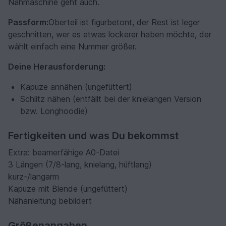
Nähmaschine geht auch.
Passform:
Oberteil ist figurbetont, der Rest ist leger
geschnitten, wer es etwas lockerer haben möchte, der
wählt einfach eine Nummer größer.
Deine Herausforderung:
Kapuze annähen (ungefüttert)
Schlitz nähen (entfällt bei der knielangen Version
bzw. Longhoodie)
Fertigkeiten und was Du bekommst
Extra: beamerfähige A0-Datei
3 Längen (7/8-lang, knielang, hüftlang)
kurz-/langarm
Kapuze mit Blende (ungefüttert)
Nähanleitung bebildert
Größenangaben