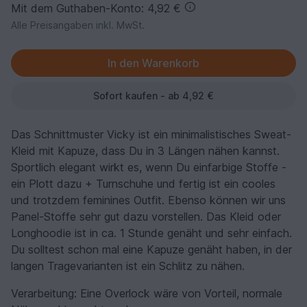
Mit dem Guthaben-Konto: 4,92 €
Alle Preisangaben inkl. MwSt.
Sofort kaufen - ab 4,92 €
Das Schnittmuster Vicky ist ein minimalistisches Sweat-
Kleid mit Kapuze, dass Du in 3 Längen nähen kannst.
Sportlich elegant wirkt es, wenn Du einfarbige Stoffe -
ein Plott dazu + Turnschuhe und fertig ist ein cooles
und trotzdem feminines Outfit. Ebenso können wir uns
Panel-Stoffe sehr gut dazu vorstellen. Das Kleid oder
Longhoodie ist in ca. 1 Stunde genäht und sehr einfach.
Du solltest schon mal eine Kapuze genäht haben, in der
langen Tragevarianten ist ein Schlitz zu nähen.
Verarbeitung: Eine Overlock wäre von Vorteil, normale