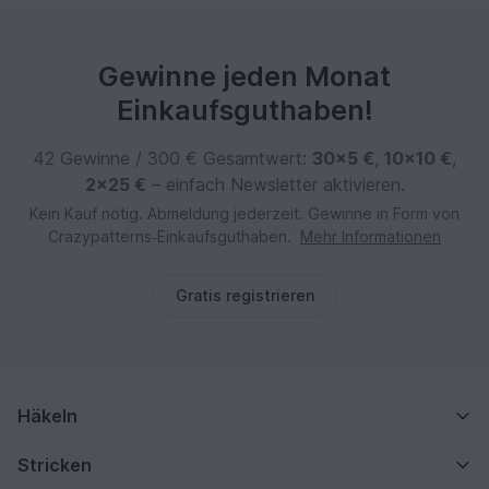
Gewinne jeden Monat
Einkaufsguthaben!
42 Gewinne / 300 € Gesamtwert:
30×5 €
,
10×10 €
,
2×25 €
– einfach Newsletter aktivieren.
Kein Kauf nötig. Abmeldung jederzeit. Gewinne in Form von
Crazypatterns‑Einkaufsguthaben.
Mehr Informationen
Gratis registrieren
Häkeln
Stricken