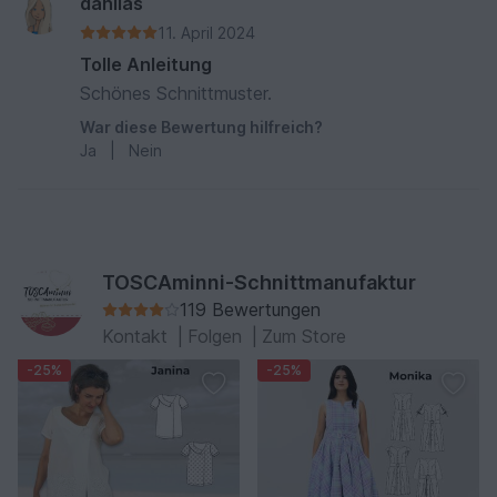
danilas
11. April 2024
Tolle Anleitung
Schönes Schnittmuster.
War diese Bewertung hilfreich?
Ja
|
Nein
TOSCAminni-Schnittmanufaktur
119 Bewertungen
Kontakt
|
Folgen
|
Zum Store
-25%
-25%