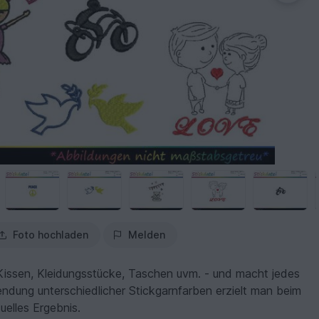
Foto hochladen
Melden
 Kissen, Kleidungsstücke, Taschen uvm. - und macht jedes
rwendung unterschiedlicher Stickgarnfarben erzielt man beim
uelles Ergebnis.