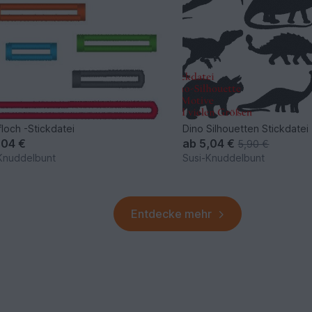
loch -Stickdatei
Dino Silhouetten Stickdatei
,04 €
ab
5,04 €
5,90 €
Knuddelbunt
Susi-Knuddelbunt
Entdecke mehr