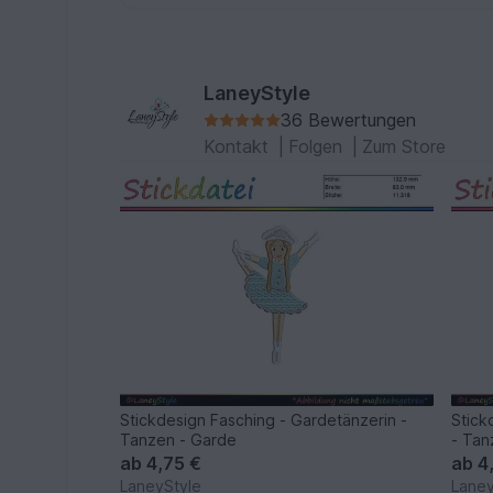
LaneyStyle
36 Bewertungen
Kontakt
|
Folgen
|
Zum Store
Stickdesign Fasching - Gardetänzerin -
Stick
Tanzen - Garde
- Tan
ab
4,75 €
ab
4
LaneyStyle
Laney