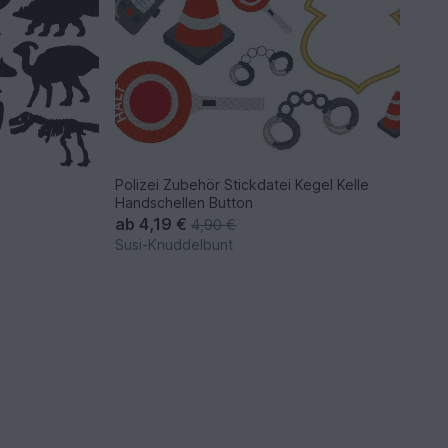
Polizei Zubehör Stickdatei Kegel Kelle
Handschellen Button
ab
4,19 €
4,90 €
Susi-Knuddelbunt