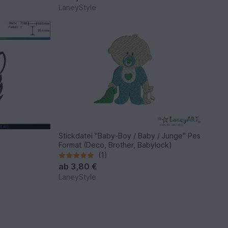
LaneyStyle
Stickdatei "Baby-Boy / Baby / Junge" Pes
Format (Deco, Brother, Babylock)
(1)
ab
3,80 €
LaneyStyle