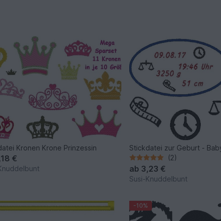
datei Kronen Krone Prinzessin
Stickdatei zur Geburt - Bab
,18 €
(2)
ab
3,23 €
Knuddelbunt
Susi-Knuddelbunt
-10%