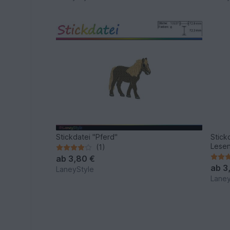
Stickdatei "Pferd"
Stick
Lesen
(1)
Babyl
ab
3,80 €
ab
3
LaneyStyle
Laney