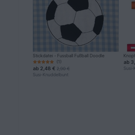
Stickdatei - Fussball Fußball Doodle
Knopf
(1)
ab
3
ab
2,48 €
Susi-
2,90 €
Susi-Knuddelbunt