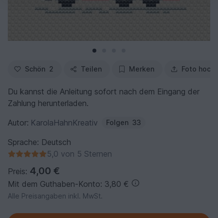
Schön
2
Teilen
Merken
Foto hoch
Du kannst die Anleitung sofort nach dem Eingang der
Zahlung herunterladen.
Autor:
KarolaHahnKreativ
Folgen
33
Sprache: Deutsch
5,0 von 5 Sternen
4,00 €
Preis:
Mit dem Guthaben-Konto: 3,80 €
Alle Preisangaben inkl. MwSt.