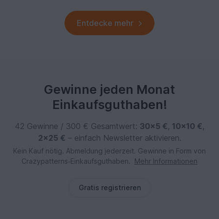
Entdecke mehr
Gewinne jeden Monat
Einkaufsguthaben!
42 Gewinne / 300 € Gesamtwert:
30×5 €
,
10×10 €
,
2×25 €
– einfach Newsletter aktivieren.
Kein Kauf nötig. Abmeldung jederzeit. Gewinne in Form von
Crazypatterns‑Einkaufsguthaben.
Mehr Informationen
Gratis registrieren