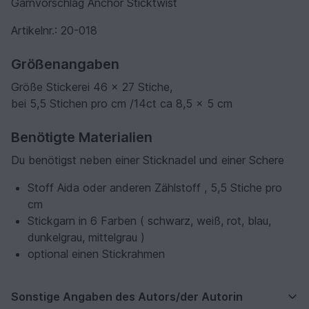
Garnvorschlag Anchor Sticktwist
Artikelnr.: 20-018
Größenangaben
Größe Stickerei 46 x 27 Stiche,
bei 5,5 Stichen pro cm /14ct ca 8,5 x 5 cm
Benötigte Materialien
Du benötigst neben einer Sticknadel und einer Schere
Stoff Aida oder anderen Zählstoff , 5,5 Stiche pro
cm
Stickgarn in 6 Farben ( schwarz, weiß, rot, blau,
dunkelgrau, mittelgrau )
optional einen Stickrahmen
Sonstige Angaben des Autors/der Autorin