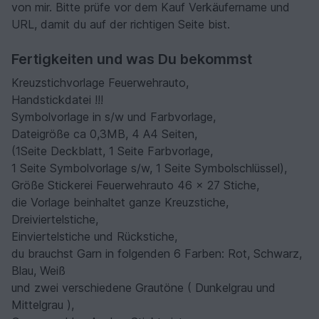
von mir. Bitte prüfe vor dem Kauf Verkäufername und
URL, damit du auf der richtigen Seite bist.
Fertigkeiten und was Du bekommst
Kreuzstichvorlage Feuerwehrauto,
Handstickdatei !!!
Symbolvorlage in s/w und Farbvorlage,
Dateigröße ca 0,3MB, 4 A4 Seiten,
(1Seite Deckblatt, 1 Seite Farbvorlage,
1 Seite Symbolvorlage s/w, 1 Seite Symbolschlüssel),
Größe Stickerei Feuerwehrauto 46 x 27 Stiche,
die Vorlage beinhaltet ganze Kreuzstiche,
Dreiviertelstiche,
Einviertelstiche und Rückstiche,
du brauchst Garn in folgenden 6 Farben: Rot, Schwarz,
Blau, Weiß
und zwei verschiedene Grautöne ( Dunkelgrau und
Mittelgrau ),