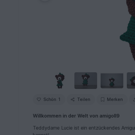
Schön
1
Teilen
Merken
Willkommen in der Welt von amigoll9
Teddydame Lucie ist ein entzückendes Amigurum