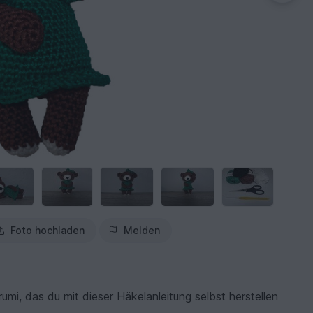
Foto hochladen
Melden
i, das du mit dieser Häkelanleitung selbst herstellen