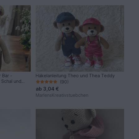
 Bär -
Häkelanleitung Theo und Thea Teddy
 Schal und
(90)
ab
3,04 €
MarlensKreativstuebchen