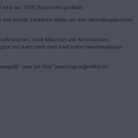
d wird aus 100% Baumwolle gehäkelt.
t und enthält zahlreiche Bilder, um den Herstellungsprozess
e Luftmaschen, feste Maschen und Kettmaschen.
rfügbar und kann nach dem Kauf sofort heruntergeladen
amigoll9" oder per Mail "joernwagner@online.de".