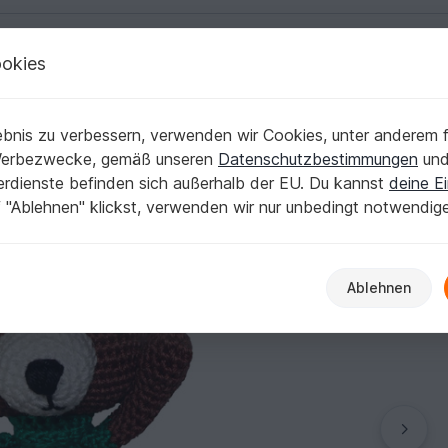
okies
Deutsch | € (EUR)
Kostenlose Anleit
bnis zu verbessern, verwenden wir Cookies, unter anderem f
Lucie
Werbezwecke, gemäß unseren
Datenschutzbestimmungen
un
nerdienste befinden sich außerhalb der EU. Du kannst
deine Ei
 "Ablehnen" klickst, verwenden wir nur unbedingt notwendig
Ablehnen