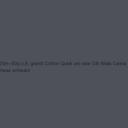
25m~50g z.B. gründl Cotton Quick uni oder GB Wolle Carina
, etwas schwarz