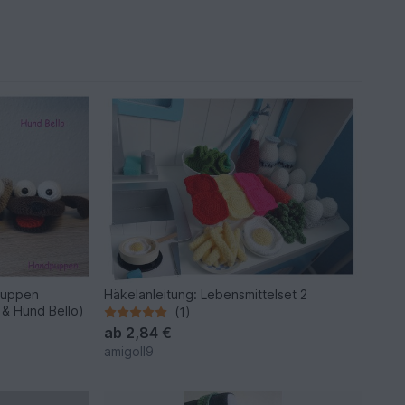
puppen
Häkelanleitung: Lebensmittelset 2
y & Hund Bello)
(1)
ab
2,84 €
amigoll9