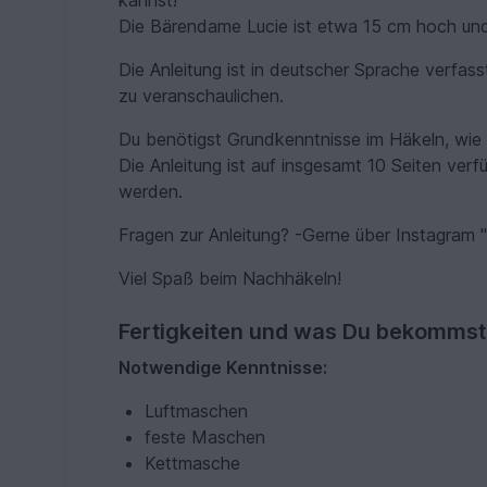
kannst!
Die Bärendame Lucie ist etwa 15 cm hoch un
Die Anleitung ist in deutscher Sprache verfass
zu veranschaulichen.
Du benötigst Grundkenntnisse im Häkeln, wi
Die Anleitung ist auf insgesamt 10 Seiten ve
werden.
Fragen zur Anleitung? -Gerne über Instagram "
Viel Spaß beim Nachhäkeln!
Fertigkeiten und was Du bekommst
Notwendige Kenntnisse:
Luftmaschen
feste Maschen
Kettmasche