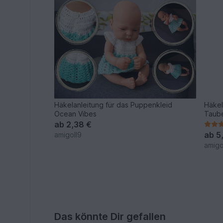
Häkelanleitung für das Puppenkleid
Häkel
Ocean Vibes
Taub
ab
2,38 €
ab
5
amigoll9
amigo
Das könnte Dir gefallen