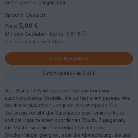
Autor:
Verena
Folgen
636
Sprache: Deutsch
5,90 €
Preis:
Mit dem Guthaben-Konto: 5,61 €
Alle Preisangaben inkl. MwSt.
Sofort kaufen - ab 5,61 €
Rot, Blau und Weiß ergeben - kreativ kombiniert -
ausdrucksstarke Modelle, die zu fast allem passen. Wie
bei dieser plakativen Jacquard Kapuzenjacke. Die
Taillierung verleiht der Strickjacke eine feminine Note
und die Kapuze einen sportlichen Touch. Zugegeben,
die Muster sind nicht unbedingt für absolute
Strickanfänger geeignet, aber die Abwechslung, die uns