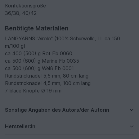
Konfektionsgröße
36/38, 40/42
Benötigte Materialien
LANGYARNS "Airolo" (100% Schurwolle, LL ca 150
m/100 g)
ca 400 (500) g Rot Fb 0060
ca 500 (600) g Marine Fb 0035
ca 500 (600) g Weiß Fb 0001
Rundstricknadel 5,5 mm, 80 cm lang
Rundstricknadel 4,5 mm, 100 cm lang
7 blaue Knöpfe Ø 19 mm
Sonstige Angaben des Autors/der Autorin
Hersteller:in