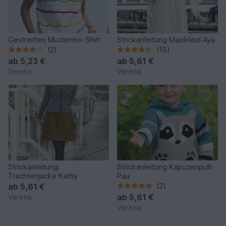
Gestreiftes Mustermix-Shirt
Strickanleitung Maxikleid Aya
(2)
(15)
ab
5,23 €
ab
5,61 €
Verena
Verena
Strickanleitung:
Strickanleitung Kapuzenpulli
Trachtenjacke Kathy
Pau
ab
5,61 €
(2)
ab
5,61 €
Verena
Verena