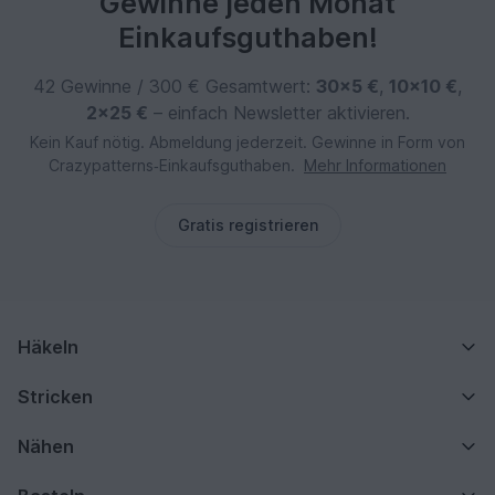
Gewinne jeden Monat
Einkaufsguthaben!
42 Gewinne / 300 € Gesamtwert:
30×5 €
,
10×10 €
,
2×25 €
– einfach Newsletter aktivieren.
Kein Kauf nötig. Abmeldung jederzeit. Gewinne in Form von
Crazypatterns‑Einkaufsguthaben.
Mehr Informationen
Gratis registrieren
Häkeln
Stricken
Nähen