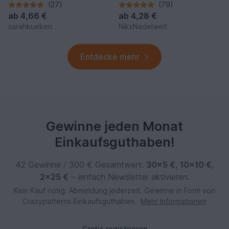
(27)
(79)
ab
4,66 €
ab
4,28 €
sarahkueken
NiksNadelwelt
Entdecke mehr
Gewinne jeden Monat
Einkaufsguthaben!
42 Gewinne / 300 € Gesamtwert:
30×5 €
,
10×10 €
,
2×25 €
– einfach Newsletter aktivieren.
Kein Kauf nötig. Abmeldung jederzeit. Gewinne in Form von
Crazypatterns‑Einkaufsguthaben.
Mehr Informationen
Gratis registrieren