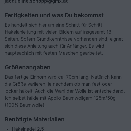
jacqueline.schopp@gmx.at
Fertigkeiten und was Du bekommst
Es handelt sich hier um eine Schritt für Schritt
Häkelanleitung mit vielen Bildern auf insgesamt 18
Seiten. Sofern Grundkenntnisse vorhanden sind, eignet
sich diese Anleitung auch für Anfänger. Es wird
hauptsächlich mit festen Maschen gearbeitet.
Größenangaben
Das fertige Einhorn wird ca. 70cm lang. Natürlich kann
die Größe variieren, je nachdem ob man fest oder
locker häkelt. Auch die Wahl der Wolle ist entscheidend.
Ich selbst häkle mit Apollo Baumwollgarn 125m/50g
(100% Baumwolle).
Benötigte Materialien
Häkelnadel 2,5