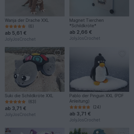
Wanja der Drache XXL
Magnet Tierchen
*Schildkröte*
(6)
ab
2,66 €
ab
5,61 €
JolyJosCrochet
JolyJosCrochet
Suki die Schildkröte XXL
Pablo der Pinguin XXL (PDF
Anleitung)
(63)
(24)
ab
3,71 €
ab
3,71 €
JolyJosCrochet
JolyJosCrochet