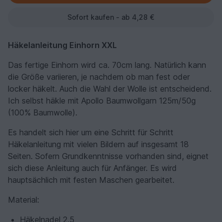
Sofort kaufen - ab 4,28 €
Häkelanleitung Einhorn XXL
Das fertige Einhorn wird ca. 70cm lang. Natürlich kann
die Größe variieren, je nachdem ob man fest oder
locker häkelt. Auch die Wahl der Wolle ist entscheidend.
Ich selbst häkle mit Apollo Baumwollgarn 125m/50g
(100% Baumwolle).
Es handelt sich hier um eine Schritt für Schritt
Häkelanleitung mit vielen Bildern auf insgesamt 18
Seiten. Sofern Grundkenntnisse vorhanden sind, eignet
sich diese Anleitung auch für Anfänger. Es wird
hauptsächlich mit festen Maschen gearbeitet.
Material:
Häkelnadel 2,5