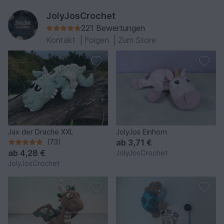
JolyJosCrochet
221 Bewertungen
Kontakt
|
Folgen
|
Zum Store
Jax der Drache XXL
JolyJos Einhorn
(73)
ab
3,71 €
ab
4,28 €
JolyJosCrochet
JolyJosCrochet