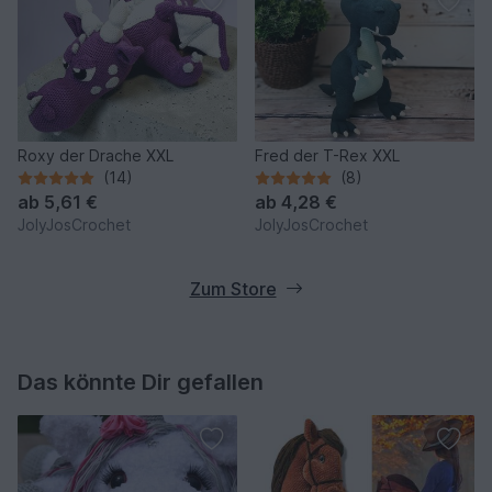
Roxy der Drache XXL
Fred der T-Rex XXL
(14)
(8)
ab
5,61 €
ab
4,28 €
JolyJosCrochet
JolyJosCrochet
Zum Store
Das könnte Dir gefallen