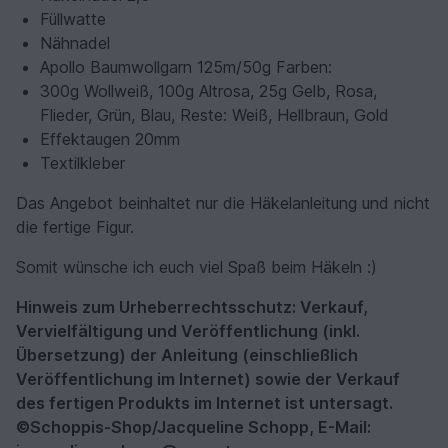
Füllwatte
Nähnadel
Apollo Baumwollgarn 125m/50g Farben:
300g
Wollweiß
, 100g
Altrosa
, 25g
Gelb, Rosa,
Flieder, Grün, Blau
, Reste:
Weiß, Hellbraun, Gold
Effektaugen 20mm
Textilkleber
Das Angebot beinhaltet nur die Häkelanleitung und nicht
die fertige Figur.
Somit wünsche ich euch viel Spaß beim Häkeln :)
Hinweis zum Urheberrechtsschutz: Verkauf,
Vervielfältigung und Veröffentlichung (inkl.
Übersetzung) der Anleitung (einschließlich
Veröffentlichung im Internet) sowie der Verkauf
des fertigen Produkts im Internet ist untersagt.
©Schoppis-Shop/Jacqueline Schopp, E-Mail: