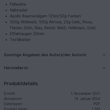
Füllwatte
Nähnadel
Apollo Baumwollgarn 125m/50g Farben:
300g
Wollweiß
, 100g
Altrosa
, 25g
Gelb, Rosa,
Flieder, Grün, Blau
, Reste:
Weiß, Hellbraun, Gold
Effektaugen 20mm
Textilkleber
Sonstige Angaben des Autors/der Autorin
Hersteller:in
Produktdetails
Erstellt
1. November 2021
Aktualisiert
14. Januar 2024
Dateitypen
PDF
Produkt Views
1.743