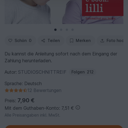
Schön
0
Teilen
Merken
Foto hoch
Du kannst die Anleitung sofort nach dem Eingang der
Zahlung herunterladen.
Autor:
STUDIOSCHNITTREIF
Folgen
212
Sprache: Deutsch
12 Bewertungen
7,90 €
Preis:
Mit dem Guthaben-Konto: 7,51 €
Alle Preisangaben inkl. MwSt.