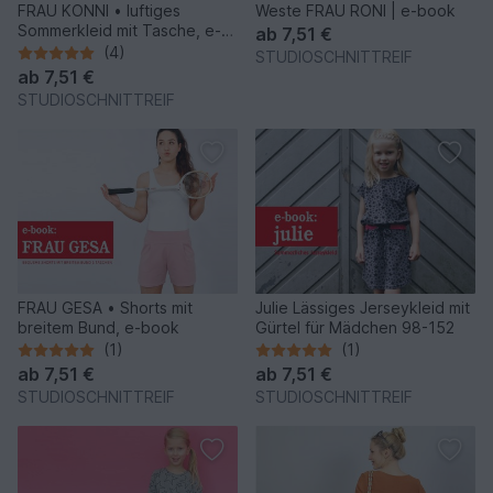
FRAU KONNI • luftiges
Weste FRAU RONI | e-book
Sommerkleid mit Tasche, e-
ab
7,51 €
book
(4)
STUDIOSCHNITTREIF
ab
7,51 €
STUDIOSCHNITTREIF
FRAU GESA • Shorts mit
Julie Lässiges Jerseykleid mit
breitem Bund, e-book
Gürtel für Mädchen 98-152
(1)
(1)
ab
7,51 €
ab
7,51 €
STUDIOSCHNITTREIF
STUDIOSCHNITTREIF