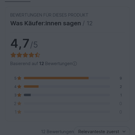
BEWERTUNGEN FÜR DIESES PRODUKT
Was Käufer:innen sagen
/ 12
4,7
/5
Basierend auf
12
Bewertungen
5
9
4
2
3
1
2
0
1
0
12 Bewertungen