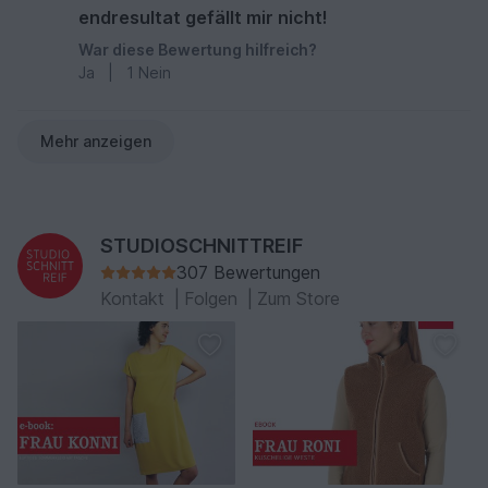
endresultat gefällt mir nicht!
War diese Bewertung hilfreich?
Ja
|
1
Nein
Mehr anzeigen
STUDIOSCHNITTREIF
307 Bewertungen
Kontakt
|
Folgen
|
Zum Store