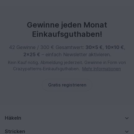
Gewinne jeden Monat
Einkaufsguthaben!
42 Gewinne / 300 € Gesamtwert:
30×5 €
,
10×10 €
,
2×25 €
– einfach Newsletter aktivieren.
Kein Kauf nötig. Abmeldung jederzeit. Gewinne in Form von
Crazypatterns‑Einkaufsguthaben.
Mehr Informationen
Gratis registrieren
Häkeln
Stricken