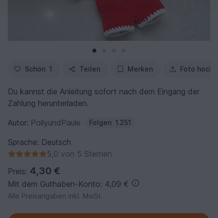
Schön
1
Teilen
Merken
Foto hochl
Du kannst die Anleitung sofort nach dem Eingang der
Zahlung herunterladen.
Autor:
PollyundPaule
Folgen
1.251
Sprache: Deutsch
5,0 von 5 Sternen
4,30 €
Preis:
Mit dem Guthaben-Konto: 4,09 €
Alle Preisangaben inkl. MwSt.