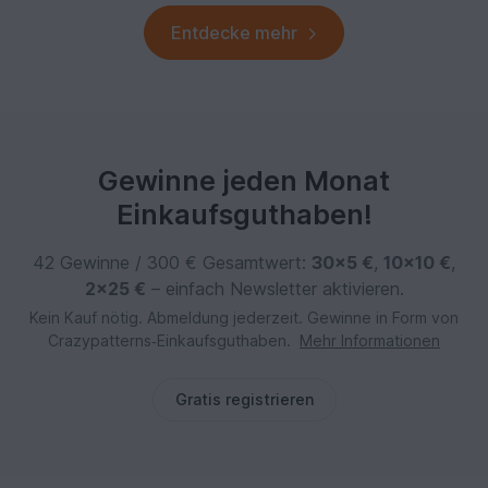
Entdecke mehr
Gewinne jeden Monat
Einkaufsguthaben!
42 Gewinne / 300 € Gesamtwert:
30×5 €
,
10×10 €
,
2×25 €
– einfach Newsletter aktivieren.
Kein Kauf nötig. Abmeldung jederzeit. Gewinne in Form von
Crazypatterns‑Einkaufsguthaben.
Mehr Informationen
Gratis registrieren