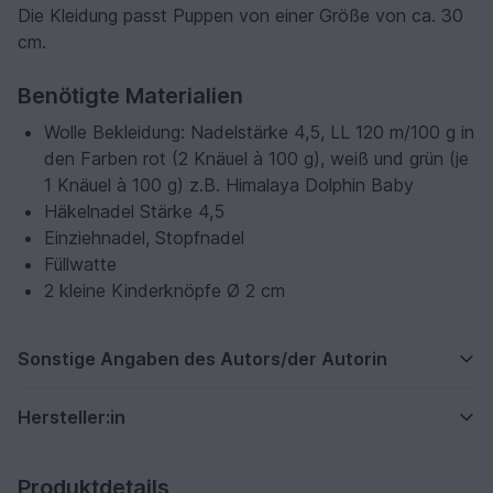
Die Kleidung passt Puppen von einer Größe von ca. 30
cm.
Benötigte Materialien
Wolle Bekleidung: Nadelstärke 4,5, LL 120 m/100 g in
den Farben rot (2 Knäuel à 100 g), weiß und grün (je
1 Knäuel à 100 g) z.B. Himalaya Dolphin Baby
Häkelnadel Stärke 4,5
Einziehnadel, Stopfnadel
Füllwatte
2 kleine Kinderknöpfe Ø 2 cm
Sonstige Angaben des Autors/der Autorin
Hersteller:in
Produktdetails