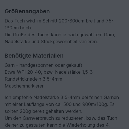
Größenangaben
Das Tuch wird im Schnitt 200-300cm breit und 75-
130cm hoch.
Die Größe des Tuchs kann je nach gewähltem Garn,
Nadelstärke und Strickgewohnheit variieren.
Benötigte Materialien
Garn - handgesponnen oder gekauft
Etwa WPI 20-40, bzw. Nadelstärke 1,5-3
Rundstricknadeln 3,5-4mm
Maschenmarkierer
Ich empfehle Nadelstärke 3,5-4mm bei feinen Garnen
mit einer Lauflänge von ca. 500 und 900m/100g. Es
sollten 200g bereit gehalten werden.
Um den Garnverbrauch zu reduzieren, bzw. das Tuch
kleiner zu gestalten kann die Wiederholung des 4.