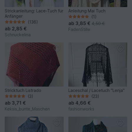
Strickanleitung: Lace-Tuch für
Anleitung Mai Tuch
Anfänger
(1)
(136)
ab
3,85 €
4,50 €
ab
2,85 €
FadenStille
Schnuckelina
Stricktuch Listrado
Laceschal / Lacetuch "Lenja"
(3)
(23)
ab
3,71 €
ab
4,66 €
Keksis_bunte_Maschen
fashionworks