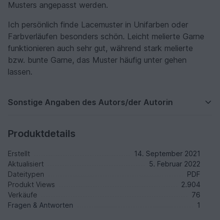
Musters angepasst werden.
Ich persönlich finde Lacemuster in Unifarben oder
Farbverläufen besonders schön. Leicht melierte Garne
funktionieren auch sehr gut, während stark melierte
bzw. bunte Garne, das Muster häufig unter gehen
lassen.
Sonstige Angaben des Autors/der Autorin
Produktdetails
Erstellt
14. September 2021
Aktualisiert
5. Februar 2022
Dateitypen
PDF
Produkt Views
2.904
Verkäufe
76
Fragen & Antworten
1