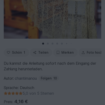
Schön
1
Teilen
Merken
Foto hochl
Du kannst die Anleitung sofort nach dem Eingang der
Zahlung herunterladen.
Autor:
chantimanou
Folgen
10
Sprache: Deutsch
5,0 von 5 Sternen
4,16 €
Preis: