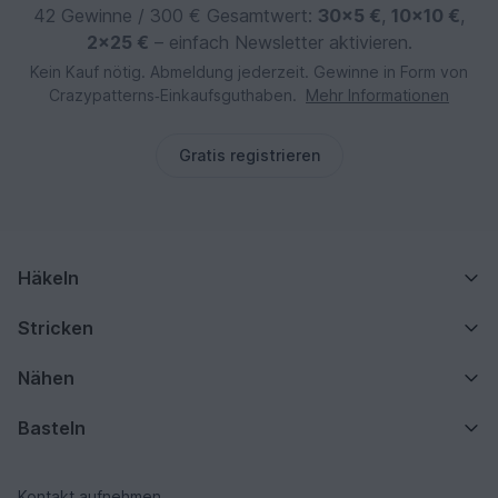
42 Gewinne / 300 € Gesamtwert:
30×5 €
,
10×10 €
,
2×25 €
– einfach Newsletter aktivieren.
Kein Kauf nötig. Abmeldung jederzeit. Gewinne in Form von
Crazypatterns‑Einkaufsguthaben.
Mehr Informationen
Gratis registrieren
Häkeln
Stricken
Nähen
Basteln
Kontakt aufnehmen