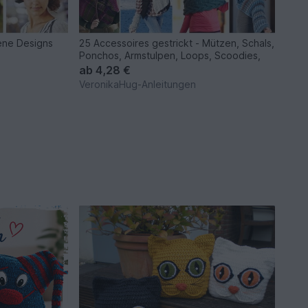
ene Designs
25 Accessoires gestrickt - Mützen, Schals,
Ponchos, Armstulpen, Loops, Scoodies,
ab
4,28 €
VeronikaHug-Anleitungen