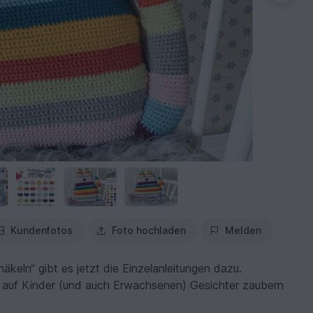
Kundenfotos
Foto hochladen
Melden
keln“ gibt es jetzt die Einzelanleitungen dazu.
e auf Kinder (und auch Erwachsenen) Gesichter zaubern