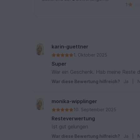
1
karin-guettner
1. Oktober 2025
Super
War ein Geschenk. Hab meine Reste d
War diese Bewertung hilfreich?
Ja
|
N
monika-wipplinger
10. September 2025
Resteverwertung
Ist gut gelungen
War diese Bewertung hilfreich?
Ja
|
N