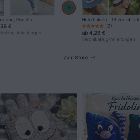
or one, Poncho
Hüte häkeln - 16 verschied
,38 €
(2)
ab
4,28 €
ikaHug-Anleitungen
VeronikaHug-Anleitungen
Zum Store