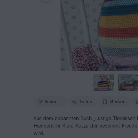
Schön
1
Teilen
Merken
Aus dem bekannten Buch „Lustige Tierkissen hä
Hier seht ihr Klara Katze der bestimmt Freud
wird.