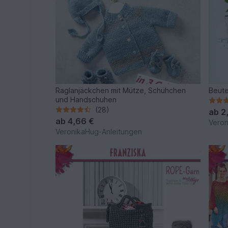
Raglanjäckchen mit Mütze, Schühchen
Beute
und Handschuhen
(28)
ab
2
ab
4,66 €
Veron
VeronikaHug-Anleitungen