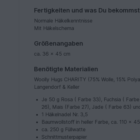
Fertigkeiten und was Du bekommst
Normale Häkelkenntnisse
Mit Häkelschema
Größenangaben
ca. 36 x 45 cm
Benötigte Materialien
Woolly Hugs CHARITY (75% Wolle, 15% Polyam
Langendorf & Keller
Je 50 g Rosa ( Farbe 33), Fuchsia ( Farbe
26), Mais (Farbe 27), Jade ( Farbe 63) un
1 Häkelnadel Nr. 3,5
Baumwollstoﬀ in heller Farbe, ca. 110 x 4
ca. 250 g Füllwatte
Schnittmusterpapier