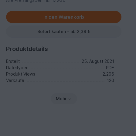
Alle Preisangaben inkl. MwSt.
Sofort kaufen - ab 2,38 €
Produktdetails
Erstellt
25. August 2021
Dateitypen
PDF
Produkt Views
2.296
Verkäufe
120
Mehr