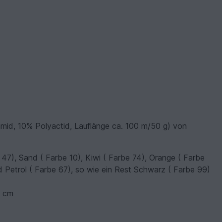
id, 10% Polyactid, Lauflänge ca. 100 m/50 g) von
 47), Sand ( Farbe 10), Kiwi ( Farbe 74), Orange ( Farbe
d Petrol ( Farbe 67), so wie ein Rest Schwarz ( Farbe 99)
5 cm