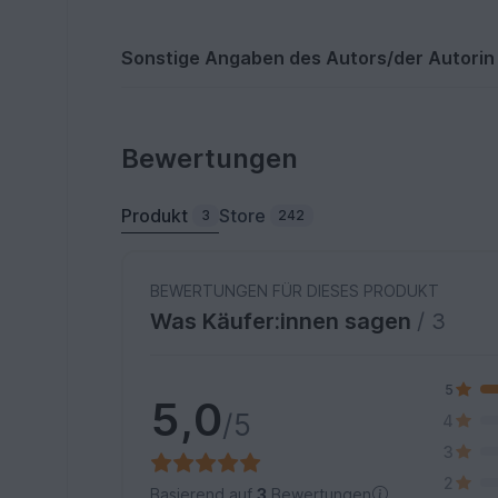
Sonstige Angaben des Autors/der Autorin
Bewertungen
Produkt
Store
3
242
BEWERTUNGEN FÜR DIESES PRODUKT
Was Käufer:innen sagen
/ 3
5
5,0
/5
4
3
2
Basierend auf
3
Bewertungen