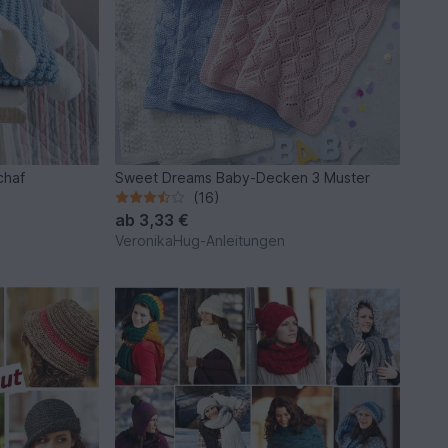
chaf
Sweet Dreams Baby-Decken 3 Muster
(16)
ab
3,33 €
VeronikaHug-Anleitungen