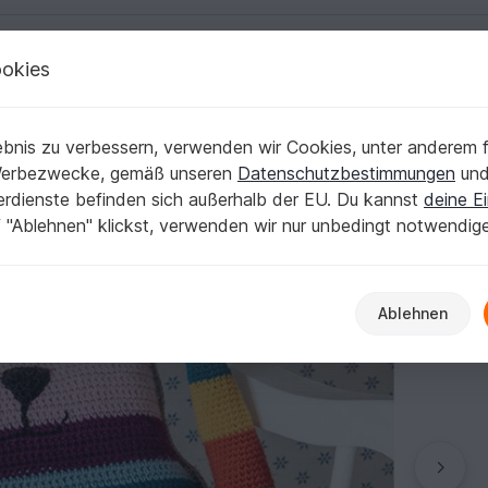
okies
Deutsch | € (EUR)
Kostenlose Anleit
ge
bnis zu verbessern, verwenden wir Cookies, unter anderem f
Werbezwecke, gemäß unseren
Datenschutzbestimmungen
un
nerdienste befinden sich außerhalb der EU. Du kannst
deine Ei
 "Ablehnen" klickst, verwenden wir nur unbedingt notwendig
Ablehnen