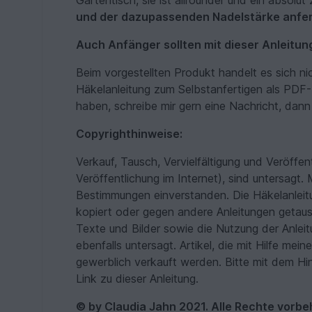
Gartentisch, sie ist allrounder und ein absolut
und der dazupassenden Nadelstärke anfer
Auch Anfänger sollten mit dieser Anleitu
Beim vorgestellten Produkt handelt es sich ni
Häkelanleitung zum Selbstanfertigen als PDF-
haben, schreibe mir gern eine Nachricht, dan
Copyrighthinweise:
Verkauf, Tausch, Vervielfältigung und Veröffen
Veröffentlichung im Internet), sind untersagt. 
Bestimmungen einverstanden. Die Häkelanleitun
kopiert oder gegen andere Anleitungen getaus
Texte und Bilder sowie die Nutzung der Anleit
ebenfalls untersagt. Artikel, die mit Hilfe mei
gewerblich verkauft werden. Bitte mit dem Hi
Link zu dieser Anleitung.
© by Claudia Jahn 2021. Alle Rechte vorbe