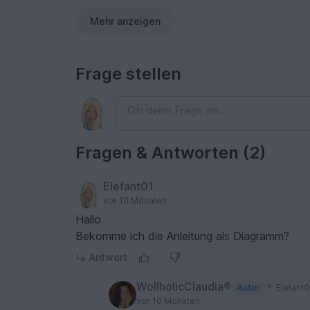
Mehr anzeigen
Frage stellen
Fragen & Antworten (2)
Elefant01
vor 10 Monaten
Hallo
Bekomme ich die Anleitung als Diagramm?
Antwort
WollholicClaudia®
Autor
Elefant0
vor 10 Monaten