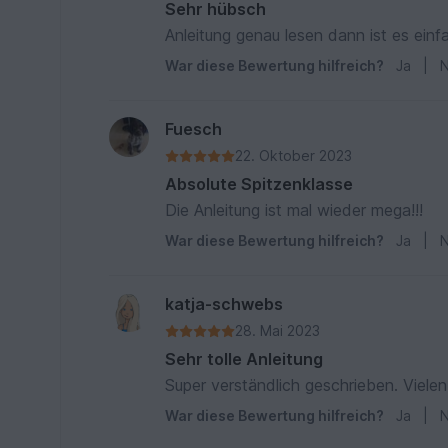
Sehr hübsch
Anleitung genau lesen dann ist es einf
War diese Bewertung hilfreich?
Ja
|
N
Fuesch
22. Oktober 2023
Absolute Spitzenklasse
Die Anleitung ist mal wieder mega!!!
War diese Bewertung hilfreich?
Ja
|
N
katja-schwebs
28. Mai 2023
Sehr tolle Anleitung
Super verständlich geschrieben. Vielen 
War diese Bewertung hilfreich?
Ja
|
N