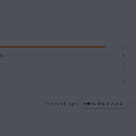
17
1
0
0
0
18 Bewertungen