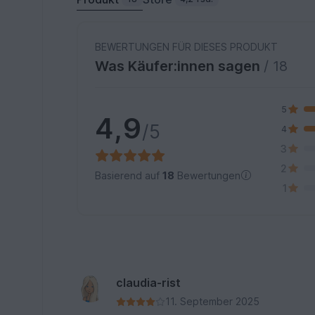
BEWERTUNGEN FÜR DIESES PRODUKT
Was Käufer:innen sagen
/ 18
5
4,9
/5
4
3
2
Basierend auf
18
Bewertungen
1
claudia-rist
11. September 2025