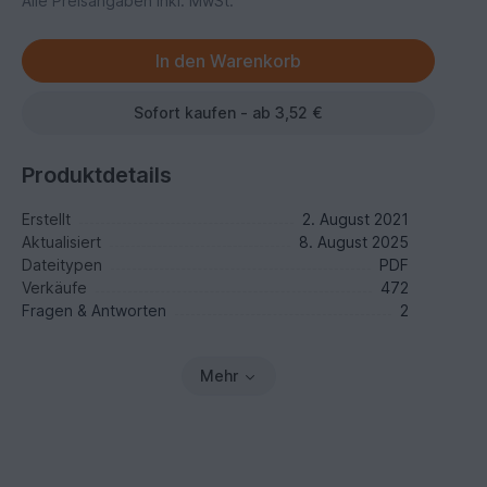
Alle Preisangaben inkl. MwSt.
Sofort kaufen - ab 3,52 €
Produktdetails
Erstellt
2. August 2021
Aktualisiert
8. August 2025
Dateitypen
PDF
Verkäufe
472
Fragen & Antworten
2
Mehr