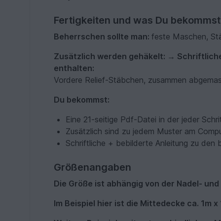
Fertigkeiten und was Du bekommst
Beherrschen sollte man:
feste Maschen, St
Zusätzlich werden gehäkelt: → Schriftlich
enthalten:
Vordere Relief-Stäbchen, zusammen abgema
Du bekommst:
Eine 21-seitige Pdf-Datei in der jeder Schri
Zusätzlich sind zu jedem Muster am Comput
Schriftliche + bebilderte Anleitung zu de
Größenangaben
Die Größe ist abhängig von der Nadel- und
Im Beispiel hier ist die Mittedecke ca. 1m x